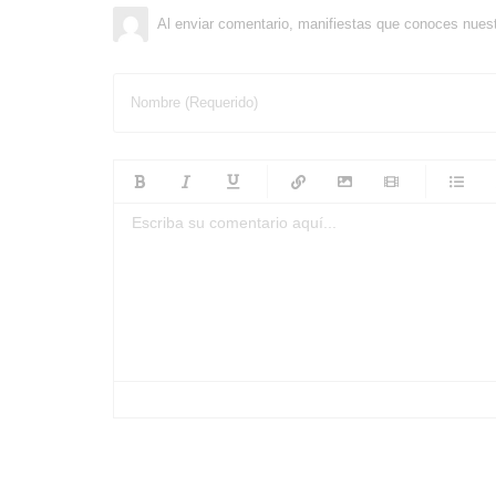
Al enviar comentario, manifiestas que conoces nues
Nombre (Requerido)
-
-
-
-
-
-
-
-
-
-
-
-
-
-
-
-
-
-
-
-
-
-
-
-
-
-
-
-
-
-