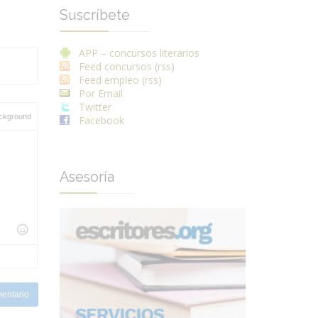
Suscríbete
APP – concursos literarios
Feed concursos (rss)
Feed empleo (rss)
Por Email
Twitter
ckground
Facebook
Asesoría
entario