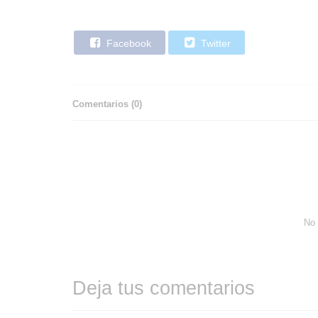
Facebook
Twitter
Comentarios (
0
)
No 
Deja tus comentarios