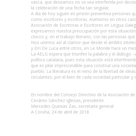
vasca, que deseamos no se vea interferida por decisio
la celebración de una fecha tan singular.
A día de hoy siguen en prisión preventiva personas q
como escritores y escritoras. Asimismo en otros caso
Asociación de Escritoras e Escritores en Lingua Galega
expresamos nuestra preocupación por esta situación,
cívicos y, en el trabajo literario, con las personas qu
Nos unimos así al clamor que desde el ámbito intelect
y Erri De Luca entre otros, en Le Monde hace un mes
La AELG espera que triunfen la palabra y el diálogo –al
política catalana, pues esta situación está interfirie
que es pilar imprescindible para construir una socie
pueblo. La literatura es el reino de la libertad de id
circulantes, por el bien de cada sociedad particular y
En nombre del Consejo Directivo de la Asociación de 
Cesáreo Sánchez Iglesias, presidente
Mercedes Queixas Zas, secretaria general
A Coruña, 24 de abril de 2018