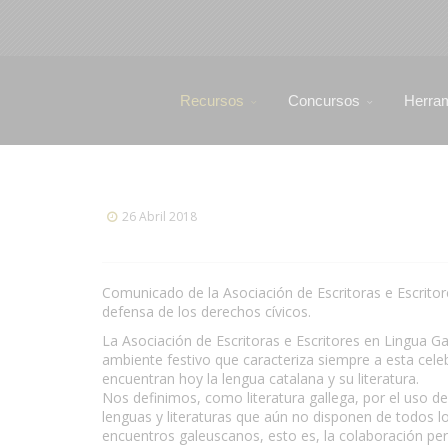
Recursos
Concursos
Herra
26 Abril 2018
Comunicado de la Asociación de Escritoras e Escritor
defensa de los derechos cívicos.
La Asociación de Escritoras e Escritores en Lingua Gal
ambiente festivo que caracteriza siempre a esta cele
encuentran hoy la lengua catalana y su literatura.
Nos definimos, como literatura gallega, por el uso d
lenguas y literaturas que aún no disponen de todos l
encuentros galeuscanos, esto es, la colaboración perm