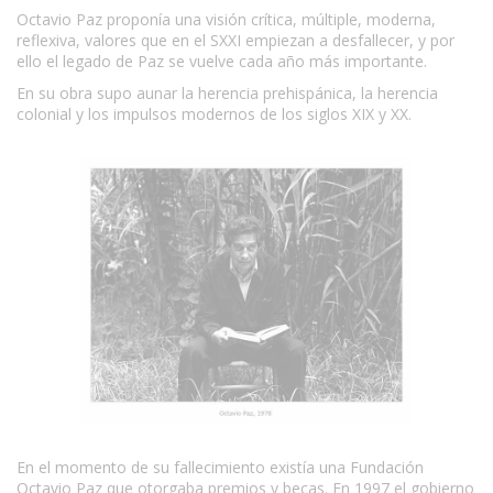
Octavio Paz proponía una visión crítica, múltiple, moderna,
reflexiva, valores que en el SXXI empiezan a desfallecer, y por
ello el legado de Paz se vuelve cada año más importante.
En su obra supo aunar la herencia prehispánica, la herencia
colonial y los impulsos modernos de los siglos XIX y XX.
En el momento de su fallecimiento existía una Fundación
Octavio Paz que otorgaba premios y becas. En 1997 el gobierno