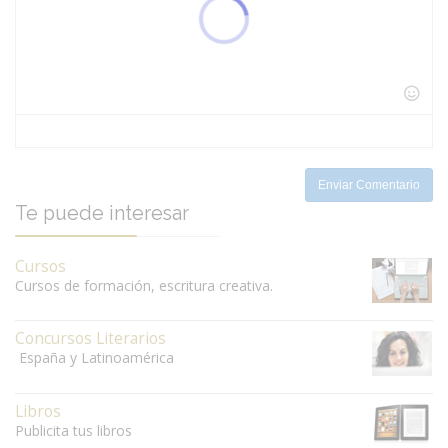
-
-
-
-
-
-
-
-
-
-
-
-
-
-
-
-
-
-
-
-
-
-
-
-
-
-
Enviar Comentario
Te puede interesar
Cursos
Cursos de formación, escritura creativa.
Concursos Literarios
España y Latinoamérica
Libros
Publicita tus libros