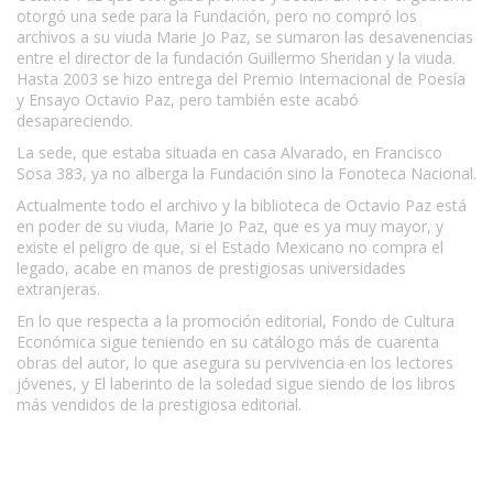
otorgó una sede para la Fundación, pero no compró los
archivos a su viuda Marie Jo Paz, se sumaron las desavenencias
entre el director de la fundación Guillermo Sheridan y la viuda.
Hasta 2003 se hizo entrega del Premio Internacional de Poesía
y Ensayo Octavio Paz, pero también este acabó
desapareciendo.
La sede, que estaba situada en casa Alvarado, en Francisco
Sosa 383, ya no alberga la Fundación sino la Fonoteca Nacional.
Actualmente todo el archivo y la biblioteca de Octavio Paz está
en poder de su viuda, Marie Jo Paz, que es ya muy mayor, y
existe el peligro de que, si el Estado Mexicano no compra el
legado, acabe en manos de prestigiosas universidades
extranjeras.
En lo que respecta a la promoción editorial, Fondo de Cultura
Económica sigue teniendo en su catálogo más de cuarenta
obras del autor, lo que asegura su pervivencia en los lectores
jóvenes, y El laberinto de la soledad sigue siendo de los libros
más vendidos de la prestigiosa editorial.