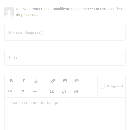
Al enviar comentario, manifiestas que conoces nuestra
política
de privacidad
Nombre (Requerido)
Email
-
-
-
-
Background
-
-
-
-
-
-
-
-
-
-
-
-
-
-
-
-
-
-
-
-
-
-
-
-
-
-
-
-
-