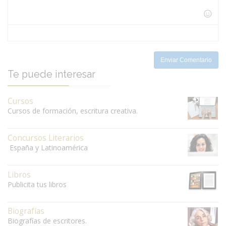
-
-
-
-
-
-
-
-
-
-
-
-
Enviar Comentario
Te puede interesar
Cursos
Cursos de formación, escritura creativa.
Concursos Literarios
España y Latinoamérica
Libros
Publicita tus libros
Biografías
Biografías de escritores.