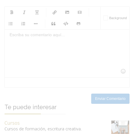
-
-
-
-
Background
-
-
-
-
-
-
-
-
-
-
-
-
-
-
-
-
-
-
-
-
-
-
-
-
-
-
-
-
-
-
-
-
-
-
-
-
-
-
-
-
-
Enviar Comentario
Te puede interesar
Cursos
Cursos de formación, escritura creativa.