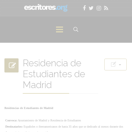
Residencia de
Estudiantes de
Madrid
Residencias de Estudiantes de Madrid
Convoca:
Ayuntamiento de Madrid y Residencia de Estudiantes
Destinatarios:
Españoles o iberoamericanos de hasta 35 años que se dedicado al menos durante dos