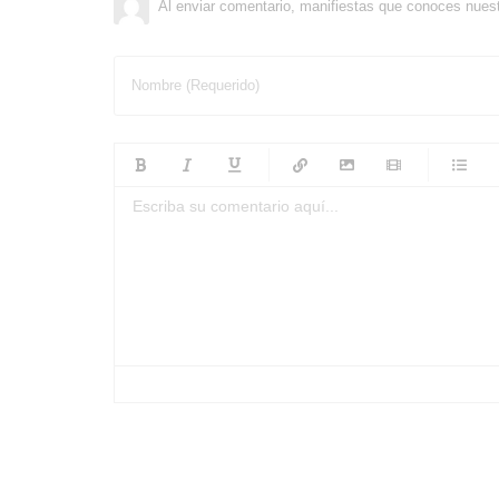
Al enviar comentario, manifiestas que conoces nues
Nombre (Requerido)
-
-
-
-
-
-
-
-
-
-
-
-
-
-
-
-
-
-
-
-
-
-
-
-
-
-
-
-
-
-