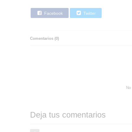
Facebook
Twitter
Comentarios (
0
)
No 
Deja tus comentarios