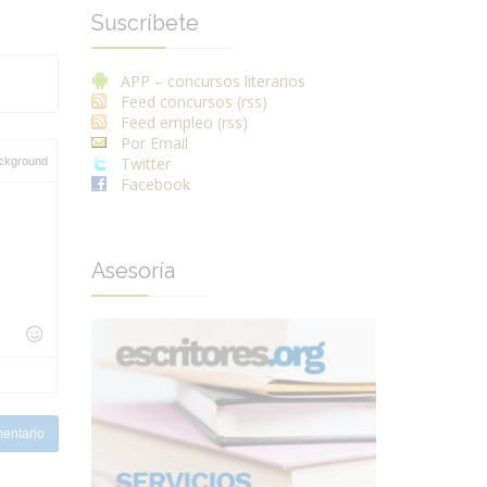
Suscríbete
APP – concursos literarios
Feed concursos (rss)
Feed empleo (rss)
Por Email
Twitter
ckground
Facebook
Asesoría
entario