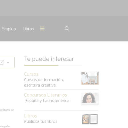
Empleo
Libros
Te puede interesar
Cursos
Cursos de formación,
escritura creativa.
Concursos Literarios
España y Latinoamérica
 Autónoma de
Libros
Publicita tus libros
otorgadas.