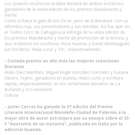
Los jóvenes reconocen la labor literaria de ambos escritores,
ganadores de la sexta edición de los premios Mandarache y
Hache
Como si fuera la gala de los Oscar, pero de la literatura. Con su
alfombra roja, sus presentadores y sus estrellas. Así fue ayer en
el Teatro Circo de Cartagena la entrega de la sexta edición de
los premios Mandarache y Hache de promoción de la lectura, y
que recibieron los escritores Rosa Huertas y David Monteagudo
por los libros 'Mala Luna' y 'Fin', respectivamente.
- Coslada premia un año más las mejores creaciones
literarias
Abilio Díez Martínez, Miguel Ángel González González y Susana
Obrero Tejero, ganadores en poesía, relato corto y escritura
rápida, respectivamente, en los certámenes literarios de La
Bufanda y el Consistorio.
Cultura
- Javier Cercas ha ganado la 37 edición del Premio
Literario Internacional Mondello-Ciudad de Palermo a la
mejor obra de autor extranjero por su ensayo sobre el 23-
F "Anatomía de un instante", publicada en Italia por la
editorial Guanda.