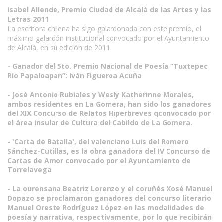
Isabel Allende, Premio Ciudad de Alcalá de las Artes y las
Letras 2011
La escritora chilena ha sigo galardonada con este premio, el
máximo galardón institucional convocado por el Ayuntamiento
de Alcalá, en su edición de 2011.
- Ganador del 5to. Premio Nacional de Poesía “Tuxtepec
Río Papaloapan”: Iván Figueroa Acuña
- José Antonio Rubiales y Wesly Katherinne Morales,
ambos residentes en La Gomera, han sido los ganadores
del XIX Concurso de Relatos Hiperbreves qconvocado por
el área insular de Cultura del Cabildo de La Gomera.
- 'Carta de Batalla', del valenciano Luis del Romero
Sánchez-Cutillas, es la obra ganadora del IV Concurso de
Cartas de Amor convocado por el Ayuntamiento de
Torrelavega
- La ourensana Beatriz Lorenzo y el coruñés Xosé Manuel
Dopazo se proclamaron ganadores del concurso literario
Manuel Oreste Rodríguez López en las modalidades de
poesía y narrativa, respectivamente, por lo que recibirán