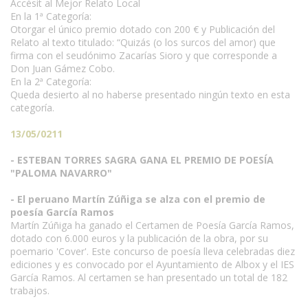
Accésit al Mejor Relato Local
En la 1ª Categoría:
Otorgar el único premio dotado con 200 € y Publicación del
Relato al texto titulado: “Quizás (o los surcos del amor) que
firma con el seudónimo Zacarías Sioro y que corresponde a
Don Juan Gámez Cobo.
En la 2ª Categoría:
Queda desierto al no haberse presentado ningún texto en esta
categoría.
13/05/0211
- ESTEBAN TORRES SAGRA GANA EL PREMIO DE POESÍA
"PALOMA NAVARRO"
- El peruano Martín Zúñiga se alza con el premio de
poesía García Ramos
Martín Zúñiga ha ganado el Certamen de Poesía García Ramos,
dotado con 6.000 euros y la publicación de la obra, por su
poemario 'Cover'. Este concurso de poesía lleva celebradas diez
ediciones y es convocado por el Ayuntamiento de Albox y el IES
García Ramos. Al certamen se han presentado un total de 182
trabajos.