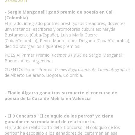
27/05/2011
- Sergio Manganelli ganó premio de poesía en Cali
(Colombia)
El jurado, integrado por tres prestigiosos creadores, docentes
universitarios, escritores y promotores culturales: Mayda
Bustamente (Cuba/España), Luisa María Guerra
(Cuba/Colombia), Pedro Mario López Delgado (Cuba/Colombia),
decidió otorgar los siguientes premios:
POESIA: Primer Premio:
Poemas 31 y 36
de Sergio Manganelli.
Buenos Aires, Argentina.
CUENTO: Primer Premio:
Trenes Rigurosamente Cinematográficos
de Alberto Bejarano. Bogotá, Colombia.
- Eladio Algarra gana tras su muerte el concurso de
poesía de la Casa de Melilla en Valencia
- El 9 Concurso "El coloquio de los perros" ya tiene
ganador en su modalidad de relato corto.
El jurado de relato corto del 9 Concurso "El coloquio de los
perros" ha escogido a los ganadores del certamen en esa