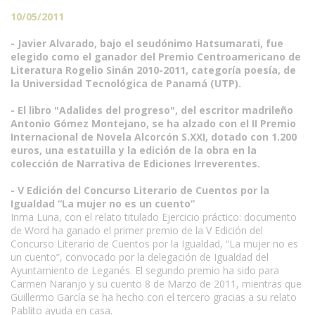
10/05/2011
- Javier Alvarado, bajo el seudónimo Hatsumarati, fue
elegido como el ganador del Premio Centroamericano de
Literatura Rogelio Sinán 2010-2011, categoría poesía, de
la Universidad Tecnológica de Panamá (UTP).
- El libro "Adalides del progreso", del escritor madrileño
Antonio Gómez Montejano, se ha alzado con el II Premio
Internacional de Novela Alcorcón S.XXI, dotado con 1.200
euros, una estatuilla y la edición de la obra en la
colección de Narrativa de Ediciones Irreverentes.
- V Edición del Concurso Literario de Cuentos por la
Igualdad “La mujer no es un cuento”
Inma Luna, con el relato titulado Ejercicio práctico: documento
de Word ha ganado el primer premio de la V Edición del
Concurso Literario de Cuentos por la Igualdad, “La mujer no es
un cuento”, convocado por la delegación de Igualdad del
Ayuntamiento de Leganés. El segundo premio ha sido para
Carmen Naranjo y su cuento 8 de Marzo de 2011, mientras que
Guillermo García se ha hecho con el tercero gracias a su relato
Pablito ayuda en casa.