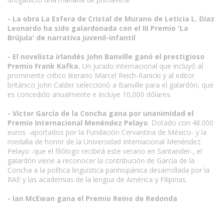
- La obra La Esfera de Cristal de Murano de Leticia L. Diaz
Leonardo ha sido galardonada con el III Premio 'La
Brújula' de narrativa juvenil-infantil
- El novelista irlandés John Banville ganó el prestigioso
Premio Frank Kafka.
Un jurado internacional que incluyó al
prominente crítico literario Marcel Reich-Ranicki y al editor
británico John Calder seleccionó a Banville para el galardón, que
es concedido anualmente e incluye 10,000 dólares.
- Víctor García de la Concha gana por unanimidad el
Premio Internacional Menéndez Pelayo
. Dotado con 48.000
euros -aportados por la Fundación Cervantina de México- y la
medalla de honor de la Universidad Internacional Menéndez
Pelayo -que el filólogo recibirá este verano en Santander-, el
galardón viene a reconocer la contribución de García de la
Concha a la política lingüística panhispánica desarrollada por la
RAE y las academias de la lengua de América y Filipinas.
- Ian McEwan gana el Premio Reino de Redonda