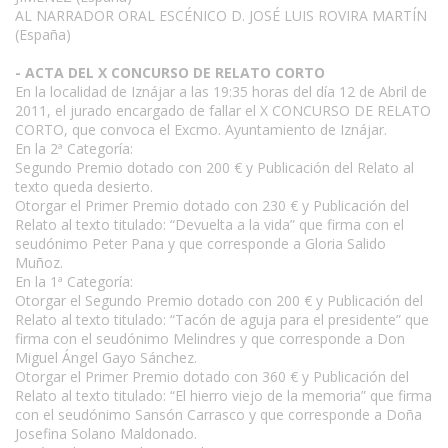
AL NARRADOR ORAL ESCÉNICO D. JOSÉ LUIS ROVIRA MARTÍN
(España)
- ACTA DEL X CONCURSO DE RELATO CORTO
En la localidad de Iznájar a las 19:35 horas del día 12 de Abril de
2011, el jurado encargado de fallar el X CONCURSO DE RELATO
CORTO, que convoca el Excmo. Ayuntamiento de Iznájar.
En la 2ª Categoría:
Segundo Premio dotado con 200 € y Publicación del Relato al
texto queda desierto.
Otorgar el Primer Premio dotado con 230 € y Publicación del
Relato al texto titulado: “Devuelta a la vida” que firma con el
seudónimo Peter Pana y que corresponde a Gloria Salido
Muñoz.
En la 1ª Categoría:
Otorgar el Segundo Premio dotado con 200 € y Publicación del
Relato al texto titulado: “Tacón de aguja para el presidente” que
firma con el seudónimo Melindres y que corresponde a Don
Miguel Ángel Gayo Sánchez.
Otorgar el Primer Premio dotado con 360 € y Publicación del
Relato al texto titulado: “El hierro viejo de la memoria” que firma
con el seudónimo Sansón Carrasco y que corresponde a Doña
Josefina Solano Maldonado.