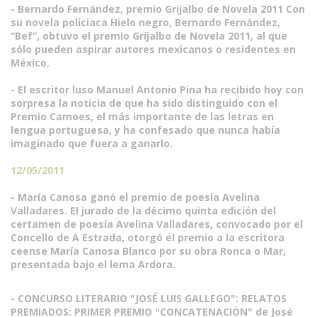
- Bernardo Fernández, premio Grijalbo de Novela 2011 Con
su novela policiaca Hielo negro, Bernardo Fernández,
“Bef”, obtuvo el premio Grijalbo de Novela 2011, al que
sólo pueden aspirar autores mexicanos o residentes en
México.
- El escritor luso Manuel Antonio Pina ha recibido hoy con
sorpresa la noticia de que ha sido distinguido con el
Premio Camoes, el más importante de las letras en
lengua portuguesa, y ha confesado que nunca había
imaginado que fuera a ganarlo.
12/05/2011
- María Canosa ganó el premio de poesía Avelina
Valladares. El jurado de la décimo quinta edición del
certamen de poesía Avelina Valladares, convocado por el
Concello de A Estrada, otorgó el premio a la escritora
ceense María Canosa Blanco por su obra Ronca o Mar,
presentada bajo el lema Ardora.
- CONCURSO LITERARIO "JOSÉ LUIS GALLEGO": RELATOS
PREMIADOS: PRIMER PREMIO "CONCATENACIÓN" de José