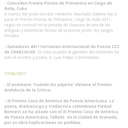
- Conceden Premio Poseía de Primavera en Ciego de
Ávila, Cuba
A manos del joven escritor Heriberto Machado Galiana fue a
parar el Premio Poesía de Primavera, Ciego de Ávila 2011,
según se conoció en la jornada de clausura de una de las
antiguas y autenticas fiestas de la poesía joven, los Juegos
Florales.
- Ganadores del I Certamen Internacional de Poesía ZZZ
de CHARCOLIVE
. En esta ocasión el ganador del certamen ha
sido el escritor y poeta, D. Luis Felipe Comendador.
17/05/2011
- El poemario 'Cuando los pájaros' obtiene el Premio
Andalucía de la Crítica.
- XI Premio Casa de América de Poesía Americana. La
poeta, dramaturga y traductora colombiana Piedad
Bonnett se ha alzado con el XI Premio Casa de América
de Poesía Americana, fallado en la ciudad de Granada,
por su obra Explicaciones no pedidas.