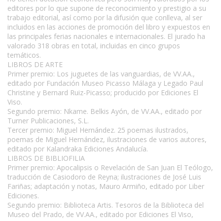
editores por lo que supone de reconocimiento y prestigio a su
trabajo editorial, así como por la difusión que conlleva, al ser
incluidos en las acciones de promoción del libro y expuestos en
las principales ferias nacionales e internacionales. El jurado ha
valorado 318 obras en total, incluidas en cinco grupos
temáticos.
LIBROS DE ARTE
Primer premio: Los juguetes de las vanguardias, de VV.AA.,
editado por Fundación Museo Picasso Málaga y Legado Paul
Christine y Bernard Ruiz-Picasso; producido por Ediciones El
Viso.
Segundo premio: Nkame. Belkis Ayón, de VV.AA., editado por
Turner Publicaciones, S.L.
Tercer premio: Miguel Hernández. 25 poemas ilustrados,
poemas de Miguel Hernández, ilustraciones de varios autores,
editado por Kalandraka Ediciones Andalucía.
LIBROS DE BIBLIOFILIA
Primer premio: Apocalipsis o Revelación de San Juan El Teólogo,
traducción de Casiodoro de Reyna; ilustraciones de José Luis
Fariñas; adaptación y notas, Mauro Armiño, editado por Liber
Ediciones.
Segundo premio: Biblioteca Artis. Tesoros de la Biblioteca del
Museo del Prado, de VV.AA., editado por Ediciones El Viso,