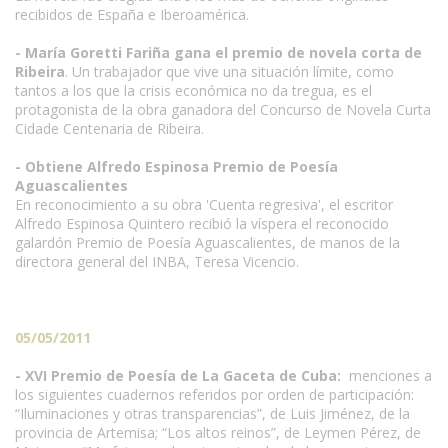
recibidos de España e Iberoamérica.
- María Goretti Fariña gana el premio de novela corta de
Ribeira
. Un trabajador que vive una situación límite, como
tantos a los que la crisis económica no da tregua, es el
protagonista de la obra ganadora del Concurso de Novela Curta
Cidade Centenaria de Ribeira.
- Obtiene Alfredo Espinosa Premio de Poesía
Aguascalientes
En reconocimiento a su obra 'Cuenta regresiva', el escritor
Alfredo Espinosa Quintero recibió la víspera el reconocido
galardón Premio de Poesía Aguascalientes, de manos de la
directora general del INBA, Teresa Vicencio.
05/05/2011
- XVI Premio de Poesía de La Gaceta de Cuba:
menciones a
los siguientes cuadernos referidos por orden de participación:
“Iluminaciones y otras transparencias”, de Luis Jiménez, de la
provincia de Artemisa; “Los altos reinos”, de Leymen Pérez, de