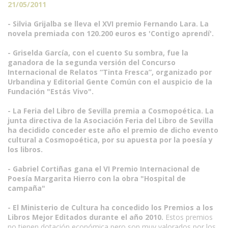
21/05/2011
- Silvia Grijalba se lleva el XVI premio Fernando Lara. La
novela premiada con 120.200 euros es 'Contigo aprendí'.
- Griselda García, con el cuento Su sombra, fue la
ganadora de la segunda versión del Concurso
Internacional de Relatos “Tinta Fresca”, organizado por
Urbandina y Editorial Gente Común con el auspicio de la
Fundación "Estás Vivo".
- La Feria del Libro de Sevilla premia a Cosmopoética. La
junta directiva de la Asociación Feria del Libro de Sevilla
ha decidido conceder este año el premio de dicho evento
cultural a Cosmopoética, por su apuesta por la poesía y
los libros.
- Gabriel Cortiñas gana el VI Premio Internacional de
Poesía Margarita Hierro con la obra "Hospital de
campaña"
- El Ministerio de Cultura ha concedido los Premios a los
Libros Mejor Editados durante el año 2010.
Estos premios
no tienen dotación económica pero son muy valorados por los