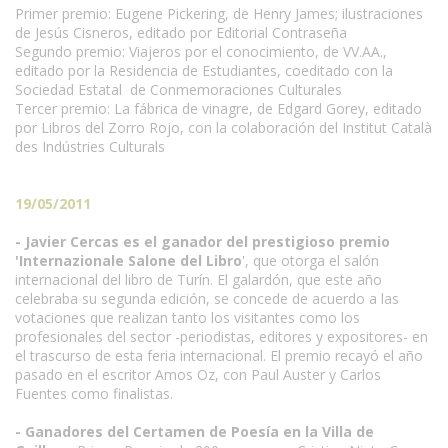
Primer premio: Eugene Pickering, de Henry James; ilustraciones
de Jesús Cisneros, editado por Editorial Contraseña
Segundo premio: Viajeros por el conocimiento, de VV.AA.,
editado por la Residencia de Estudiantes, coeditado con la
Sociedad Estatal de Conmemoraciones Culturales
Tercer premio: La fábrica de vinagre, de Edgard Gorey, editado
por Libros del Zorro Rojo, con la colaboración del Institut Català
des Indústries Culturals
19/05/2011
- Javier Cercas es el ganador del prestigioso premio
'Internazionale Salone del Libro
', que otorga el salón
internacional del libro de Turín. El galardón, que este año
celebraba su segunda edición, se concede de acuerdo a las
votaciones que realizan tanto los visitantes como los
profesionales del sector -periodistas, editores y expositores- en
el trascurso de esta feria internacional. El premio recayó el año
pasado en el escritor Amos Oz, con Paul Auster y Carlos
Fuentes como finalistas.
- Ganadores del Certamen de Poesía en la Villa de