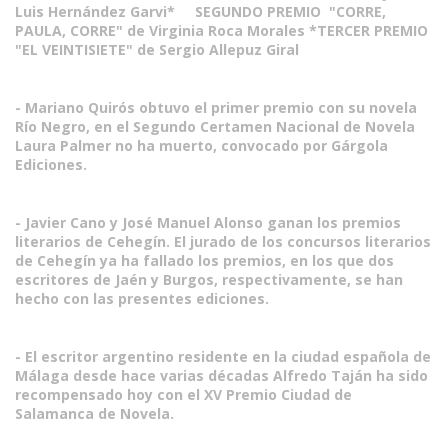
Luis Hernández Garvi* SEGUNDO PREMIO "CORRE,
PAULA, CORRE" de Virginia Roca Morales *TERCER PREMIO
"EL VEINTISIETE" de Sergio Allepuz Giral
- Mariano Quirós obtuvo el primer premio con su novela
Río Negro, en el Segundo Certamen Nacional de Novela
Laura Palmer no ha muerto, convocado por Gárgola
Ediciones.
- Javier Cano y José Manuel Alonso ganan los premios
literarios de Cehegín. El jurado de los concursos literarios
de Cehegín ya ha fallado los premios, en los que dos
escritores de Jaén y Burgos, respectivamente, se han
hecho con las presentes ediciones.
- El escritor argentino residente en la ciudad española de
Málaga desde hace varias décadas Alfredo Taján ha sido
recompensado hoy con el XV Premio Ciudad de
Salamanca de Novela.