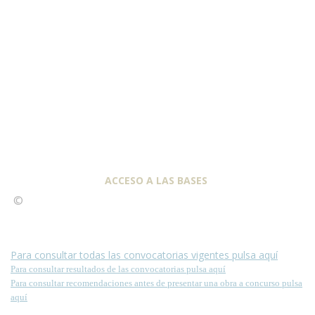
ACCESO A LAS BASES
©
Condiciones para la reproducción de contenidos de esta
página.
Para consultar todas las convocatorias vigentes pulsa aquí
Para consultar resultados de las convocatorias pulsa aquí
Para consultar recomendaciones antes de presentar una obra a concurso pulsa
aquí