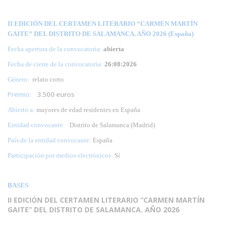
II EDICIÓN DEL CERTAMEN LITERARIO “CARMEN MARTÍN
GAITE” DEL DISTRITO DE SALAMANCA. AÑO 2026 (España)
Fecha apertura de la convocatoria:
abierta
Fecha de cierre de la convocatoria:
26:08:2026
Género:
relato corto
Premio:
3.500 euros
Abierto a:
mayores de edad residentes en España
Entidad convocante:
Distrito de Salamanca
(Madrid)
País de la entidad convocante:
España
Participación por medios electrónicos:
Sí
BASES
II EDICIÓN DEL CERTAMEN LITERARIO “CARMEN MARTÍN
GAITE” DEL DISTRITO DE SALAMANCA. AÑO 2026