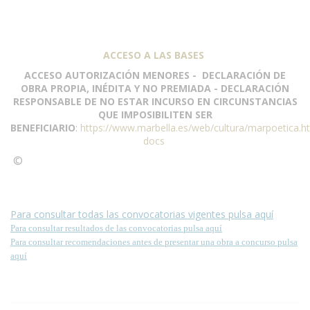
ACCESO A LAS BASES
ACCESO AUTORIZACIÓN MENORES - DECLARACIÓN DE
OBRA PROPIA, INÉDITA Y NO PREMIADA - DECLARACIÓN
RESPONSABLE DE NO ESTAR INCURSO EN CIRCUNSTANCIAS
QUE IMPOSIBILITEN SER
BENEFICIARIO
:
https://www.marbella.es/web/cultura/marpoetica.h
docs
©
Condiciones para la reproducción de contenidos de esta
página.
Para consultar todas las convocatorias vigentes pulsa aquí
Para consultar resultados de las convocatorias pulsa aquí
Para consultar recomendaciones antes de presentar una obra a concurso pulsa
aquí