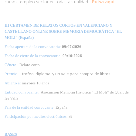
cursos, empleo sector editorial, actualidad...
Pulsa aqui
III CERTAMEN DE RELATOS CORTOS EN VALENCIANO Y
CASTELLANO ONLINE SOBRE MEMORIA DEMOCRÁTICA “EL
MOLI” (España)
Fecha apertura de la convocatoria:
09:07:2026
Fecha de cierre de la convocatoria:
09:10:2026
Género:
Relato corto
Premio:
trofeo, diploma y un vale para compra de libros
Abierto a:
mayores 18 años
Entidad convocante:
Asociación Memoria Histórica “ El Molí” de Quart de
les Valls
País de la entidad convocante:
España
Participación por medios electrónicos:
Sí
BASES