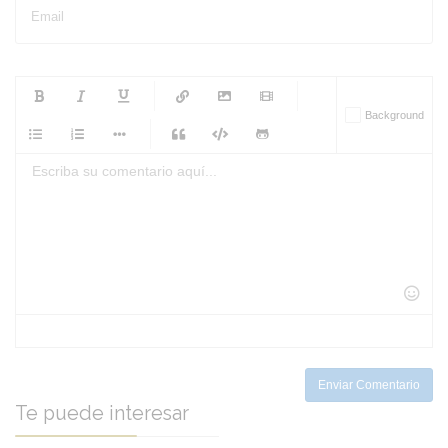
Email
-
-
-
-
Background
-
-
-
-
-
-
-
-
-
-
-
-
-
-
-
-
-
-
-
-
-
-
-
-
-
-
-
-
-
-
-
-
-
-
-
-
-
-
-
-
-
Enviar Comentario
Te puede interesar