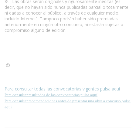
8ª.- Las obras serán originales y rigurosamente inéditas (es
decir, que no hayan sido nunca publicadas parcial o totalmente
ni dadas a conocer al público, a través de cualquier medio,
incluido Internet). Tampoco podrán haber sido premiadas
anteriormente en ningún otro concurso, ni estarán sujetas a
compromiso alguno de edición.
©
Condiciones para la reproducción de contenidos de esta
página.
Para consultar todas las convocatorias vigentes pulsa aquí
Para consultar resultados de las convocatorias pulsa aquí
Para consultar recomendaciones antes de presentar una obra a concurso pulsa
aquí