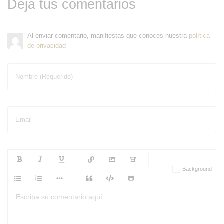
Deja tus comentarios
Al enviar comentario, manifiestas que conoces nuestra
política
de privacidad
Nombre (Requerido)
Email
-
-
-
-
Background
-
-
-
-
-
-
-
-
-
-
-
-
-
-
-
-
-
-
-
-
-