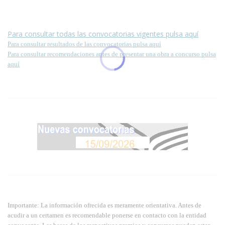
página.
Para consultar todas las convocatorias vigentes pulsa aquí
Para consultar resultados de las convocatorias pulsa aquí
Para consultar recomendaciones antes de presentar una obra a concurso pulsa
aquí
Importante: La información ofrecida es meramente orientativa. Antes de
acudir a un certamen es recomendable ponerse en contacto con la entidad