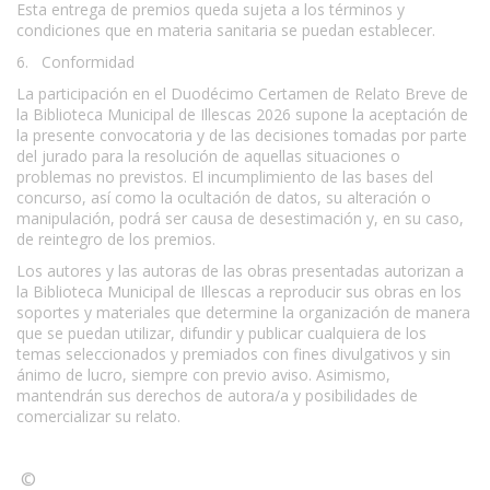
Esta entrega de premios queda sujeta a los términos y
condiciones que en materia sanitaria se puedan establecer.
6. Conformidad
La participación en el Duodécimo Certamen de Relato Breve de
la Biblioteca Municipal de Illescas 2026 supone la aceptación de
la presente convocatoria y de las decisiones tomadas por parte
del jurado para la resolución de aquellas situaciones o
problemas no previstos. El incumplimiento de las bases del
concurso, así como la ocultación de datos, su alteración o
manipulación, podrá ser causa de desestimación y, en su caso,
de reintegro de los premios.
Los autores y las autoras de las obras presentadas autorizan a
la Biblioteca Municipal de Illescas a reproducir sus obras en los
soportes y materiales que determine la organización de manera
que se puedan utilizar, difundir y publicar cualquiera de los
temas seleccionados y premiados con fines divulgativos y sin
ánimo de lucro, siempre con previo aviso. Asimismo,
mantendrán sus derechos de autora/a y posibilidades de
comercializar su relato.
©
Condiciones para la reproducción de contenidos de esta