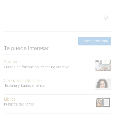
-
-
-
-
-
-
-
-
-
-
-
-
-
-
-
-
-
-
-
-
Enviar Comentario
Te puede interesar
Cursos
Cursos de formación, escritura creativa.
Concursos Literarios
España y Latinoamérica
Libros
Publicita tus libros