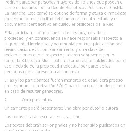
Podrán participar personas mayores de 16 años que posean el
carné de usuario/a de la Red de Bibliotecas Públicas de Castilla-
La Mancha. Este carné se obtiene de forma gratuita e inmediata
presentando una solicitud debidamente cumplimentada y un
documento identificativo en cualquier biblioteca de la Red.
El/la participante afirma que la obra es original y de su
propiedad, y en consecuencia se hace responsable respecto a
su propiedad intelectual y patrimonial por cualquier acción por
reivindicación, evicción, saneamiento y otra clase de
reclamaciones que al respecto pudieren sobrevenir, por lo
tanto, la Biblioteca Municipal no asume responsabilidades por el
uso indebido de la propiedad intelectual por parte de las
personas que se presenten al concurso.
Si las y los participantes fueran menores de edad, será preciso
presentar una autorización SÓLO para la aceptación del premio
en caso de resultar ganadores.
2. Obra presentada
Únicamente podrá presentarse una obra por autor o autora.
Las obras estarán escritas en castellano.
Los textos deberán ser originales y no haber sido publicados en
ningún medio o soporte.