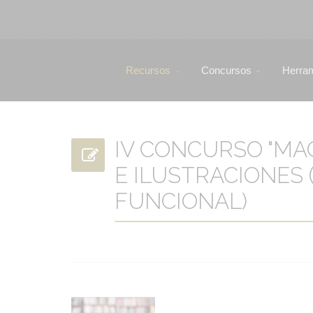
Recursos
Concursos
Herra
IV CONCURSO "MA
E ILUSTRACIONES 
FUNCIONAL)