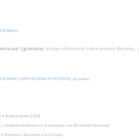
TERARIOS
noticias? (gratuito).
Incluye información sobre premios literarios, 
ACIONES (DIVERSIDAD FUNCIONAL) (España)
 e Ilustraciones 2026
 y españoles residentes en el extranjero con Diversidad Funcional
l Fomento e Iniciación a la Lectura)