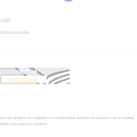
 esta página.
a aquí
oncurso pulsa aquí
Antes de acudir a un certamen es recomendable ponerse en contacto con la entidad
eden estar sujetas a cambios.