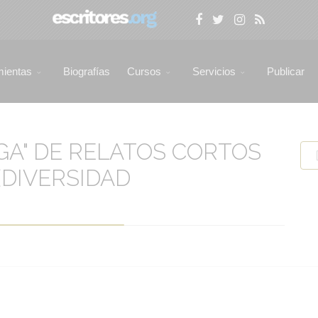
mientas
Biografías
Cursos
Servicios
Publicar
GA" DE RELATOS CORTOS
(DIVERSIDAD