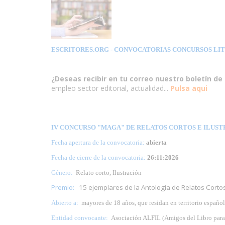
ESCRITORES.ORG
- CONVOCATORIAS CONCURSOS LI
¿Deseas recibir en tu correo nuestro boletín de 
empleo sector editorial, actualidad...
Pulsa aqui
IV CONCURSO "MAGA" DE RELATOS CORTOS E ILUSTR
Fecha apertura de la convocatoria:
abierta
Fecha de cierre de la convocatoria:
26:11:2026
Género:
Relato corto, Ilustración
Premio:
15 ejemplares de la Antología de Relatos Cortos
Abierto a:
mayores de 18 años, que residan en territorio español
Entidad convocante:
Asociación ALFIL (Amigos del Libro para e