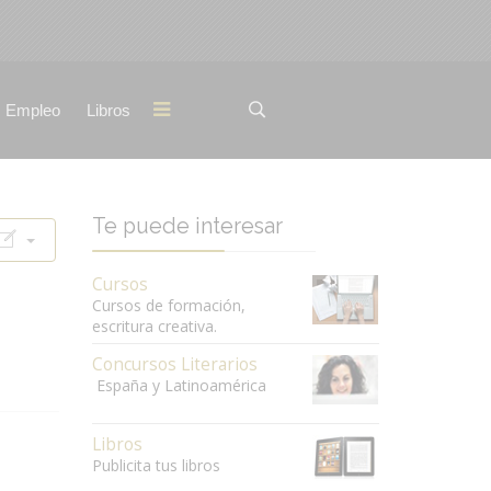
Empleo
Libros
Te puede interesar
Cursos
Cursos de formación,
escritura creativa.
Concursos Literarios
España y Latinoamérica
Libros
Publicita tus libros