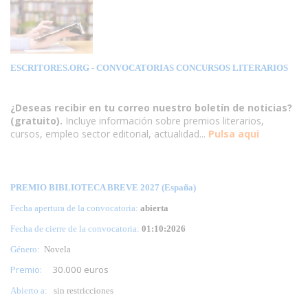
ESCRITORES.ORG
- CONVOCATORIAS CONCURSOS LITERARIOS
¿Deseas recibir en tu correo nuestro boletín de noticias?
(gratuito).
Incluye información sobre premios literarios,
cursos, empleo sector editorial, actualidad...
Pulsa aqui
PREMIO BIBLIOTECA BREVE 2027 (España)
Fecha apertura de la convocatoria:
abierta
Fecha de cierre de la convocatoria:
01:10:2026
Género:
Novela
Premio:
30.000 euros
Abierto a:
sin restricciones