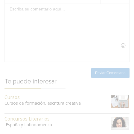
-
-
-
-
-
-
-
-
-
-
-
-
-
-
-
-
-
-
-
-
-
-
-
-
-
-
-
-
-
-
-
-
-
-
-
-
Enviar Comentario
Te puede interesar
Cursos
Cursos de formación, escritura creativa.
Concursos Literarios
España y Latinoamérica