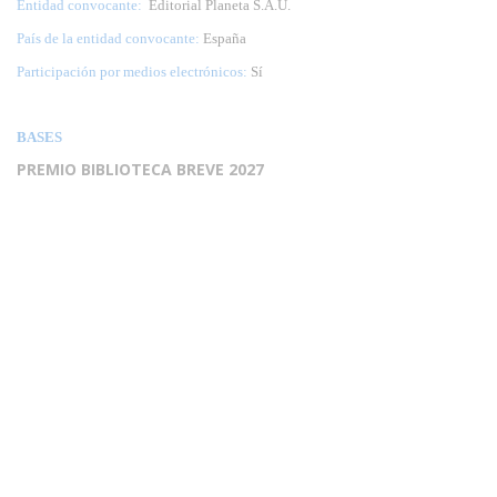
Entidad convocante:
Editorial Planeta S.A.U.
País de la entidad convocante:
España
Participación por medios electrónicos:
Sí
BASES
PREMIO BIBLIOTECA BREVE 2027