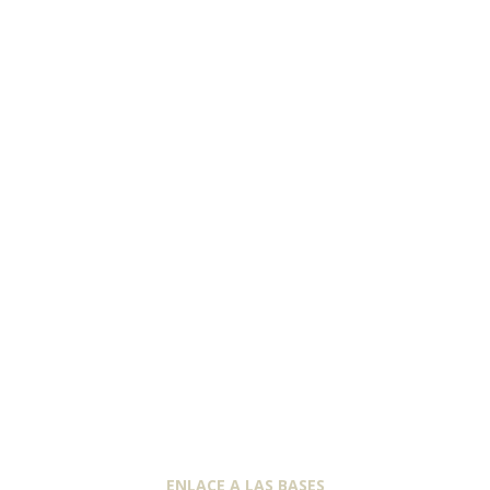
ENLACE A LAS BASES