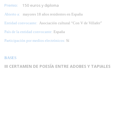
Premio:
150 euros y diploma
Abierto a:
mayores 18 años residentes en España
Entidad convocante:
Asociación cultural “Con V de Villafer”
País de la entidad convocante:
España
Participación por medios electrónicos:
Sí
BASES
III CERTAMEN DE POESÍA ENTRE ADOBES Y TAPIALES