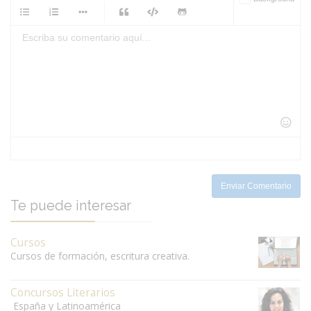
-
-
-
-
-
-
-
-
-
-
-
-
-
-
-
-
-
-
-
-
-
-
-
-
-
-
-
-
-
-
-
-
-
-
-
-
-
-
-
-
-
Enviar Comentario
Te puede interesar
Cursos
Cursos de formación, escritura creativa.
Concursos Literarios
España y Latinoamérica