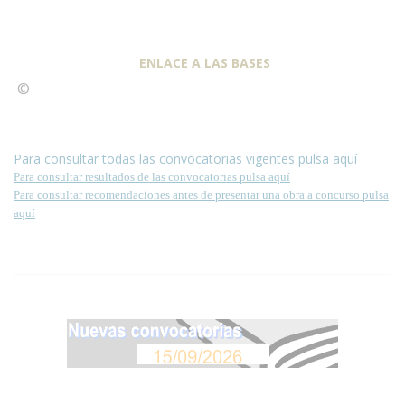
ENLACE A LAS BASES
©
Condiciones para la reproducción de contenidos de esta
página.
Para consultar todas las convocatorias vigentes pulsa aquí
Para consultar resultados de las convocatorias pulsa aquí
Para consultar recomendaciones antes de presentar una obra a concurso pulsa
aquí