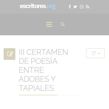
III CERTAMEN
DE POESÍA
ENTRE
ADOBES Y
TAPIALES