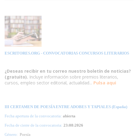
ESCRITORES.ORG
- CONVOCATORIAS CONCURSOS LITERARIOS
¿Deseas recibir en tu correo nuestro boletín de noticias?
(gratuito).
Incluye información sobre premios literarios,
cursos, empleo sector editorial, actualidad...
Pulsa aqui
III CERTAMEN DE POESÍA ENTRE ADOBES Y TAPIALES (España)
Fecha apertura de la convocatoria:
abierta
Fecha de cierre de la convocatoria:
23:08:2026
Género:
Poesía