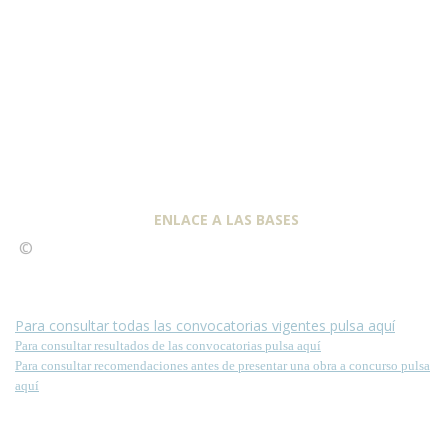
ENLACE A LAS BASES
©
Condiciones para la reproducción de contenidos de esta
página.
Para consultar todas las convocatorias vigentes pulsa aquí
Para consultar resultados de las convocatorias pulsa aquí
Para consultar recomendaciones antes de presentar una obra a concurso pulsa
aquí