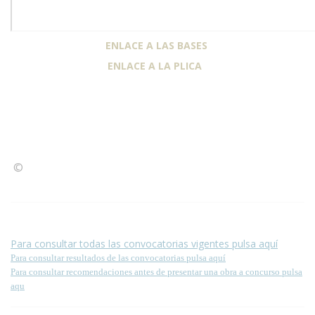
ENLACE A LAS BASES
ENLACE A LA PLICA
©
Condiciones para la reproducción de contenidos de esta
página.
Para consultar todas las convocatorias vigentes pulsa aquí
Para consultar resultados de las convocatorias pulsa aquí
Para consultar recomendaciones antes de presentar una obra a concurso pulsa
aqu