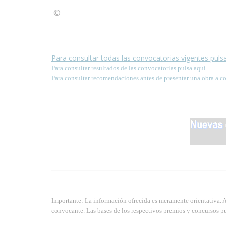
©
Condiciones para la reproducción de contenidos de
Para consultar todas las convocatorias vigentes puls
Para consultar resultados de las convocatorias pulsa aquí
Para consultar recomendaciones antes de presentar una obra a c
Importante: La información ofrecida es meramente orientativa. 
convocante. Las bases de los respectivos premios y concursos pu