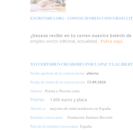
ESCRITORES.ORG
- CONVOCATORIAS CONCURSOS LI
¿Deseas recibir en tu correo nuestro boletín de 
empleo sector editorial, actualidad...
Pulsa aqui
XVI CERTAMEN CREADORES POR LA PAZ Y LA LIBERTA
Fecha apertura de la convocatoria:
abierta
Fecha de cierre de la convocatoria:
15:09:2026
Género:
Poesía y Novela corta
Premio:
1.000 euros y placa
Abierto a:
mayores de edad residentes en España
Entidad convocante:
Fundación Jiménez-Becerril
País de la entidad convocante:
España