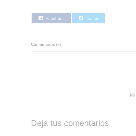
Facebook
Twitter
Comentarios (
0
)
No 
Deja tus comentarios