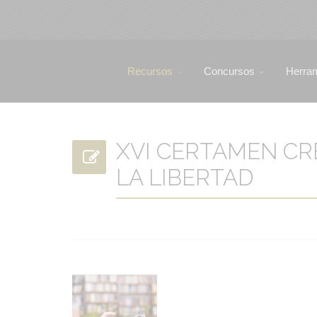
Recursos
Concursos
Herra
XVI CERTAMEN CR
LA LIBERTAD