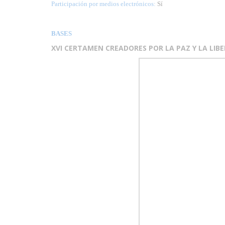
Participación por medios electrónicos:
Sí
BASES
XVI CERTAMEN CREADORES POR LA PAZ Y LA LIB