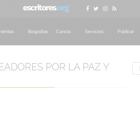
mientas
Biografías
Cursos
Servicios
Publicar
EADORES POR LA PAZ Y