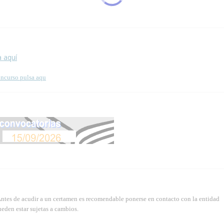
 esta página.
a aquí
oncurso pulsa aqu
Antes de acudir a un certamen es recomendable ponerse en contacto con la entidad
eden estar sujetas a cambios.