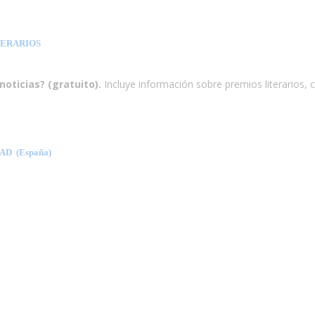
TERARIOS
noticias? (gratuito).
Incluye información sobre premios literarios, 
D (España)