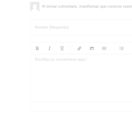
Al enviar comentario, manifiestas que conoces nues
Nombre (Requerido)
-
-
-
-
-
-
-
-
-
-
-
-
-
-
-
-
-
-
-
-
-
-
-
-
-
-
-
-
-
-