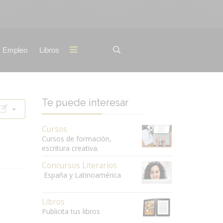
Empleo
Libros
Te puede interesar
Cursos
Cursos de formación,
escritura creativa.
Concursos Literarios
España y Latinoamérica
Libros
Publicita tus libros