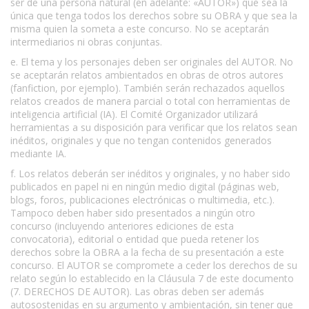
ser de una persona natural (en adelante: «AUTOR») que sea la
única que tenga todos los derechos sobre su OBRA y que sea la
misma quien la someta a este concurso. No se aceptarán
intermediarios ni obras conjuntas.
e. El tema y los personajes deben ser originales del AUTOR. No
se aceptarán relatos ambientados en obras de otros autores
(fanfiction, por ejemplo). También serán rechazados aquellos
relatos creados de manera parcial o total con herramientas de
inteligencia artificial (IA). El Comité Organizador utilizará
herramientas a su disposición para verificar que los relatos sean
inéditos, originales y que no tengan contenidos generados
mediante IA.
f. Los relatos deberán ser inéditos y originales, y no haber sido
publicados en papel ni en ningún medio digital (páginas web,
blogs, foros, publicaciones electrónicas o multimedia, etc.).
Tampoco deben haber sido presentados a ningún otro
concurso (incluyendo anteriores ediciones de esta
convocatoria), editorial o entidad que pueda retener los
derechos sobre la OBRA a la fecha de su presentación a este
concurso. El AUTOR se compromete a ceder los derechos de su
relato según lo establecido en la Cláusula 7 de este documento
(7. DERECHOS DE AUTOR). Las obras deben ser además
autosostenidas en su argumento y ambientación, sin tener que