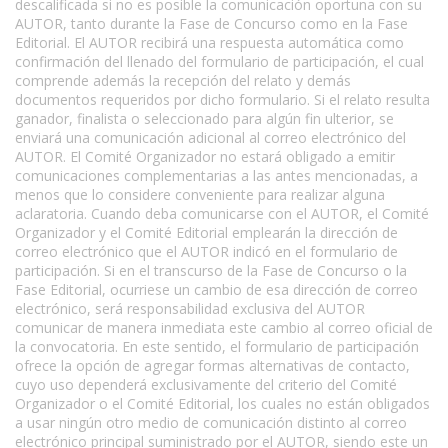
descalificada si no es posible la comunicación oportuna con su
AUTOR, tanto durante la Fase de Concurso como en la Fase
Editorial. El AUTOR recibirá una respuesta automática como
confirmación del llenado del formulario de participación, el cual
comprende además la recepción del relato y demás
documentos requeridos por dicho formulario. Si el relato resulta
ganador, finalista o seleccionado para algún fin ulterior, se
enviará una comunicación adicional al correo electrónico del
AUTOR. El Comité Organizador no estará obligado a emitir
comunicaciones complementarias a las antes mencionadas, a
menos que lo considere conveniente para realizar alguna
aclaratoria. Cuando deba comunicarse con el AUTOR, el Comité
Organizador y el Comité Editorial emplearán la dirección de
correo electrónico que el AUTOR indicó en el formulario de
participación. Si en el transcurso de la Fase de Concurso o la
Fase Editorial, ocurriese un cambio de esa dirección de correo
electrónico, será responsabilidad exclusiva del AUTOR
comunicar de manera inmediata este cambio al correo oficial de
la convocatoria. En este sentido, el formulario de participación
ofrece la opción de agregar formas alternativas de contacto,
cuyo uso dependerá exclusivamente del criterio del Comité
Organizador o el Comité Editorial, los cuales no están obligados
a usar ningún otro medio de comunicación distinto al correo
electrónico principal suministrado por el AUTOR, siendo este un