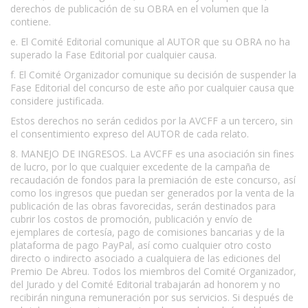
derechos de publicación de su OBRA en el volumen que la
contiene.
e. El Comité Editorial comunique al AUTOR que su OBRA no ha
superado la Fase Editorial por cualquier causa.
f. El Comité Organizador comunique su decisión de suspender la
Fase Editorial del concurso de este año por cualquier causa que
considere justificada.
Estos derechos no serán cedidos por la AVCFF a un tercero, sin
el consentimiento expreso del AUTOR de cada relato.
8. MANEJO DE INGRESOS. La AVCFF es una asociación sin fines
de lucro, por lo que cualquier excedente de la campaña de
recaudación de fondos para la premiación de este concurso, así
como los ingresos que puedan ser generados por la venta de la
publicación de las obras favorecidas, serán destinados para
cubrir los costos de promoción, publicación y envío de
ejemplares de cortesía, pago de comisiones bancarias y de la
plataforma de pago PayPal, así como cualquier otro costo
directo o indirecto asociado a cualquiera de las ediciones del
Premio De Abreu. Todos los miembros del Comité Organizador,
del Jurado y del Comité Editorial trabajarán ad honorem y no
recibirán ninguna remuneración por sus servicios. Si después de