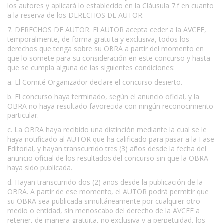
los autores y aplicará lo establecido en la Cláusula 7.f en cuanto
a la reserva de los DERECHOS DE AUTOR.
7. DERECHOS DE AUTOR. El AUTOR acepta ceder a la AVCFF,
temporalmente, de forma gratuita y exclusiva, todos los
derechos que tenga sobre su OBRA a partir del momento en
que lo somete para su consideración en este concurso y hasta
que se cumpla alguna de las siguientes condiciones:
a. El Comité Organizador declare el concurso desierto.
b. El concurso haya terminado, según el anuncio oficial, y la
OBRA no haya resultado favorecida con ningún reconocimiento
particular.
c. La OBRA haya recibido una distinción mediante la cual se le
haya notificado al AUTOR que ha calificado para pasar a la Fase
Editorial, y hayan transcurrido tres (3) años desde la fecha del
anuncio oficial de los resultados del concurso sin que la OBRA
haya sido publicada.
d. Hayan transcurrido dos (2) años desde la publicación de la
OBRA. A partir de ese momento, el AUTOR podrá permitir que
su OBRA sea publicada simultáneamente por cualquier otro
medio o entidad, sin menoscabo del derecho de la AVCFF a
retener, de manera gratuita, no exclusiva y a perpetuidad, los