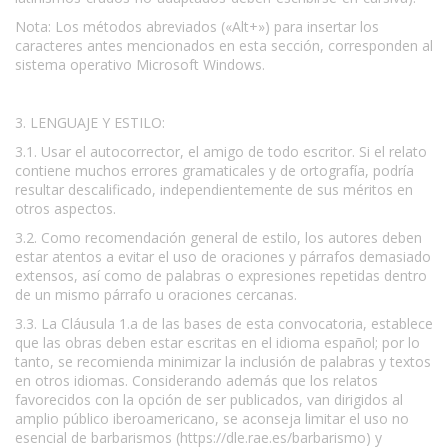
Nota: Los métodos abreviados («Alt+») para insertar los
caracteres antes mencionados en esta sección, corresponden al
sistema operativo Microsoft Windows.
3. LENGUAJE Y ESTILO:
3.1. Usar el autocorrector, el amigo de todo escritor. Si el relato
contiene muchos errores gramaticales y de ortografía, podría
resultar descalificado, independientemente de sus méritos en
otros aspectos.
3.2. Como recomendación general de estilo, los autores deben
estar atentos a evitar el uso de oraciones y párrafos demasiado
extensos, así como de palabras o expresiones repetidas dentro
de un mismo párrafo u oraciones cercanas.
3.3. La Cláusula 1.a de las bases de esta convocatoria, establece
que las obras deben estar escritas en el idioma español; por lo
tanto, se recomienda minimizar la inclusión de palabras y textos
en otros idiomas. Considerando además que los relatos
favorecidos con la opción de ser publicados, van dirigidos al
amplio público iberoamericano, se aconseja limitar el uso no
esencial de barbarismos (https://dle.rae.es/barbarismo) y