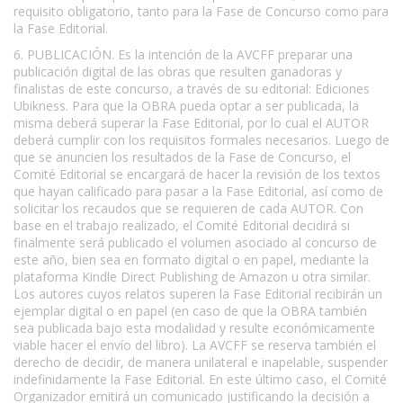
requisito obligatorio, tanto para la Fase de Concurso como para
la Fase Editorial.
6. PUBLICACIÓN. Es la intención de la AVCFF preparar una
publicación digital de las obras que resulten ganadoras y
finalistas de este concurso, a través de su editorial: Ediciones
Ubikness. Para que la OBRA pueda optar a ser publicada, la
misma deberá superar la Fase Editorial, por lo cual el AUTOR
deberá cumplir con los requisitos formales necesarios. Luego de
que se anuncien los resultados de la Fase de Concurso, el
Comité Editorial se encargará de hacer la revisión de los textos
que hayan calificado para pasar a la Fase Editorial, así como de
solicitar los recaudos que se requieren de cada AUTOR. Con
base en el trabajo realizado, el Comité Editorial decidirá si
finalmente será publicado el volumen asociado al concurso de
este año, bien sea en formato digital o en papel, mediante la
plataforma Kindle Direct Publishing de Amazon u otra similar.
Los autores cuyos relatos superen la Fase Editorial recibirán un
ejemplar digital o en papel (en caso de que la OBRA también
sea publicada bajo esta modalidad y resulte económicamente
viable hacer el envío del libro). La AVCFF se reserva también el
derecho de decidir, de manera unilateral e inapelable, suspender
indefinidamente la Fase Editorial. En este último caso, el Comité
Organizador emitirá un comunicado justificando la decisión a