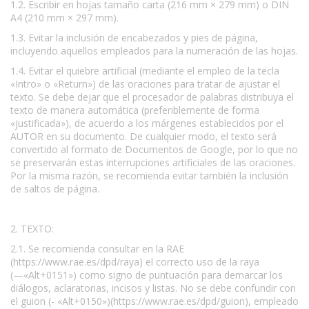
1.2. Escribir en hojas tamaño carta (216 mm × 279 mm) o DIN
A4 (210 mm × 297 mm).
1.3. Evitar la inclusión de encabezados y pies de página,
incluyendo aquellos empleados para la numeración de las hojas.
1.4. Evitar el quiebre artificial (mediante el empleo de la tecla
«Intro» o «Return») de las oraciones para tratar de ajustar el
texto. Se debe dejar que el procesador de palabras distribuya el
texto de manera automática (preferiblemente de forma
«justificada»), de acuerdo a los márgenes establecidos por el
AUTOR en su documento. De cualquier modo, el texto será
convertido al formato de Documentos de Google, por lo que no
se preservarán estas interrupciones artificiales de las oraciones.
Por la misma razón, se recomienda evitar también la inclusión
de saltos de página.
2. TEXTO:
2.1. Se recomienda consultar en la RAE
(https://www.rae.es/dpd/raya) el correcto uso de la raya
(—«Alt+0151») como signo de puntuación para demarcar los
diálogos, aclaratorias, incisos y listas. No se debe confundir con
el guion (- «Alt+0150»)(https://www.rae.es/dpd/guion), empleado