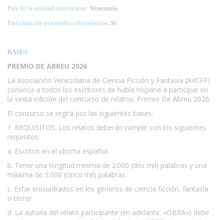
País de la entidad convocante:
Venezuela
Participación por medios electrónicos:
Sí
BASES
PREMIO DE ABREU 2026
La Asociación Venezolana de Ciencia Ficción y Fantasía (AVCFF)
convoca a todos los escritores de habla hispana a participar en
la sexta edición del concurso de relatos: Premio De Abreu 2026.
El concurso se regirá por las siguientes bases:
1. REQUISITOS. Los relatos deberán cumplir con los siguientes
requisitos:
a. Escritos en el idioma español.
b. Tener una longitud mínima de 2.000 (dos mil) palabras y una
máxima de 5.000 (cinco mil) palabras.
c. Estar encuadrados en los géneros de ciencia ficción, fantasía
o terror.
d. La autoría del relato participante (en adelante: «OBRA») debe