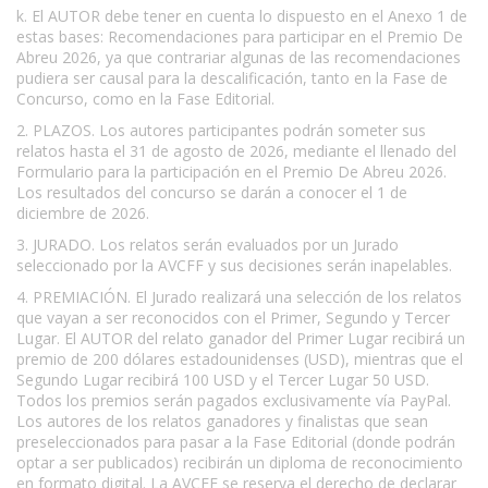
k. El AUTOR debe tener en cuenta lo dispuesto en el Anexo 1 de
estas bases: Recomendaciones para participar en el Premio De
Abreu 2026, ya que contrariar algunas de las recomendaciones
pudiera ser causal para la descalificación, tanto en la Fase de
Concurso, como en la Fase Editorial.
2. PLAZOS. Los autores participantes podrán someter sus
relatos hasta el 31 de agosto de 2026, mediante el llenado del
Formulario para la participación en el Premio De Abreu 2026.
Los resultados del concurso se darán a conocer el 1 de
diciembre de 2026.
3. JURADO. Los relatos serán evaluados por un Jurado
seleccionado por la AVCFF y sus decisiones serán inapelables.
4. PREMIACIÓN. El Jurado realizará una selección de los relatos
que vayan a ser reconocidos con el Primer, Segundo y Tercer
Lugar. El AUTOR del relato ganador del Primer Lugar recibirá un
premio de 200 dólares estadounidenses (USD), mientras que el
Segundo Lugar recibirá 100 USD y el Tercer Lugar 50 USD.
Todos los premios serán pagados exclusivamente vía PayPal.
Los autores de los relatos ganadores y finalistas que sean
preseleccionados para pasar a la Fase Editorial (donde podrán
optar a ser publicados) recibirán un diploma de reconocimiento
en formato digital. La AVCFF se reserva el derecho de declarar