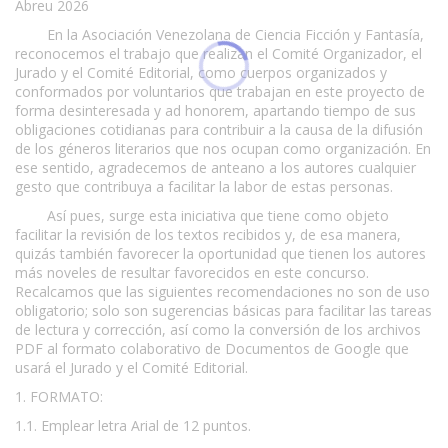
Abreu 2026
En la Asociación Venezolana de Ciencia Ficción y Fantasía,
reconocemos el trabajo que realizan el Comité Organizador, el
Jurado y el Comité Editorial, como cuerpos organizados y
conformados por voluntarios que trabajan en este proyecto de
forma desinteresada y ad honorem, apartando tiempo de sus
obligaciones cotidianas para contribuir a la causa de la difusión
de los géneros literarios que nos ocupan como organización. En
ese sentido, agradecemos de anteano a los autores cualquier
gesto que contribuya a facilitar la labor de estas personas.
Así pues, surge esta iniciativa que tiene como objeto
facilitar la revisión de los textos recibidos y, de esa manera,
quizás también favorecer la oportunidad que tienen los autores
más noveles de resultar favorecidos en este concurso.
Recalcamos que las siguientes recomendaciones no son de uso
obligatorio; solo son sugerencias básicas para facilitar las tareas
de lectura y corrección, así como la conversión de los archivos
PDF al formato colaborativo de Documentos de Google que
usará el Jurado y el Comité Editorial.
1. FORMATO:
1.1. Emplear letra Arial de 12 puntos.