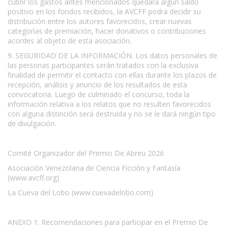
cubrir los gastos antes mencionados quedara algún saldo
positivo en los fondos recibidos, la AVCFF podrá decidir su
distribución entre los autores favorecidos, crear nuevas
categorías de premiación, hacer donativos o contribuciones
acordes al objeto de esta asociación.
9. SEGURIDAD DE LA INFORMACIÓN. Los datos personales de
las personas participantes serán tratados con la exclusiva
finalidad de permitir el contacto con ellas durante los plazos de
recepción, análisis y anuncio de los resultados de esta
convocatoria. Luego de culminado el concurso, toda la
información relativa a los relatos que no resulten favorecidos
con alguna distinción será destruida y no se le dará ningún tipo
de divulgación.
Comité Organizador del Premio De Abreu 2026
Asociación Venezolana de Ciencia Ficción y Fantasía
(www.avcff.org)
La Cueva del Lobo (www.cuevadelobo.com)
ANEXO 1: Recomendaciones para participar en el Premio De