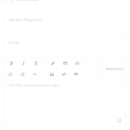
Nombre (Requerido)
Email
-
-
-
-
Background
-
-
-
-
-
-
-
-
-
-
-
-
-
-
-
-
-
-
-
-
-
-
-
-
-
-
-
-
-
-
-
-
-
-
-
-
-
-
-