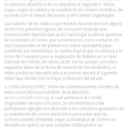
el concurso desierto o de no adjudicar el Segundo o Tercer
Lugar, según la calidad y la cantidad de los relatos recibidos, de
acuerdo con el criterio del Jurado y del Comité Organizador.
Los autores de los relatos que resulten favorecidos con alguno
de los tres primeros lugares del concurso recibirán una
comunicación especial que se les hará llegar la última quincena
de noviembre al correo que suministraron como contacto. En
ese comunicado se les pedirán los datos necesarios para
confirmar sus identidades, la cuenta PayPal que se utilizará y la
firma del Convenio para la Aceptación de Relatos en la Fase
Editorial del Premio De Abreu 2026. De no cumplir con estos
requisitos antes de la fecha de anuncio de los resultados, el
relato podrá ser descalificado y el premio pasará al siguiente
relato que resulte con la mejor evaluación del Jurado.
5. COMUNICACIONES. Todas las comunicaciones oficiales de
esta convocatoria provendrán de la dirección:
deabreu2026@avcff.org
, la cual pertenece al Comité
Organizador de este concurso. Se recomienda a cada
participante agregar esa dirección a los contactos guardados en
su plataforma de correo electrónico para evitar que las
comunicaciones entrantes vayan a la bandeja de Correo no
deseado (o spam), ya que cualquier OBRA podría ser