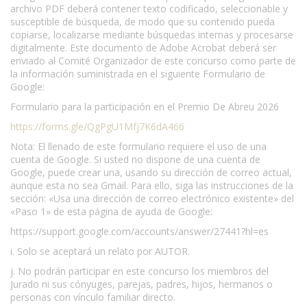
archivo PDF deberá contener texto codificado, seleccionable y
susceptible de búsqueda, de modo que su contenido pueda
copiarse, localizarse mediante búsquedas internas y procesarse
digitalmente. Este documento de Adobe Acrobat deberá ser
enviado al Comité Organizador de este concurso como parte de
la información suministrada en el siguiente Formulario de
Google:
Formulario para la participación en el Premio De Abreu 2026
https://forms.gle/QgPgU1Mfj7K6dA466
Nota: El llenado de este formulario requiere el uso de una
cuenta de Google. Si usted no dispone de una cuenta de
Google, puede crear una, usando su dirección de correo actual,
aunque esta no sea Gmail. Para ello, siga las instrucciones de la
sección: «Usa una dirección de correo electrónico existente» del
«Paso 1» de esta página de ayuda de Google:
https://support.google.com/accounts/answer/27441?hl=es
i. Solo se aceptará un relato por AUTOR.
j. No podrán participar en este concurso los miembros del
Jurado ni sus cónyuges, parejas, padres, hijos, hermanos o
personas con vínculo familiar directo.