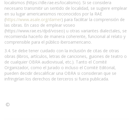
localismos (https://dle.rae.es/localismo). Si se considera
necesario transmitir un sentido de localidad, se sugiere emplear
en su lugar americanismos reconocidos por la RAE
(
https://www.asale.org/damer
) para facilitar la comprensión de
las obras. En caso de emplear voseo
(https://www.rae.es/dpd/voseo) u otras variantes dialectales, se
recomienda hacerlo de manera coherente, funcional al relato y
comprensible para el público iberoamericano.
3.4. Se debe tener cuidado con la inclusión de citas de otras
obras (libros, artículos, letras de canciones, guiones de teatro o
de cualquier OBRA audiovisual, etc.). Tanto el Comité
Organizador, como el Jurado o incluso el Comité Editorial,
pueden decidir descalificar una OBRA si consideran que se
infringirían los derechos de terceros si fuera publicada.
©
Condiciones para la reproducción de contenidos de esta
página.