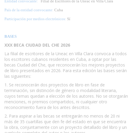
Entidad convocante:
Filial de Escritores de la Uneac en Villa Clara
País de la entidad convocante:
Cuba
Participación por medios electrónicos:
Sí
BASES
XXX BECA
CIUDAD DEL CHE 2026
La filial de escritores de la Uneac en Villa Clara convoca a todos
los escritores cubanos residentes en Cuba, a optar por las
becas Ciudad del Che, que reconocerán los mejores proyectos
de libro presentados en 2026. Para esta edición las bases serán
las siguientes:
1. Se reconocerán dos proyectos de libro en fase de
terminación, sin distinción de género o modalidad literaria,
cuyos temas quedan a elección de los autores. No se otorgarán
menciones, ni premios compartidos, ni cualquier otro
reconocimiento fuera de los antes descritos.
2. Para aspirar a las becas se entregarán no menos de 20 ni
más de 35 cuartillas que den fe del estado en que se encuentra
la obra, conjuntamente con un proyecto detallado del libro y un
currículo completo del autor o los autores.