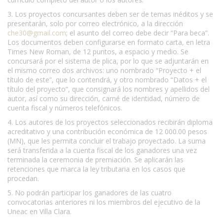
3. Los proyectos concursantes deben ser de temas inéditos y se
presentarán, solo por correo electrónico, a la dirección
che30@gmail.com
; el asunto del correo debe decir “Para beca”.
Los documentos deben configurarse en formato carta, en letra
Times New Roman, de 12 puntos, a espacio y medio. Se
concursará por el sistema de plica, por lo que se adjuntarán en
el mismo correo dos archivos: uno nombrado “Proyecto + el
título de este”, que lo contendrá, y otro nombrado “Datos + el
título del proyecto”, que consignará los nombres y apellidos del
autor, así como su dirección, carné de identidad, número de
cuenta fiscal y números telefónicos.
4. Los autores de los proyectos seleccionados recibirán diploma
acreditativo y una contribución económica de 12 000.00 pesos
(MN), que les permita concluir el trabajo proyectado. La suma
será transferida a la cuenta fiscal de los ganadores una vez
terminada la ceremonia de premiación. Se aplicarán las
retenciones que marca la ley tributaria en los casos que
procedan.
5. No podrán participar los ganadores de las cuatro
convocatorias anteriores ni los miembros del ejecutivo de la
Uneac en Villa Clara.