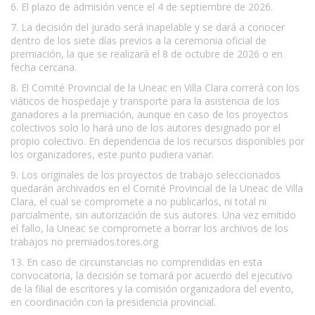
6. El plazo de admisión vence el 4 de septiembre de 2026.
7. La decisión del jurado será inapelable y se dará a conocer
dentro de los siete días previos a la ceremonia oficial de
premiación, la que se realizará el 8 de octubre de 2026 o en
fecha cercana.
8. El Comité Provincial de la Uneac en Villa Clara correrá con los
viáticos de hospedaje y transporte para la asistencia de los
ganadores a la premiación, aunque en caso de los proyectos
colectivos solo lo hará uno de los autores designado por el
propio colectivo. En dependencia de los recursos disponibles por
los organizadores, este punto pudiera variar.
9. Los originales de los proyectos de trabajo seleccionados
quedarán archivados en el Comité Provincial de la Uneac de Villa
Clara, el cual se compromete a no publicarlos, ni total ni
parcialmente, sin autorización de sus autores. Una vez emitido
el fallo, la Uneac se compromete a borrar los archivos de los
trabajos no premiados.tores.org
13. En caso de circunstancias no comprendidas en esta
convocatoria, la decisión se tomará por acuerdo del ejecutivo
de la filial de escritores y la comisión organizadora del evento,
en coordinación con la presidencia provincial.