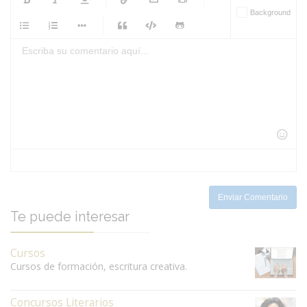
-
-
Background
-
-
-
-
-
-
-
-
-
-
-
-
-
-
-
-
-
-
-
-
-
-
-
-
-
-
-
-
-
-
-
-
-
-
-
-
-
-
-
-
-
Enviar Comentario
Te puede interesar
Cursos
Cursos de formación, escritura creativa.
Concursos Literarios