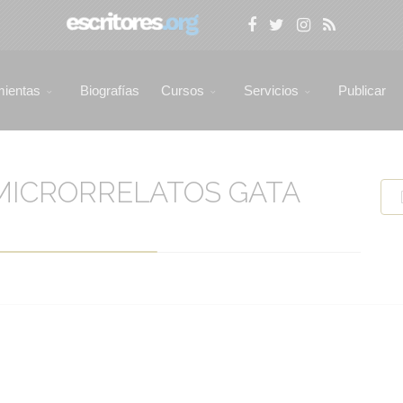
mientas
Biografías
Cursos
Servicios
Publicar
MICRORRELATOS GATA