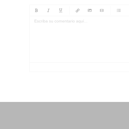
-
-
-
-
-
-
-
-
-
-
-
-
-
-
-
-
-
-
-
-
-
-
-
-
-
-
-
-
-
-