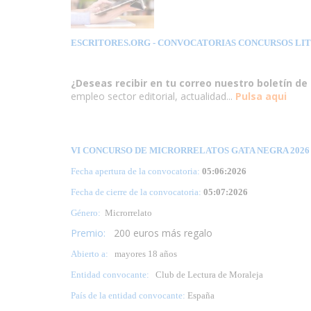
ESCRITORES.ORG
- CONVOCATORIAS CONCURSOS LI
¿Deseas recibir en tu correo nuestro boletín de 
empleo sector editorial, actualidad...
Pulsa aqui
VI CONCURSO DE MICRORRELATOS GATA NEGRA 2026 (
Fecha apertura de la convocatoria:
05:06:2026
Fecha de cierre de la convocatoria:
05:07:2026
Género:
Microrrelato
Premio:
200 euros más regalo
Abierto a:
mayores 18 años
Entidad convocante:
Club de Lectura de Moraleja
País de la entidad convocante:
España