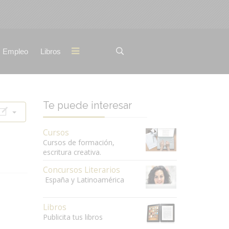
Empleo
Libros
Te puede interesar
Cursos
Cursos de formación,
escritura creativa.
Concursos Literarios
España y Latinoamérica
Libros
Publicita tus libros