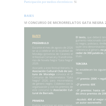
Participación por medios electrónicos:
Sí
BASES
VI CONCURSO DE MICRORRELATOS GATA NEGRA 