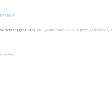
TERARIOS
noticias? (gratuito).
Incluye información sobre premios literarios, 
España)