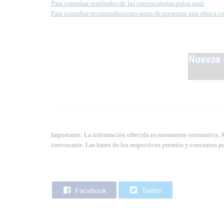
Para consultar resultados de las convocatorias pulsa aquí
Para consultar recomendaciones antes de presentar una obra a c
Importante: La información ofrecida es meramente orientativa. 
convocante. Las bases de los respectivos premios y concursos pu
Facebook
Twitter