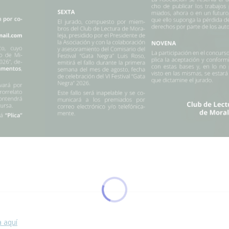
 esta página.
a aquí