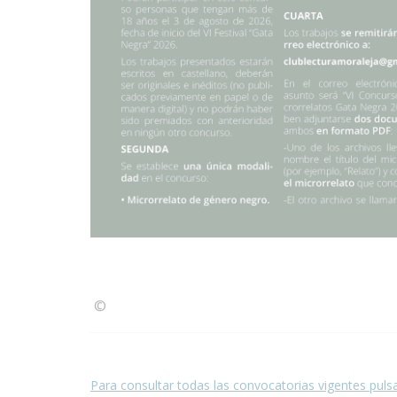
©
Condiciones para la reproducción de contenidos de
Para consultar todas las convocatorias vigentes puls