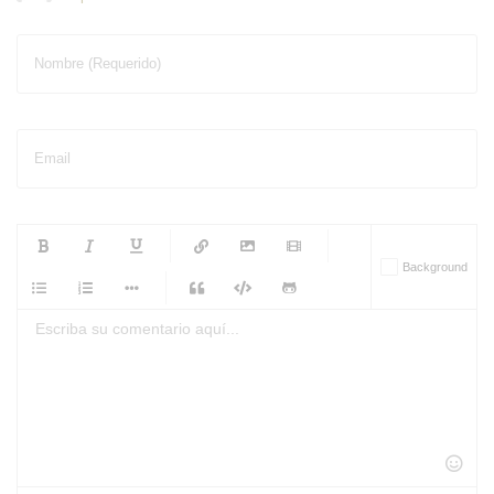
Nombre (Requerido)
Email
-
-
-
-
Background
-
-
-
-
-
-
-
-
-
-
-
-
-
-
-
-
-
-
-
-
-
-
-
-
-
-
-
-
-
-
-
-
-
-
-
-
-
-
-