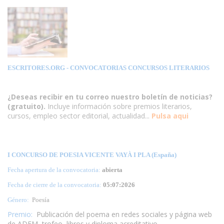
ESCRITORES.ORG
- CONVOCATORIAS CONCURSOS LITERARIOS
¿Deseas recibir en tu correo nuestro boletín de noticias?
(gratuito).
Incluye información sobre premios literarios,
cursos, empleo sector editorial, actualidad...
Pulsa aqui
I CONCURSO DE POESIA VICENTE VAYÀ I PLA (España)
Fecha apertura de la convocatoria:
abierta
Fecha de cierre de la convocatoria:
05:07:2026
Género:
Poesía
Premio:
Publicación del poema en redes sociales y página web
de ADEM, trofeo, libros y diploma acreditativo