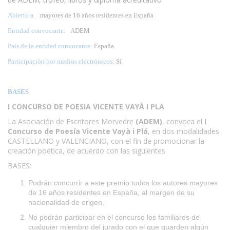
Abierto a:
mayores de 16 años residentes en España
Entidad convocante:
ADEM
País de la entidad convocante:
España
Participación por medios electrónicos:
Sí
BASES
I CONCURSO DE POESIA VICENTE VAYÀ I PLA
La Asociación de Escritores Morvedre
(ADEM)
, convoca el
I
Concurso de Poesía Vicente Vayà i Plá
, en dos modalidades
CASTELLANO y VALENCIANO, con el fin de promocionar la
creación poética, de acuerdo con las siguientes
BASES:
Podrán concurrir a este premio todos los autores mayores
de 16 años residentes en España, al margen de su
nacionalidad de origen,
No podrán participar en el concurso los familiares de
cualquier miembro del jurado con el que guarden algún