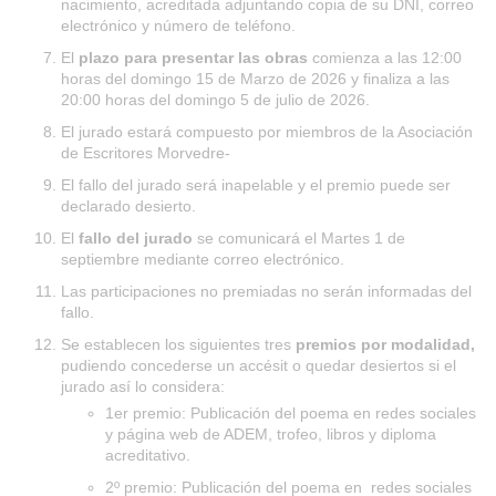
nacimiento, acreditada adjuntando copia de su DNI, correo
electrónico y número de teléfono.
El
plazo para presentar las obras
comienza a las 12:00
horas del domingo 15 de Marzo de 2026 y finaliza a las
20:00 horas del domingo 5 de julio de 2026.
El jurado estará compuesto por miembros de la Asociación
de Escritores Morvedre-
El fallo del jurado será inapelable y el premio puede ser
declarado desierto.
El
fallo del jurado
se comunicará el Martes 1 de
septiembre mediante correo electrónico.
Las participaciones no premiadas no serán informadas del
fallo.
Se establecen los siguientes tres
premios por modalidad,
pudiendo concederse un accésit o quedar desiertos si el
jurado así lo considera:
1er premio: Publicación del poema en redes sociales
y página web de ADEM, trofeo, libros y diploma
acreditativo.
2º premio: Publicación del poema en redes sociales