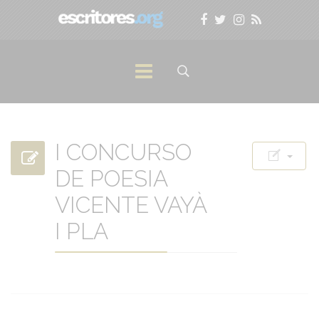
I CONCURSO
DE POESIA
VICENTE VAYÀ
I PLA