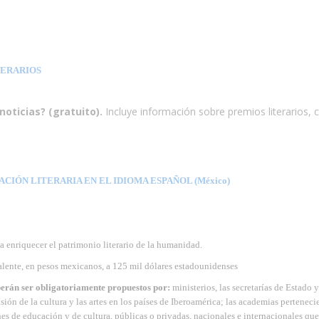
TERARIOS
noticias? (gratuito).
Incluye información sobre premios literarios, 
IÓN LITERARIA EN EL IDIOMA ESPAÑOL (México)
 enriquecer el patrimonio literario de la humanidad.
alente, en pesos mexicanos, a 125 mil dólares estadounidenses
erán ser obligatoriamente propuestos por:
ministerios, las secretarías de Estado y
ón de la cultura y las artes en los países de Iberoamérica; las academias pertenecie
s de educación y de cultura, públicas o privadas, nacionales e internacionales que