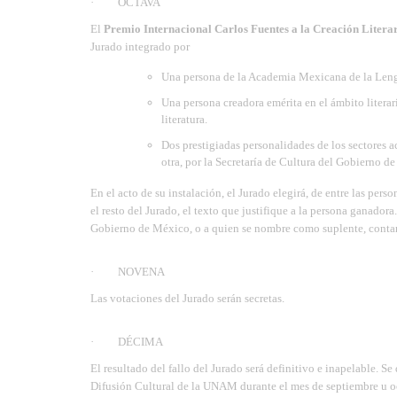
· OCTAVA
El
Premio Internacional Carlos Fuentes a la Creación Litera
Jurado integrado por
Una persona de la Academia Mexicana de la Len
Una persona creadora emérita en el ámbito literar
literatura.
Dos prestigiadas personalidades de los sectores 
otra, por la Secretaría de Cultura del Gobierno d
En el acto de su instalación, el Jurado elegirá, de entre las pers
el resto del Jurado, el texto que justifique a la persona ganadora
Gobierno de México, o a quien se nombre como suplente, conta
· NOVENA
Las votaciones del Jurado serán secretas.
· DÉCIMA
El resultado del fallo del Jurado será definitivo e inapelable. 
Difusión Cultural de la UNAM durante el mes de septiembre u o