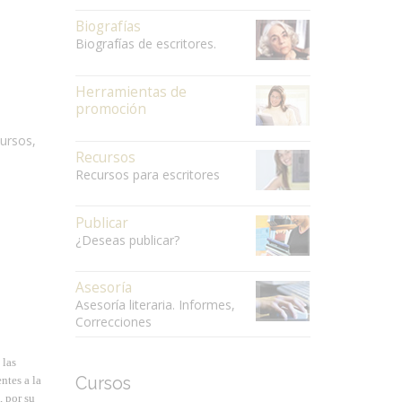
Biografías
Biografías de escritores.
Herramientas de
promoción
cursos,
Recursos
Recursos para escritores
Publicar
¿Deseas publicar?
Asesoría
Asesoría literaria. Informes,
Correcciones
 las
ntes a la
Cursos
, por su