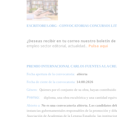
ESCRITORES.ORG
- CONVOCATORIAS CONCURSOS LI
¿Deseas recibir en tu correo nuestro boletín de 
empleo sector editorial, actualidad...
Pulsa aqui
PREMIO INTERNACIONAL CARLOS FUENTES A LA CREAC
Fecha apertura de la convocatoria:
abierta
Fecha de cierre de la convocatoria:
14:08:2026
Género:
Quienes por el
conjunto de su obra, hayan contribuido a
Premio:
diploma, una obra escultórica y una cantidad equiv
Abierto a:
No es una convocatoria abierta.
Los candidatos deb
instancias gubernamentales responsables de la promoción y difusi
Asociación de Academias de la Lengua Española; las institucione