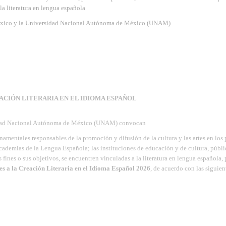
 la literatura en lengua española
México y la Universidad Nacional Autónoma de México (UNAM)
ACIÓN LITERARIA EN EL IDIOMA ESPAÑOL
rsidad Nacional Autónoma de México (UNAM) convocan
ernamentales responsables de la promoción y difusión de la cultura y las artes en los 
cademias de la Lengua Española; las instituciones de educación y de cultura, públi
s fines o sus objetivos, se encuentren vinculadas a la literatura en lengua española,
s a la Creación Literaria en el Idioma Español 2026
, de acuerdo con las siguien