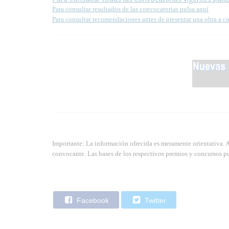
Para consultar resultados de las convocatorias pulsa aquí
Para consultar recomendaciones antes de presentar una obra a c
Importante: La información ofrecida es meramente orientativa. 
convocante. Las bases de los respectivos premios y concursos pu
Facebook
Twitter