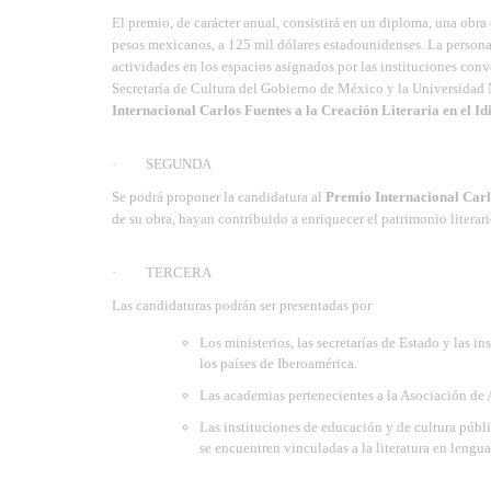
El premio, de carácter anual, consistirá en un diploma, una obra
pesos mexicanos, a 125 mil dólares estadounidenses. La persona 
actividades en los espacios asignados por las instituciones conv
Secretaría de Cultura del Gobierno de México y la Universidad
Internacional Carlos Fuentes a la Creación Literaria en el 
· SEGUNDA
Se podrá proponer la candidatura al
Premio Internacional Carl
de su obra, hayan contribuido a enriquecer el patrimonio literar
· TERCERA
Las candidaturas podrán ser presentadas por
Los ministerios, las secretarías de Estado y las i
los países de Iberoamérica.
Las academias pertenecientes a la Asociación de
Las instituciones de educación y de cultura públic
se encuentren vinculadas a la literatura en lengu