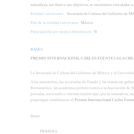
naturaleza, sus fines o sus objetivos, se encuentren vinculadas a
Entidad convocante:
Secretaría de Cultura del Gobierno de 
País de la entidad convocante:
México
Participación por medios electrónicos:
Sí
BASES
PREMIO INTERNACIONAL CARLOS FUENTES A LA CRE
La Secretaría de Cultura del Gobierno de México y la Unive
A los ministerios, las secretarías de Estado y las instancias gub
Iberoamérica; las academias pertenecientes a la Asociación de A
privadas, nacionales e internacionales que, por su naturaleza, su
propongan candidaturas al
Premio Internacional Carlos Fuente
Bases
· PRIMERA