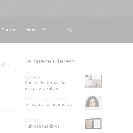
Empleo
Libros
Te puede interesar
Cursos
Cursos de formación,
escritura creativa.
Concursos Literarios
España y Latinoamérica
Libros
Publicita tus libros