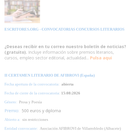
ESCRITORES.ORG
- CONVOCATORIAS CONCURSOS LITERARIOS
¿Deseas recibir en tu correo nuestro boletín de noticias?
(gratuito).
Incluye información sobre premios literarios,
cursos, empleo sector editorial, actualidad...
Pulsa aqui
II CERTAMEN LITERARIO DE AFIBROVI (España)
Fecha apertura de la convocatoria:
abierta
Fecha de cierre de la convocatoria:
15:08:2026
Género:
Prosa y Poesía
Premio:
500 euros y diploma
Abierto a:
sin restricciones
Entidad convocante:
Asociación AFIBROVI de Villarrobledo (Albacete)