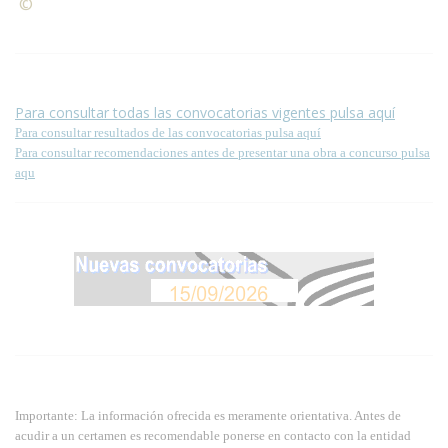
©
Condiciones para la reproducción de contenidos de esta
página.
Para consultar todas las convocatorias vigentes pulsa aquí
Para consultar resultados de las convocatorias pulsa aquí
Para consultar recomendaciones antes de presentar una obra a concurso pulsa
aqu
Importante: La información ofrecida es meramente orientativa. Antes de
acudir a un certamen es recomendable ponerse en contacto con la entidad