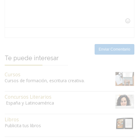
-
-
-
-
-
-
-
-
-
-
-
-
-
-
-
-
-
-
-
-
Enviar Comentario
Te puede interesar
Cursos
Cursos de formación, escritura creativa.
Concursos Literarios
España y Latinoamérica
Libros
Publicita tus libros