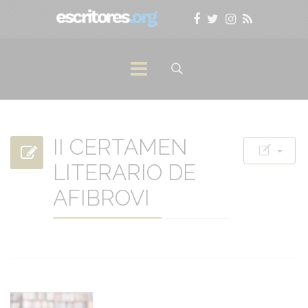
II CERTAMEN
LITERARIO DE
AFIBROVI