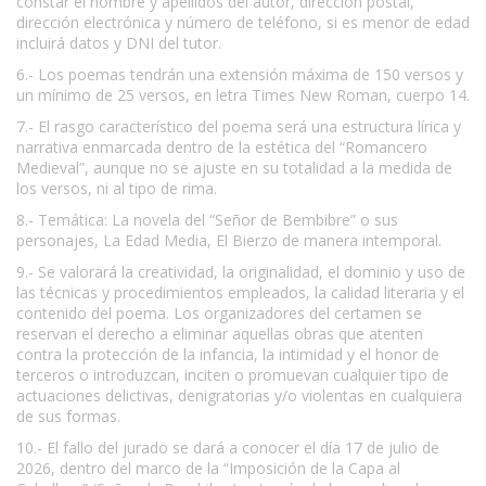
constar el nombre y apellidos del autor, dirección postal,
dirección electrónica y número de teléfono, si es menor de edad
incluirá datos y DNI del tutor.
6.- Los poemas tendrán una extensión máxima de 150 versos y
un mínimo de 25 versos, en letra Times New Roman, cuerpo 14.
7.- El rasgo característico del poema será una estructura lírica y
narrativa enmarcada dentro de la estética del “Romancero
Medieval”, aunque no se ajuste en su totalidad a la medida de
los versos, ni al tipo de rima.
8.- Temática: La novela del “Señor de Bembibre” o sus
personajes, La Edad Media, El Bierzo de manera intemporal.
9.- Se valorará la creatividad, la originalidad, el dominio y uso de
las técnicas y procedimientos empleados, la calidad literaria y el
contenido del poema. Los organizadores del certamen se
reservan el derecho a eliminar aquellas obras que atenten
contra la protección de la infancia, la intimidad y el honor de
terceros o introduzcan, inciten o promuevan cualquier tipo de
actuaciones delictivas, denigratorias y/o violentas en cualquiera
de sus formas.
10.- El fallo del jurado se dará a conocer el día 17 de julio de
2026, dentro del marco de la “Imposición de la Capa al