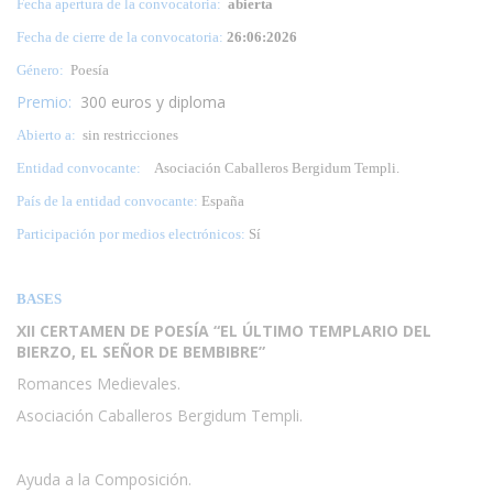
Fecha apertura de la convocatoria:
abierta
Fecha de cierre de la convocatoria:
26:06:2026
Género:
Poesía
Premio:
300 euros y diploma
Abierto a:
sin restricciones
Entidad convocante:
Asociación Caballeros Bergidum Templi.
País de la entidad convocante:
España
Participación por medios electrónicos:
Sí
BASES
XII CERTAMEN DE POESÍA “EL ÚLTIMO TEMPLARIO DEL
BIERZO, EL SEÑOR DE BEMBIBRE”
Romances Medievales.
Asociación Caballeros Bergidum Templi.
Ayuda a la Composición.