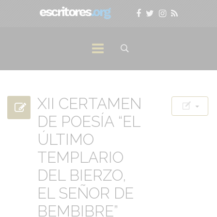
XII CERTAMEN
DE POESÍA “EL
ÚLTIMO
TEMPLARIO
DEL BIERZO,
EL SEÑOR DE
BEMBIBRE”