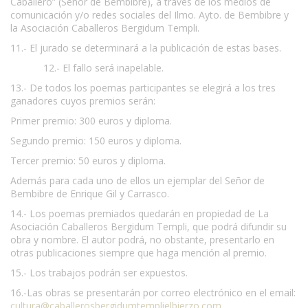
Caballero” (Señor de Bembibre), a través de los medios de
comunicación y/o redes sociales del Ilmo. Ayto. de Bembibre y
la Asociación Caballeros Bergidum Templi.
11.- El jurado se determinará a la publicación de estas bases.
12.- El fallo será inapelable.
13.- De todos los poemas participantes se elegirá a los tres
ganadores cuyos premios serán:
Primer premio: 300 euros y diploma.
Segundo premio: 150 euros y diploma.
Tercer premio: 50 euros y diploma.
Además para cada uno de ellos un ejemplar del Señor de
Bembibre de Enrique Gil y Carrasco.
14.- Los poemas premiados quedarán en propiedad de La
Asociación Caballeros Bergidum Templi, que podrá difundir su
obra y nombre. El autor podrá, no obstante, presentarlo en
otras publicaciones siempre que haga mención al premio.
15.- Los trabajos podrán ser expuestos.
16.-Las obras se presentarán por correo electrónico en el email:
cultura@caballerosbergidumtemplielbierzo.com