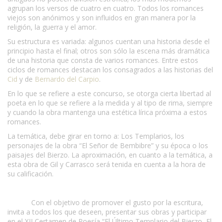
agrupan los versos de cuatro en cuatro. Todos los romances
viejos son anónimos y son influidos en gran manera por la
religión, la guerra y el amor.
Su estructura es variada: algunos cuentan una historia desde el
principio hasta el final; otros son sólo la escena más dramática
de una historia que consta de varios romances. Entre estos
ciclos de romances destacan los consagrados a las historias del
Cid
y de
Bernardo del Carpio
.
En lo que se refiere a este concurso, se otorga cierta libertad al
poeta en lo que se refiere a la medida y al tipo de rima, siempre
y cuando la obra mantenga una estética lírica próxima a estos
romances.
La temática, debe girar en torno a: Los Templarios, los
personajes de la obra “El Señor de Bembibre” y su época o los
paisajes del Bierzo. La aproximación, en cuanto a la temática, a
esta obra de Gil y Carrasco será tenida en cuenta a la hora de
su calificación.
Con el objetivo de promover el gusto por la escritura,
invita a todos los que deseen, presentar sus obras y participar
en el XII Certamen de Poesía “El Último Templario del Bierzo, El