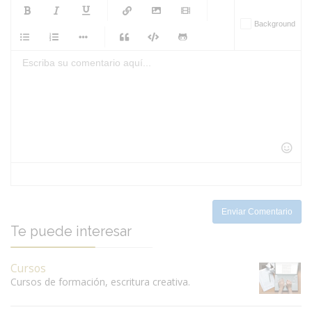
-
-
-
-
Background
-
-
-
-
-
-
-
-
-
-
-
-
-
-
-
-
-
-
-
-
-
-
-
-
-
-
-
-
-
-
-
-
-
-
-
-
-
-
-
-
-
Enviar Comentario
Te puede interesar
Cursos
Cursos de formación, escritura creativa.