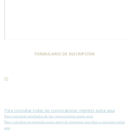
FORMULARIO DE INSCRIPCIÓN
©
Condiciones para la reproducción de contenidos de esta
página.
Para consultar todas las convocatorias vigentes pulsa aquí
Para consultar resultados de las convocatorias pulsa aquí
Para consultar recomendaciones antes de presentar una obra a concurso pulsa
aqu