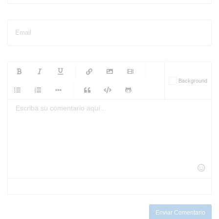
Email
-
-
-
-
Background
-
-
-
-
-
-
-
-
-
-
-
-
-
-
-
-
-
-
-
-
-
-
-
-
-
-
-
-
-
-
-
-
-
-
-
-
-
-
-
-
-
Enviar Comentario