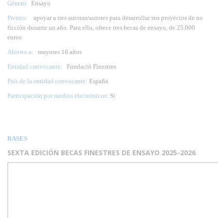
Género:
Ensayo
Premio:
apoyar a tres autoras/autores para desarrollar sus proyectos de no
ficción durante un año. Para ello, ofrece tres becas de ensayo, de 25.000
euros
Abierto a:
mayores 18 años
Entidad convocante:
Fundació Finestres
País de la entidad convocante:
España
Participación por medios electrónicos:
Sí
BASES
SEXTA EDICIÓN BECAS FINESTRES DE ENSAYO 2025-2026