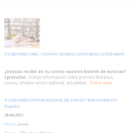
ESCRITORES.ORG
- CONVOCATORIAS CONCURSOS LITERARIOS
¿Deseas recibir en tu correo nuestro boletín de noticias?
(gratuito).
Incluye información sobre premios literarios,
cursos, empleo sector editorial, actualidad...
Pulsa aqui
II CERTAMEN INTERNACIONAL DE POESÍA "RIMA ENRIETO"
(España)
30:06:2025
Género:
poesía
Premio:
300
euros y diploma