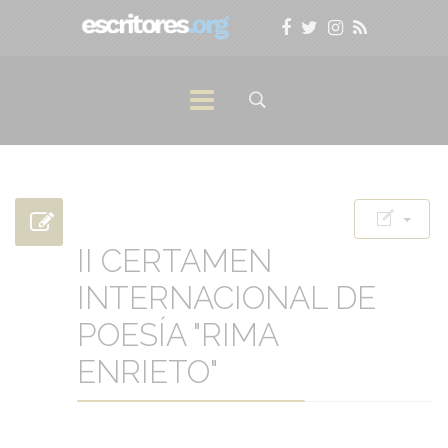
II CERTAMEN
INTERNACIONAL DE
POESÍA "RIMA
ENRIETO"