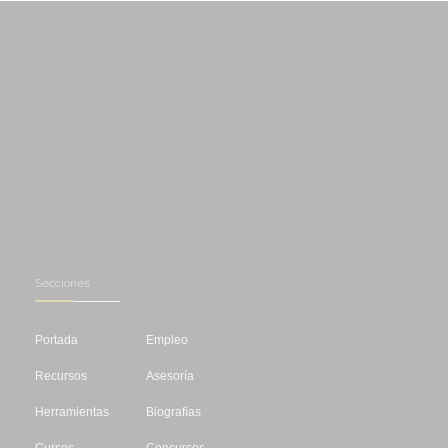
Secciones
Portada
Empleo
Recursos
Asesoría
Herramientas
Biografías
Cursos
Concursos