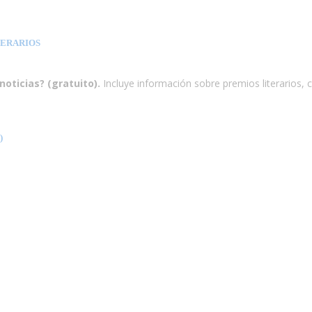
TERARIOS
noticias? (gratuito).
Incluye información sobre premios literarios, 
)