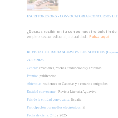
ESCRITORES.ORG
- CONVOCATORIAS CONCURSOS LI
¿Deseas recibir en tu correo nuestro boletín de 
empleo sector editorial, actualidad...
Pulsa aqui
REVISTA LITERARIA AGUAVIVA. LOS SENTIDOS (España
24:02:2025
Género:
creaciones, reseñas, traducciones y artículos
Premio:
publicación
Abierto a:
residentes en Canarias y a canarios emigrados
Entidad convocante:
Revista Literaria Aguaviva
País de la entidad convocante:
España
Participación por medios electrónicos:
Sí
Fecha de cierre: 24
:02:2025