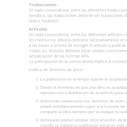
Traducciones
En cada convocatoria, entre las diferentes traducci
temática, las traducciones deberán ser traslaciones 
textos foráneos.
Artículos
En cada convocatoria, entre los diferentes artículos 
los mismos no deberá centrarse necesariamente en e
a las bases a la hora de escoger el artículo a publicar.
Todos los artículos deberán estar citados correctament
actualización de las normas APA.
La participación en la convocatoria implica el conse
Política de derechos de autor:
La publicación en la revista supone la aceptació
Desde el momento en que una obra es aceptada p
reproducción y distribución de su artículo para 
Autores/as conservarán sus derechos de autor y 
estará simultáneamente sujeto a la Licencia d
compartir la obra siempre que se indique su auto
Autores/as podrán adoptar otros acuerdos de lice
cuando se indique la publicación inicial en esta r