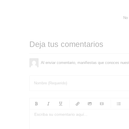
No 
Deja tus comentarios
Al enviar comentario, manifiestas que conoces nues
Nombre (Requerido)
-
-
-
-
-
-
-
-
-
-
-
-