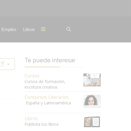
Empleo
Libros
Te puede interesar
Cursos
Cursos de formación,
escritura creativa.
Concursos Literarios
España y Latinoamérica
Libros
Publicita tus libros