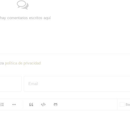
hay comentarios escritos aquí
tra
política de privacidad
Email
-
Ba
-
-
-
-
-