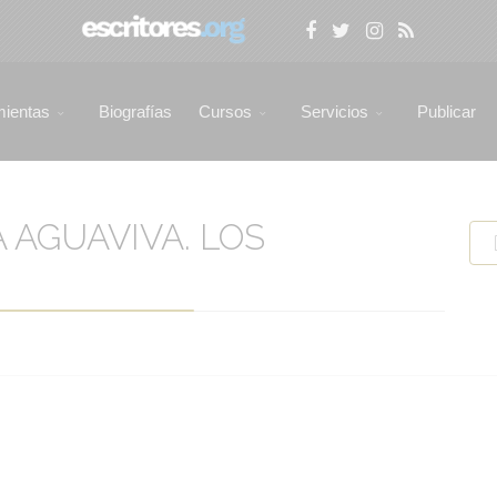
mientas
Biografías
Cursos
Servicios
Publicar
A AGUAVIVA. LOS