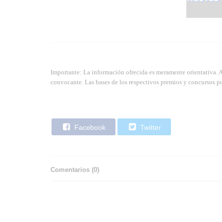
Importante: La información ofrecida es meramente orientativa. 
convocante. Las bases de los respectivos premios y concursos pu
Facebook
Twitter
Comentarios (
0
)