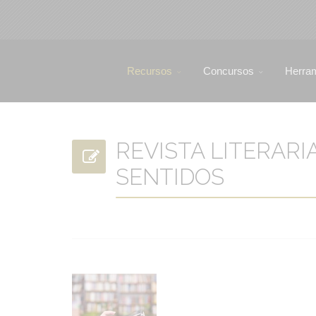
Recursos
Concursos
Herra
REVISTA LITERARI
SENTIDOS