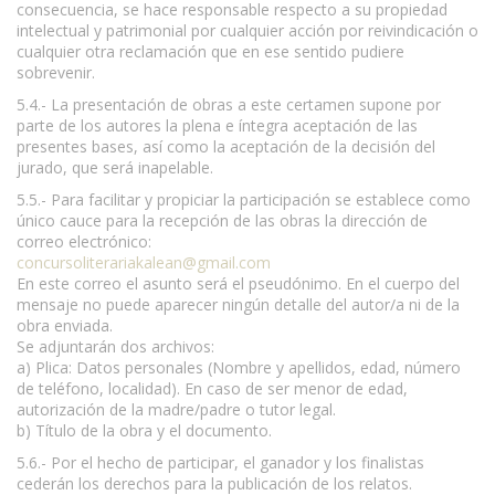
consecuencia, se hace responsable respecto a su propiedad
intelectual y patrimonial por cualquier acción por reivindicación o
cualquier otra reclamación que en ese sentido pudiere
sobrevenir.
5.4.- La presentación de obras a este certamen supone por
parte de los autores la plena e íntegra aceptación de las
presentes bases, así como la aceptación de la decisión del
jurado, que será inapelable.
5.5.- Para facilitar y propiciar la participación se establece como
único cauce para la recepción de las obras la dirección de
correo electrónico:
concursoliterariakalean@gmail.com
En este correo el asunto será el pseudónimo. En el cuerpo del
mensaje no puede aparecer ningún detalle del autor/a ni de la
obra enviada.
Se adjuntarán dos archivos:
a) Plica: Datos personales (Nombre y apellidos, edad, número
de teléfono, localidad). En caso de ser menor de edad,
autorización de la madre/padre o tutor legal.
b) Título de la obra y el documento.
5.6.- Por el hecho de participar, el ganador y los finalistas
cederán los derechos para la publicación de los relatos.