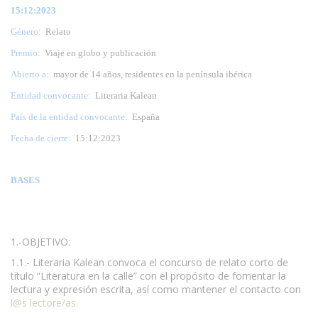
15:12:2023
Género:
Relato
Premio:
Viaje en globo y publicación
Abierto a:
mayor de 14 años, residentes en la península ibérica
Entidad convocante:
Literaria Kalean
País de la entidad convocante:
España
Fecha de cierre:
15:12:2023
BASES
1.-OBJETIVO:
1.1.- Literaria Kalean convoca el concurso de relato corto de
título “Literatura en la calle” con el propósito de fomentar la
lectura y expresión escrita, así como mantener el contacto con
l@s lectore/as.