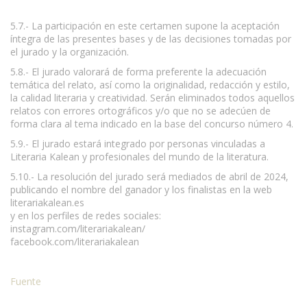
www.escritores.org
5.7.- La participación en este certamen supone la aceptación
íntegra de las presentes bases y de las decisiones tomadas por
el jurado y la organización.
5.8.- El jurado valorará de forma preferente la adecuación
temática del relato, así como la originalidad, redacción y estilo,
la calidad literaria y creatividad. Serán eliminados todos aquellos
relatos con errores ortográficos y/o que no se adecúen de
forma clara al tema indicado en la base del concurso número 4.
5.9.- El jurado estará integrado por personas vinculadas a
Literaria Kalean y profesionales del mundo de la literatura.
5.10.- La resolución del jurado será mediados de abril de 2024,
publicando el nombre del ganador y los finalistas en la web
literariakalean.es
y en los perfiles de redes sociales:
instagram.com/literariakalean/
facebook.com/literariakalean
Fuente