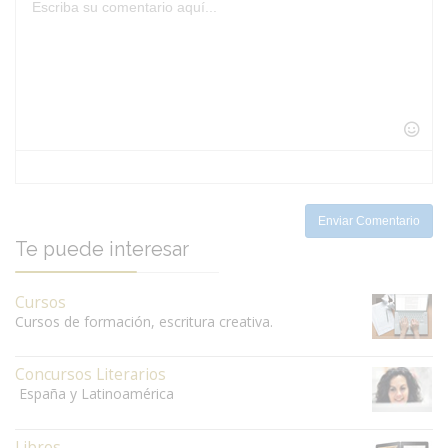
-
-
-
-
-
-
-
-
-
-
-
-
-
-
-
-
-
-
-
-
-
-
-
-
-
-
-
-
-
-
-
-
Enviar Comentario
Te puede interesar
Cursos
Cursos de formación, escritura creativa.
Concursos Literarios
España y Latinoamérica
Libros