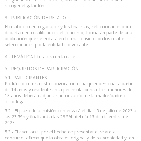
recoger el galardón.
3.- PUBLICACIÓN DE RELATO:
El relato o cuento ganador y los finalistas, seleccionados por el
departamento calificador del concurso, formarán parte de una
publicación que se editará en formato físico con los relatos
seleccionados por la entidad convocante.
4.- TEMÁTICA:Literatura en la calle.
5.- REQUISITOS DE PARTICIPACIÓN:
5.1.-PARTICIPANTES:
Podrá concurrir a esta convocatoria cualquier persona, a partir
de 14 años y residente en la península ibérica. Los menores de
18 años deberán adjuntar autorización de la madre/padre o
tutor legal.
5.2.- El plazo de admisión comenzará el día 15 de julio de 2023 a
las 23:59h y finalizará a las 23:59h del día 15 de diciembre de
2023.
5.3.- El escritor/a, por el hecho de presentar el relato a
concurso, afirma que la obra es original y de su propiedad y, en