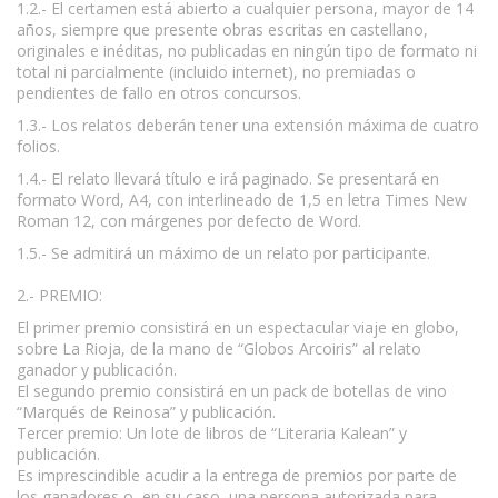
1.2.- El certamen está abierto a cualquier persona, mayor de 14
años, siempre que presente obras escritas en castellano,
originales e inéditas, no publicadas en ningún tipo de formato ni
total ni parcialmente (incluido internet), no premiadas o
pendientes de fallo en otros concursos.
1.3.- Los relatos deberán tener una extensión máxima de cuatro
folios.
1.4.- El relato llevará título e irá paginado. Se presentará en
formato Word, A4, con interlineado de 1,5 en letra Times New
Roman 12, con márgenes por defecto de Word.
1.5.- Se admitirá un máximo de un relato por participante.
2.- PREMIO:
El primer premio consistirá en un espectacular viaje en globo,
sobre La Rioja, de la mano de “Globos Arcoiris” al relato
ganador y publicación.
El segundo premio consistirá en un pack de botellas de vino
“Marqués de Reinosa” y publicación.
Tercer premio: Un lote de libros de “Literaria Kalean” y
publicación.
Es imprescindible acudir a la entrega de premios por parte de
los ganadores o, en su caso, una persona autorizada para