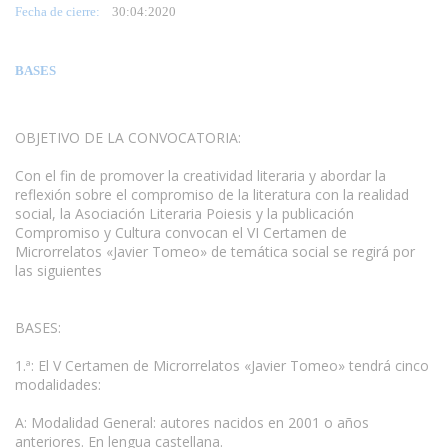
Fecha de cierre:
30
:04:2020
BASES
OBJETIVO DE LA CONVOCATORIA:
Con el fin de promover la creatividad literaria y abordar la
reflexión sobre el compromiso de la literatura con la realidad
social, la Asociación Literaria Poiesis y la publicación
Compromiso y Cultura convocan el VI Certamen de
Microrrelatos «Javier Tomeo» de temática social se regirá por
las siguientes
BASES:
1.ª: El V Certamen de Microrrelatos «Javier Tomeo» tendrá cinco
modalidades:
A: Modalidad General: autores nacidos en 2001 o años
anteriores. En lengua castellana.