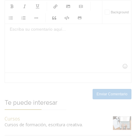
-
-
-
-
Background
-
-
-
-
-
-
-
-
-
-
-
-
-
-
-
-
-
-
-
-
-
-
-
-
-
-
-
-
-
-
-
-
-
-
-
-
-
-
-
-
-
Enviar Comentario
Te puede interesar
Cursos
Cursos de formación, escritura creativa.