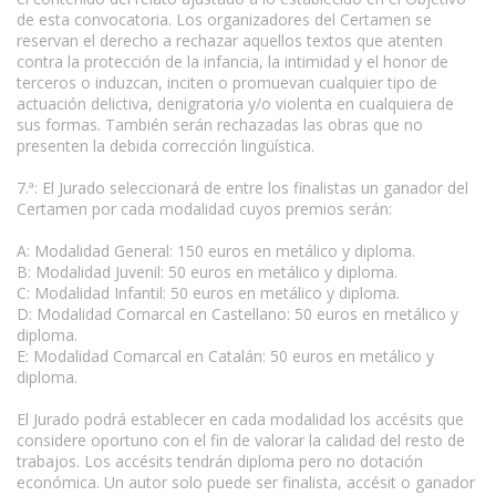
de esta convocatoria. Los organizadores del Certamen se
reservan el derecho a rechazar aquellos textos que atenten
contra la protección de la infancia, la intimidad y el honor de
terceros o induzcan, inciten o promuevan cualquier tipo de
actuación delictiva, denigratoria y/o violenta en cualquiera de
sus formas. También serán rechazadas las obras que no
presenten la debida corrección lingüística.
7.ª: El Jurado seleccionará de entre los finalistas un ganador del
Certamen por cada modalidad cuyos premios serán:
A: Modalidad General: 150 euros en metálico y diploma.
B: Modalidad Juvenil: 50 euros en metálico y diploma.
C: Modalidad Infantil: 50 euros en metálico y diploma.
D: Modalidad Comarcal en Castellano: 50 euros en metálico y
diploma.
E: Modalidad Comarcal en Catalán: 50 euros en metálico y
diploma.
El Jurado podrá establecer en cada modalidad los accésits que
considere oportuno con el fin de valorar la calidad del resto de
trabajos. Los accésits tendrán diploma pero no dotación
económica. Un autor solo puede ser finalista, accésit o ganador