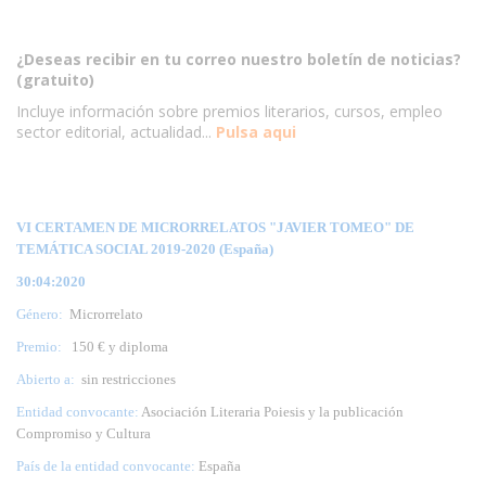
¿Deseas recibir en tu correo nuestro boletín de noticias?
(gratuito)
Incluye información sobre premios literarios, cursos, empleo
sector editorial, actualidad...
Pulsa aqui
VI CERTAMEN DE MICRORRELATOS "JAVIER TOMEO" DE
TEMÁTICA SOCIAL 2019-2020 (España)
30:04:2020
Género:
Microrrelato
Premio:
150 € y diploma
Abierto a:
sin restricciones
Entidad convocante:
Asociación Literaria Poiesis y la publicación
Compromiso y Cultura
País de la entidad convocante:
España