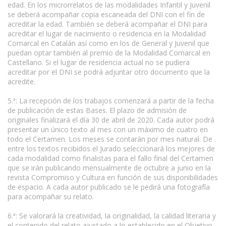
edad. En los microrrelatos de las modalidades Infantil y Juvenil
se deberá acompañar copia escaneada del DNI con el fin de
acreditar la edad. También se deberá acompañar el DNI para
acreditar el lugar de nacimiento o residencia en la Modalidad
Comarcal en Catalán así como en los de General y Juvenil que
puedan optar también al premio de la Modalidad Comarcal en
Castellano. Si el lugar de residencia actual no se pudiera
acreditar por el DNI se podrá adjuntar otro documento que la
acredite.
5.ª: La recepción de los trabajos comenzará a partir de la fecha
de publicación de estas Bases. El plazo de admisión de
originales finalizará el día 30 de abril de 2020. Cada autor podrá
presentar un único texto al mes con un máximo de cuatro en
todo el Certamen. Los meses se contarán por mes natural. De
entre los textos recibidos el Jurado seleccionará los mejores de
cada modalidad como finalistas para el fallo final del Certamen
que se irán publicando mensualmente de octubre a junio en la
revista Compromiso y Cultura en función de sus disponibilidades
de espacio. A cada autor publicado se le pedirá una fotografía
para acompañar su relato.
6.ª: Se valorará la creatividad, la originalidad, la calidad literaria y
el contenido del relato ajustado a lo establecido en el Objetivo