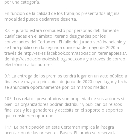
por una categoría.
En función de la calidad de los trabajos presentados alguna
modalidad puede declararse desierta.
8.ª: El jurado estará compuesto por personas debidamente
cualificadas en el ámbito literario designadas por los
convocantes del Certamen. El fallo del jurado será inapelable y
se hará público en la segunda quincena de mayo de 2020 a
través de http://es-es.facebook.com/asociacionliterariapoiesis/,
de http://asociacionpoiesis.blogspot.com/ y a través de correo
electrónico a los autores.
9.ª: La entrega de los premios tendrá lugar en un acto público a
finales de mayo o principios de junio de 2020 cuyo lugar y fecha
se anunciará oportunamente por los mismos medios.
10.ª: Los relatos presentados son propiedad de sus autores si
bien los organizadores podrán distribuir y publicar los relatos
finalistas y los ganadores y accésits en el soporte o soportes
que consideren oportuno.
11.ª: La participación en este Certamen implica la íntegra
aceptación de las presentes Bases. El Jurado se reserva la