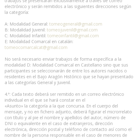
trabajos se presentarán exclusivamente a través de correo
electrónico y serán remitidos a las siguientes direcciones según
la categoría:
A: Modalidad General:
tomeogeneral@gmail.com
B: Modalidad Juvenil:
tomeojuvenil@gmail.com
C: Modalidad Infantil:
tomeoinfantil@gmail.com
E: Modalidad Comarcal en catalán:
tomeocomarcalcat@gmail.com
No será necesario enviar trabajos de forma específica a la
modalidad D: Modalidad Comarcal en Castellano sino que sus
participantes se seleccionarán de entre los autores nacidos o
residentes en el Bajo Aragón Histórico que se hayan presentado
a las categorías General y Juvenil.
4.ª: Cada texto deberá ser remitido en un correo electrónico
individual en el que se hará constar en el
«Asunto» la categoría a la que concursa. En el cuerpo del
mensaje, y no en fichero adjunto, deberá figurar el microrrelato
con título y al pie el nombre y apellidos del autor, número de
DNI o equivalente en el caso de extranjeros, dirección
electrónica, dirección postal y teléfono de contacto así como el
nombre de la persona responsable en el caso de menores de