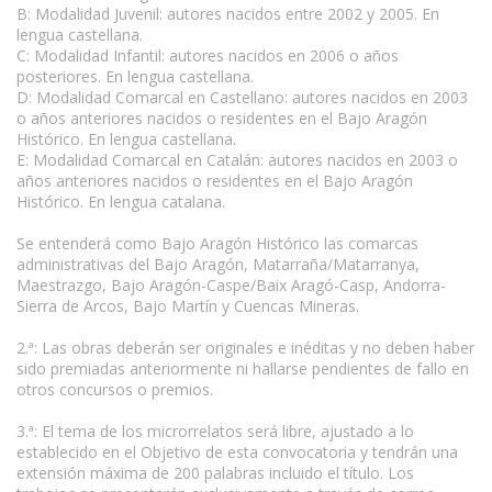
B: Modalidad Juvenil: autores nacidos entre 2002 y 2005. En
lengua castellana.
C: Modalidad Infantil: autores nacidos en 2006 o años
posteriores. En lengua castellana.
D: Modalidad Comarcal en Castellano: autores nacidos en 2003
o años anteriores nacidos o residentes en el Bajo Aragón
Histórico. En lengua castellana.
E: Modalidad Comarcal en Catalán: autores nacidos en 2003 o
años anteriores nacidos o residentes en el Bajo Aragón
Histórico. En lengua catalana.
Se entenderá como Bajo Aragón Histórico las comarcas
administrativas del Bajo Aragón, Matarraña/Matarranya,
Maestrazgo, Bajo Aragón-Caspe/Baix Aragó-Casp, Andorra-
Sierra de Arcos, Bajo Martín y Cuencas Mineras.
2.ª: Las obras deberán ser originales e inéditas y no deben haber
sido premiadas anteriormente ni hallarse pendientes de fallo en
otros concursos o premios.
3.ª: El tema de los microrrelatos será libre, ajustado a lo
establecido en el Objetivo de esta convocatoria y tendrán una
extensión máxima de 200 palabras incluido el título. Los