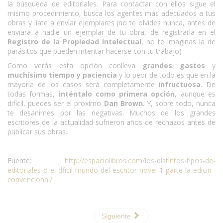
la búsqueda de editoriales. Para contactar con ellos sigue el
mismo procedimiento, busca los agentes más adecuados a tus
obras y líate a enviar ejemplares (no te olvides nunca, antes de
enviara a nadie un ejemplar de tu obra, de registrarla en el
Registro de la Propiedad Intelectual
, no te imaginas la de
parásitos que pueden intentar hacerse con tu trabajo)
Como verás esta opción conlleva
grandes gastos
y
muchísimo tiempo y paciencia
y lo peor de todo es que en la
mayoría de los casos será completamente
infructuosa
. De
todas formas,
inténtalo como primera opción
, aunque es
difícil, puedes ser el próximo
Dan Brown
. Y, sobre todo, nunca
te desanimes por las negativas. Muchos de los grandes
escritores de la actualidad sufrieron años de rechazos antes de
publicar sus obras.
Fuente:
http://espaciolibros.com/los-distintos-tipos-de-
editoriales-o-el-dficil-mundo-del-escritor-novel-1-parte-la-edicin-
convencional/
Siguiente