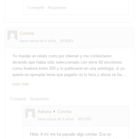
Compartir
Responder
Concha
hace cerca de 6 años
#59091
Yo mande un relato corto por internet y me contestaron
diciendo que habia sido seleccionado con otros 60 escritores
como finalista entre 300 y lo publicaron en una antologia, si yo
queria un ejemplar tenia que pagarlo no lo hice y ahora se ha...
Leer más
Compartir
Responder
Adriana
Concha
hace cerca de 4 años
#65783
Hola. A mí me ha pasado algo similar. Era un