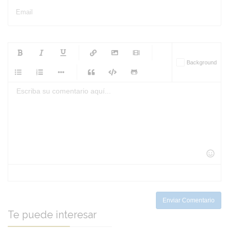
Email
-
-
-
-
Background
-
-
-
-
-
-
-
-
-
-
-
-
-
-
-
-
-
-
-
-
-
-
-
-
-
-
-
-
-
-
-
-
-
-
-
-
-
-
-
-
-
Enviar Comentario
Te puede interesar