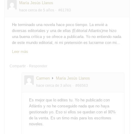
María Jesús Llanos
hace cerca de 5 años
#61783
He terminado una novela hace poco tiempo. La envié a
diversas editoriales y una de ellas (Editorial Atlantis)me hizo
una buena crítica y se ofrece a publicarla. Yo no entiendo nada
de este mundo editorial, ni mi pretensión es lucrarme con mi...
Leer más
Compartir
Responder
Carmen
María Jesús Llanos
hace cerca de 3 años
#66563
Es mejor que lo edites tu. Yo he publicado con
Atlántis y no he conseguido nada que no haya
gestionado yo. Eso si ellos se quedan con el 90%
de la venta. Es un timo más para los escritores
noveles.