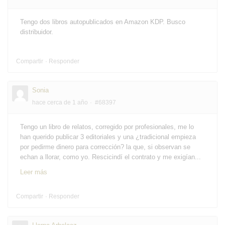
Tengo dos libros autopublicados en Amazon KDP. Busco
distribuidor.
Compartir
Responder
Sonia
hace cerca de 1 año
#68397
Tengo un libro de relatos, corregido por profesionales, me lo
han querido publicar 3 editoriales y una ¿tradicional empieza
por pedirme dinero para corrección? la que, si observan se
echan a llorar, como yo. Rescicindí el contrato y me exigían...
Leer más
Compartir
Responder