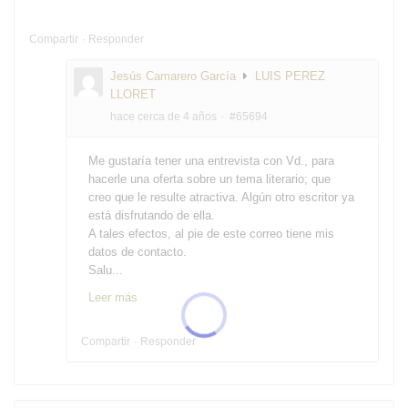
Compartir
Responder
Jesús Camarero García
LUIS PEREZ
LLORET
hace cerca de 4 años
#65694
Me gustaría tener una entrevista con Vd., para
hacerle una oferta sobre un tema literario; que
creo que le resulte atractiva. Algún otro escritor ya
está disfrutando de ella.
A tales efectos, al pie de este correo tiene mis
datos de contacto.
Salu...
Leer más
Compartir
Responder