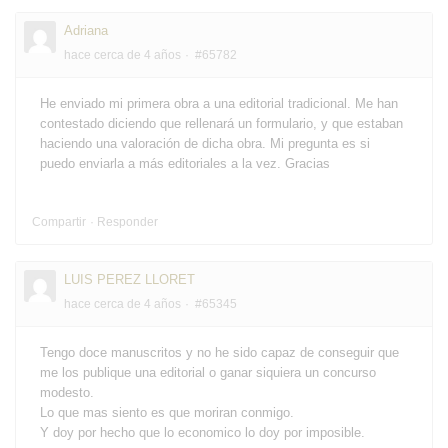
Adriana
hace cerca de 4 años
#65782
He enviado mi primera obra a una editorial tradicional. Me han
contestado diciendo que rellenará un formulario, y que estaban
haciendo una valoración de dicha obra. Mi pregunta es si
puedo enviarla a más editoriales a la vez. Gracias
Compartir
Responder
LUIS PEREZ LLORET
hace cerca de 4 años
#65345
Tengo doce manuscritos y no he sido capaz de conseguir que
me los publique una editorial o ganar siquiera un concurso
modesto.
Lo que mas siento es que moriran conmigo.
Y doy por hecho que lo economico lo doy por imposible.