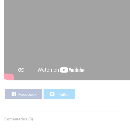
Facebook
Twitter
Comentarios (
0
)