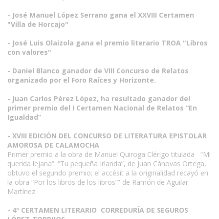
- José Manuel López Serrano gana el XXVIII Certamen
"Villa de Horcajo"
- José Luis Olaizola gana el premio literario TROA "Libros
con valores"
- Daniel Blanco ganador de VIII Concurso de Relatos
organizado por el Foro Raíces y Horizonte.
- Juan Carlos Pérez López, ha resultado ganador del
primer premio del I Certamen Nacional de Relatos “En
Igualdad”
- XVIII EDICIÓN DEL CONCURSO DE LITERATURA EPISTOLAR
AMOROSA DE CALAMOCHA
Primer premio a la obra de Manuel Quiroga Clérigo titulada “Mi
querida lejana”. “Tu pequeña Irlanda”, de Juan Cánovas Ortega,
obtuvo el segundo premio; el accésit a la originalidad recayó en
la obra “Por los libros de los libros”” de Ramón de Aguilar
Martínez.
- 4º CERTAMEN LITERARIO CORREDURÍA DE SEGUROS