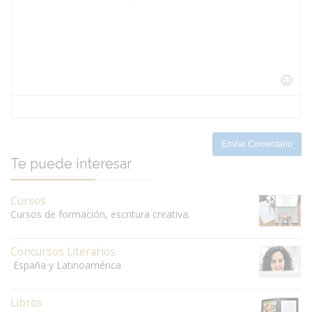
-
-
-
-
-
-
-
-
-
-
-
-
-
-
-
-
-
-
-
-
-
-
-
-
-
-
-
-
-
Enviar Comentario
Te puede interesar
Cursos
Cursos de formación, escritura creativa.
Concursos Literarios
España y Latinoamérica
Libros