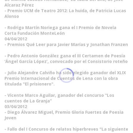
Alcaraz Pérez
- Premio UCM de Teatro 2012: La huida, de Patricia Lucas
Alonso
- Rodrigo Martín Noriega gana el I Premio de Novela
Corta Fundación MonteLeón
04/04/2012
- Premios Qué Leer para Javier Marías y Jonathan Franzen
- Pedro Antonio González gana el III Certamen de Poesía
‘Ángel García López’, convocado por el Consistorio roteño
- Julio Alejandre Calviño ha sido elegido ganador del XLIX
Premio Internacional de Cuentos de Lena con la obra
titulada "El prisionero".
- Vicente Marco Aguilar, ganador del concurso “Los
cuentos de La Granja”
03/04/2012
- Diego Álvarez Miguel, Premio Gloria Fuertes de Poesía
Joven
- Fallo del I Concurso de relatos hiperbreves "La siguiente