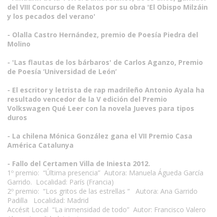
del VIII Concurso de Relatos por su obra 'El Obispo Milzáin
y los pecados del verano'
- Olalla Castro Hernández, premio de Poesía Piedra del
Molino
- 'Las flautas de los bárbaros' de Carlos Aganzo, Premio
de Poesía ‘Universidad de León’
- El escritor y letrista de rap madrileño Antonio Ayala ha
resultado vencedor de la V edición del Premio
Volkswagen Qué Leer con la novela Jueves para tipos
duros
- La chilena Mónica González gana el VII Premio Casa
América Catalunya
- Fallo del Certamen Villa de Iniesta 2012.
1º premio: “Última presencia” Autora: Manuela Águeda García
Garrido. Localidad: París (Francia)
2º premio: “Los gritos de las estrellas “ Autora: Ana Garrido
Padilla Localidad: Madrid
Accésit Local “La inmensidad de todo” Autor: Francisco Valero