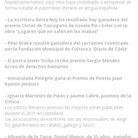
hispanoamericanos cuya obra haya contribuido a enriquecer de
forma notable el patrimonio literario en lengua española.
- La escritora Berta Noy ha resultado hoy ganadora del
premio Ciutat de Tarragona de novela Pin i Soler con la
obra "Lugares que no salen en los mapas"
- Pilar Drake resultó ganadora del certamen convocado
por la Fundación Municipal de Cultura y 'Diario de Cádiz'
- El poeta Javier Sicilia recibe premio Sergio Méndez
Arceo de derechos humanos
- Inmaculada Pelegrín gana el Premio de Poesía Juan
Ramón Jiménez
- Ignacio Martínez de Pisón y Jaume Cabré, premios de la
Crítica
Los críticos literarios premian las mejores obras publicadas
durante el 2011 en castellano
Las asociaciones de escritores son las responsables de elegir
los galardonados en catalán, gallego y vasco
- Alhaurín de la Torre. Daniel Blanco, de 33 años, ganador