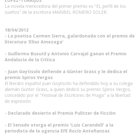
LÓPEZ-TORRIJOS
La novela merecedora del primer premio es “EL perfil de los
sueños” de la escritora MARIBEL ROMERO SOLER.
18/04/2012
- La poetisa Carmen Sierra, galardonada con el premio de
literatura 'Elías Amezaga'
- Guillermo Busutil y Antonio Carvajal ganan el Premio
Andalucía de la Crítica
- Juan Goytisolo defiende a Günter Grass y le dedica el
premio Spiros Vergos
El literato español Juan Goytisolo ha defendido hoy a su colega
alemán Günter Grass, a quien dedicó su premio Spiros Vergos,
concedido por el "Festival de Escritores de Praga" a la libertad
de expresión.
- Declarado desierto el Premio Pulitzer de Ficción
- El Senado otorga el premio 'Luis Carandell' a la
periodista de la agencia EFE Rocío Antoñanzas