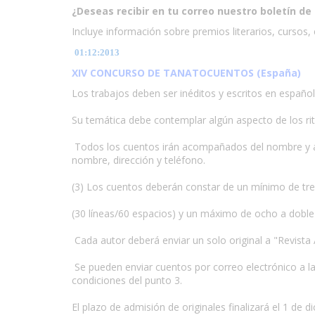
¿Deseas recibir en tu correo nuestro boletín de 
Incluye información sobre premios literarios, cursos, e
01:12:2013
XIV CONCURSO DE TANATOCUENTOS (España)
Los trabajos deben ser inéditos y escritos en español
www.escritores.org
Su temática debe contemplar algún aspecto de los rit
Todos los cuentos irán acompañados del nombre y ap
nombre, dirección y teléfono.
(3) Los cuentos deberán constar de un mínimo de tre
(30 líneas/60 espacios) y un máximo de ocho a doble
Cada autor deberá enviar un solo original a "Revist
Se pueden enviar cuentos por correo electrónico a l
condiciones del punto 3.
El plazo de admisión de originales finalizará el 1 de