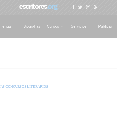
mientas
Biografías
Cursos
Servicios
Publicar
AS CONCURSOS LITERARIOS