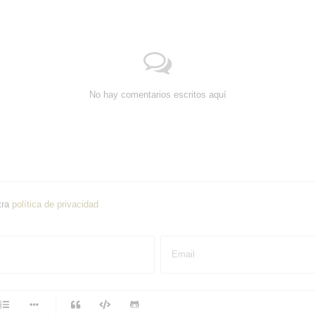
No hay comentarios escritos aquí
tra
política de privacidad
Email
-
-