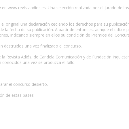
y en www.revistaadios.es. Una selección realizada por el jurado de lo
el original una declaración cediendo los derechos para su publicación
de la fecha de su publicación. A partir de entonces, aunque el editor
iones, indicando siempre en ellos su condición de Premios del Concur
n destruidos una vez finalizado el concurso.
la Revista Adiós, de Candela Comunicación y de Fundación Inquietar
án conocidos una vez se produzca el fallo.
arar el concurso desierto.
ión de estas bases.