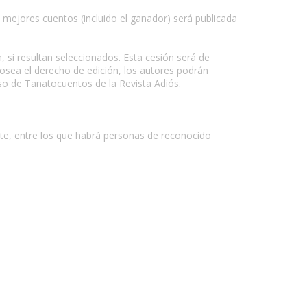
s mejores cuentos (incluido el ganador) será publicada
, si resultan seleccionados. Esta cesión será de
 posea el derecho de edición, los autores podrán
so de Tanatocuentos de la Revista Adiós.
te, entre los que habrá personas de reconocido