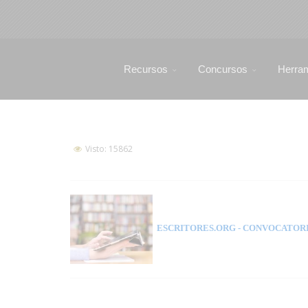
Recursos
Concursos
Herra
Visto: 15862
ESCRITORES.ORG
- CONVOCATORI