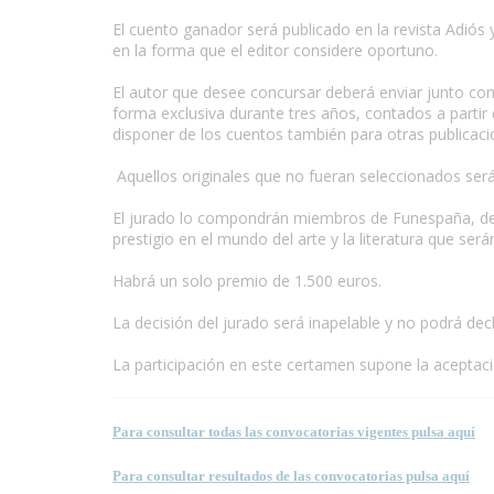
El cuento ganador será publicado en la revista Adiós 
en la forma que el editor considere oportuno.
El autor que desee concursar deberá enviar junto con 
forma exclusiva durante tres años, contados a partir 
disponer de los cuentos también para otras publicac
Aquellos originales que no fueran seleccionados será
El jurado lo compondrán miembros de Funespaña, de 
prestigio en el mundo del arte y la literatura que ser
Habrá un solo premio de 1.500 euros.
La decisión del jurado será inapelable y no podrá decl
La participación en este certamen supone la aceptac
Para consultar todas las convocatorias vigentes pulsa aquí
Para consultar resultados de las convocatorias pulsa aquí