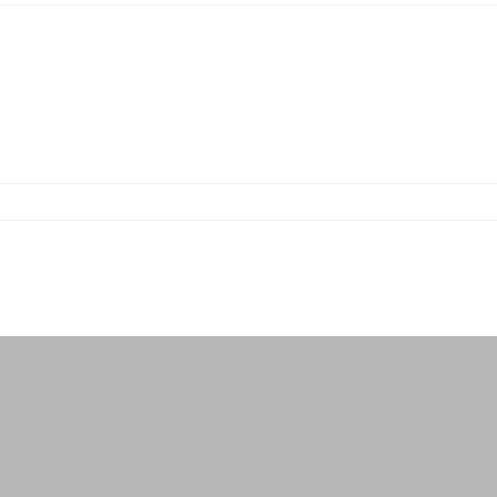
-
-
-
-
-
-
-
-
-
-
-
-
-