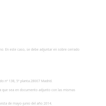
o. En este caso, se debe adjuntar en sobre cerrado
do nº 138, 5ª planta.28007 Madrid.
ga que sea en documento adjunto con las mismas
revista de mayo-junio del año 2014.