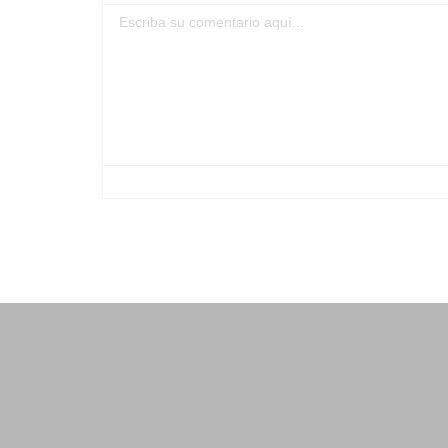
-
-
-
-
-
-
-
-
-
-
-
-
-
-
-
-
-
-
-
-
-
-
-
-
-
-