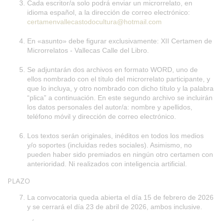
Cada escritor/a solo podrá enviar un microrrelato, en
idioma español, a la dirección de correo electrónico:
certamenvallecastodocultura@hotmail.com
En «asunto» debe figurar exclusivamente: XII Certamen de
Microrrelatos - Vallecas Calle del Libro.
Se adjuntarán dos archivos en formato WORD, uno de
ellos nombrado con el título del microrrelato participante, y
que lo incluya, y otro nombrado con dicho título y la palabra
“plica” a continuación. En este segundo archivo se incluirán
los datos personales del autor/a: nombre y apellidos,
teléfono móvil y dirección de correo electrónico.
Los textos serán originales, inéditos en todos los medios
y/o soportes (incluidas redes sociales). Asimismo, no
pueden haber sido premiados en ningún otro certamen con
anterioridad. Ni realizados con inteligencia artificial.
PLAZO
La convocatoria queda abierta el día 15 de febrero de 2026
y se cerrará el día 23 de abril de 2026, ambos inclusive.