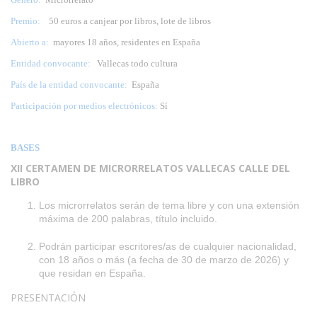
Premio:
50 euros a canjear por libros, lote de libros
Abierto a:
mayores 18 años, residentes en España
Entidad convocante:
Vallecas todo cultura
País de la entidad convocante:
España
Participación por medios electrónicos:
Sí
BASES
XII CERTAMEN DE MICRORRELATOS VALLECAS CALLE DEL
LIBRO
Los microrrelatos serán de tema libre y con una extensión
máxima de 200 palabras, título incluido.
Podrán participar escritores/as de cualquier nacionalidad,
con 18 años o más (a fecha de 30 de marzo de 2026) y
que residan en España.
PRESENTACIÓN