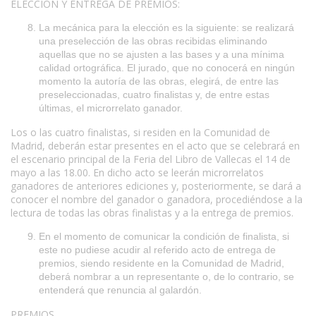
ELECCIÓN Y ENTREGA DE PREMIOS:
La mecánica para la elección es la siguiente: se realizará
una preselección de las obras recibidas eliminando
aquellas que no se ajusten a las bases y a una mínima
calidad ortográfica. El jurado, que no conocerá en ningún
momento la autoría de las obras, elegirá, de entre las
preseleccionadas, cuatro finalistas y, de entre estas
últimas, el microrrelato ganador.
Los o las cuatro finalistas, si residen en la Comunidad de
Madrid, deberán estar presentes en el acto que se celebrará en
el escenario principal de la Feria del Libro de Vallecas el 14 de
mayo a las 18.00. En dicho acto se leerán microrrelatos
ganadores de anteriores ediciones y, posteriormente, se dará a
conocer el nombre del ganador o ganadora, procediéndose a la
lectura de todas las obras finalistas y a la entrega de premios.
En el momento de comunicar la condición de finalista, si
este no pudiese acudir al referido acto de entrega de
premios, siendo residente en la Comunidad de Madrid,
deberá nombrar a un representante o, de lo contrario, se
entenderá que renuncia al galardón.
PREMIOS