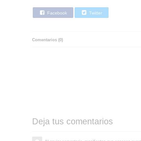
Facebook
Twitter
Comentarios (
0
)
Deja tus comentarios