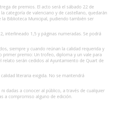
ntrega de premios. El acto será el sábado 22 de
e la categoría de valenciano y de castellano, quedarán
 la Biblioteca Municipal, pudiendo también ser
 12, interlineado 1,5 y páginas numeradas. Se podrá
dos, siempre y cuando reúnan la calidad requerida y
o primer premio: Un trofeo, diploma y un vale para
del relato serán cedidos al Ayuntamiento de Quart de
calidad literaria exigida. No se mantendrá
 ni dadas a conocer al público, a través de cualquier
tas a compromiso alguno de edición.