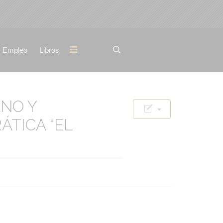
Empleo
Libros
ANO Y
TICA “EL