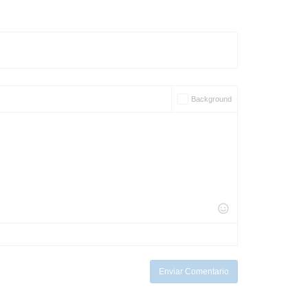
Background
Enviar Comentario