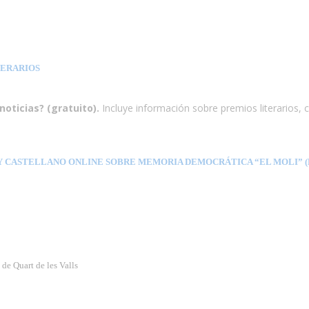
TERARIOS
noticias? (gratuito).
Incluye información sobre premios literarios, c
Y CASTELLANO ONLINE SOBRE MEMORIA DEMOCRÁTICA “EL MOLI” (E
e Quart de les Valls