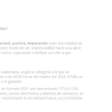
OLI”
erdad, Justicia, Reparación
sean una realidad en
estro modo de ver, imprescindible hacer una labor
cortos, esperando contribuir con ello a que
o valenciana, según la categoría a la que se
e a las 00,00 horas del martes del 2025. El fallo se
 y el ganador.
os en formato PDF: uno denominado TÍTULO DEL
iento, correo electrónico y teléfono de contacto). En
I”. INDICANDO SI SE PRESENTAN A LA CATEGORÍA