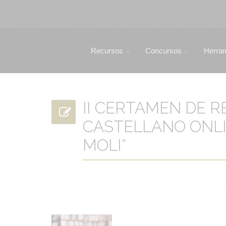
Recursos
Concursos
Herra
II CERTAMEN DE 
CASTELLANO ONLI
MOLI”