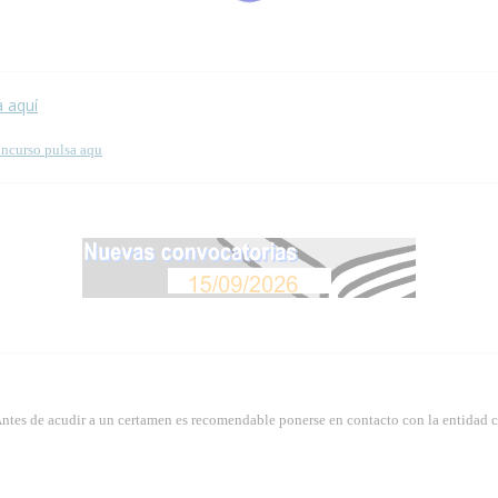
 esta página.
a aquí
oncurso pulsa aqu
Antes de acudir a un certamen es recomendable ponerse en contacto con la entidad 