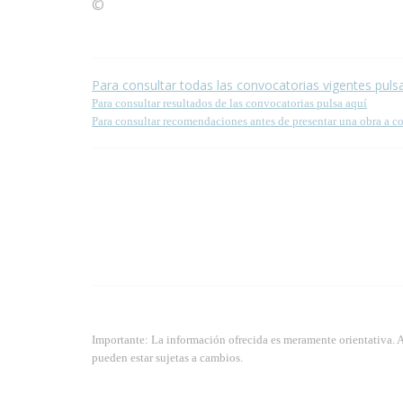
©
Condiciones para la reproducción de contenidos de
Para consultar todas las convocatorias vigentes puls
Para consultar resultados de las convocatorias pulsa aquí
Para consultar recomendaciones antes de presentar una obra a c
Importante: La información ofrecida es meramente orientativa. 
pueden estar sujetas a cambios.