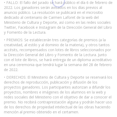
• FALLO: El fallo del jurado se hará público el día 6 de febrero de
2022. Los ganadores serán avisados en los días previos al
anuncio público. La resolución se publicará en el micrositio
dedicado al centenario de Carmen Laforet de la web del
Ministerio de Cultura y Deporte, así como en las redes sociales
Twitter, Facebook e Instagram de la Dirección General del Libro
y Fomento de la Lectura.
• PREMIOS: Se establecerán tres categorías de premios (a la
creatividad, al estilo y al dominio de la materia), y otros tantos
accésits, recompensados con lotes de libros seleccionados por
la Dirección General del Libro y Fomento de la Lectura. Junto
con el lote de libros, se hará entrega de un diploma acreditativo
en una ceremonia que tendrá lugar la semana del 28 de febrero
de 2022.
• DERECHOS: El Ministerio de Cultura y Deporte se reservará los
derechos de reproducción, publicación y difusión de los
proyectos ganadores. Los participantes autorizan a difundir los
proyectos, nombres e imágenes de los alumnos en la web y
redes sociales del Ministerio con el objetivo de dar a conocer el
premio. No recibirá contraprestación alguna y podrán hacer uso
de los derechos de propiedad intelectual de las obras haciendo
mención al premio obtenido en el certamen.