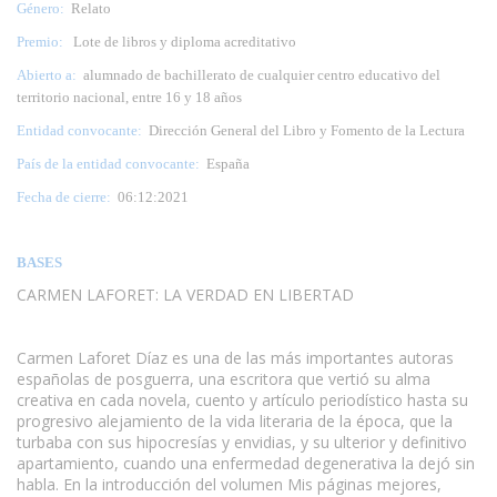
Género:
Relato
Premio:
Lote de libros y diploma acreditativo
Abierto a:
alumnado de bachillerato de cualquier centro educativo del
territorio nacional, entre 16 y 18 años
Entidad convocante:
Dirección General del Libro y Fomento de la Lectura
País de la entidad convocante:
España
Fecha de cierre:
06:12:2021
BASES
CARMEN LAFORET: LA VERDAD EN LIBERTAD
www.escritores.org
Carmen Laforet Díaz es una de las más importantes autoras
españolas de posguerra, una escritora que vertió su alma
creativa en cada novela, cuento y artículo periodístico hasta su
progresivo alejamiento de la vida literaria de la época, que la
turbaba con sus hipocresías y envidias, y su ulterior y definitivo
apartamiento, cuando una enfermedad degenerativa la dejó sin
habla. En la introducción del volumen Mis páginas mejores,