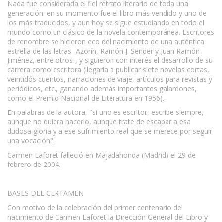
Nada fue considerada el fiel retrato literario de toda una
generación: en su momento fue el libro más vendido y uno de
los más traducidos, y aun hoy se sigue estudiando en todo el
mundo como un clásico de la novela contemporánea. Escritores
de renombre se hicieron eco del nacimiento de una auténtica
estrella de las letras -Azorín, Ramón J. Sender y Juan Ramón
Jiménez, entre otros-, y siguieron con interés el desarrollo de su
carrera como escritora (llegaría a publicar siete novelas cortas,
veintidós cuentos, narraciones de viaje, artículos para revistas y
periódicos, etc., ganando además importantes galardones,
como el Premio Nacional de Literatura en 1956).
En palabras de la autora, "si uno es escritor, escribe siempre,
aunque no quiera hacerlo, aunque trate de escapar a esa
dudosa gloria y a ese sufrimiento real que se merece por seguir
una vocación".
Carmen Laforet falleció en Majadahonda (Madrid) el 29 de
febrero de 2004.
BASES DEL CERTAMEN
Con motivo de la celebración del primer centenario del
nacimiento de Carmen Laforet la Dirección General del Libro y