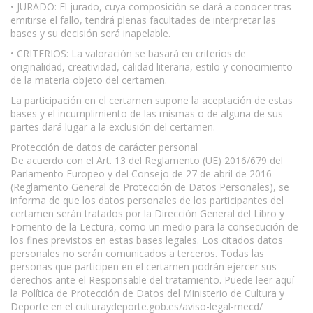
• JURADO: El jurado, cuya composición se dará a conocer tras
emitirse el fallo, tendrá plenas facultades de interpretar las
bases y su decisión será inapelable.
• CRITERIOS: La valoración se basará en criterios de
originalidad, creatividad, calidad literaria, estilo y conocimiento
de la materia objeto del certamen.
La participación en el certamen supone la aceptación de estas
bases y el incumplimiento de las mismas o de alguna de sus
partes dará lugar a la exclusión del certamen.
Protección de datos de carácter personal
De acuerdo con el Art. 13 del Reglamento (UE) 2016/679 del
Parlamento Europeo y del Consejo de 27 de abril de 2016
(Reglamento General de Protección de Datos Personales), se
informa de que los datos personales de los participantes del
certamen serán tratados por la Dirección General del Libro y
Fomento de la Lectura, como un medio para la consecución de
los fines previstos en estas bases legales. Los citados datos
personales no serán comunicados a terceros. Todas las
personas que participen en el certamen podrán ejercer sus
derechos ante el Responsable del tratamiento. Puede leer aquí
la Política de Protección de Datos del Ministerio de Cultura y
Deporte en el culturaydeporte.gob.es/aviso-legal-mecd/