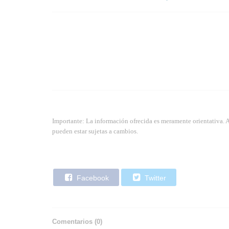
Importante: La información ofrecida es meramente orientativa. 
pueden estar sujetas a cambios.
Facebook
Twitter
Comentarios (
0
)