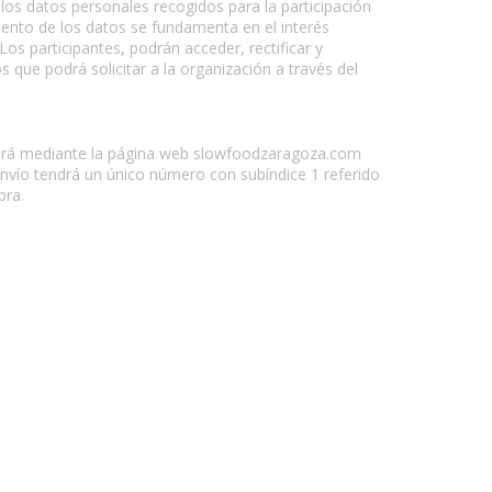
los datos personales recogidos para la participación
iento de los datos se fundamenta en el interés
s participantes, podrán acceder, rectificar y
 que podrá solicitar a la organización a través del
e hará mediante la página web slowfoodzaragoza.com
nvío tendrá un único número con subíndice 1 referido
bra.