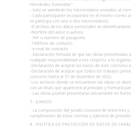
Hernández Esteruelas"
- Solo se admitirán los microrrelatos enviados al cor
- Cada participante incorporará en el mismo correo u
se participa con uno o dos microrrelatos).
-El archivo de los datos personales se identificará
-Nombre del autor o autora
- NIF o número de pasaporte
-Teléfono de contacto
- e-mail de contacto
- Declaración firmada de que las obras presentadas a
cualquier responsabilidad a ese respecto a la organiz
-Declaración de aceptar las bases de este concurso e
-Declaración de aceptar que todos los trabajos prese
concurso hasta el 31 de diciembre de 2022.
-Los archivos donde se encuentren las obras se identi
con un título que aparecerá al principio y formará par
- Las obras podrán presentarse únicamente en form
7.- JURADO
- La composición del jurado constará de entre tres y
cumplimiento de estas normas y ejercerá de president
8.- POLÍTICA DE PROTECCIÓN DE DATOS DE CARÁ