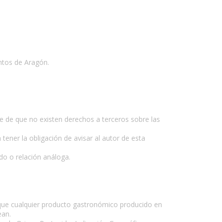
ntos de Aragón.
se de que no existen derechos a terceros sobre las
 tener la obligación de avisar al autor de esta
do o relación análoga.
 que cualquier producto gastronómico producido en
ean.