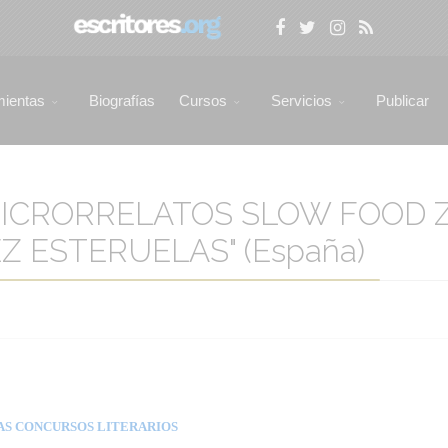
mientas
Biografías
Cursos
Servicios
Publicar
MICRORRELATOS SLOW FOOD
 ESTERUELAS" (España)
AS CONCURSOS LITERARIOS