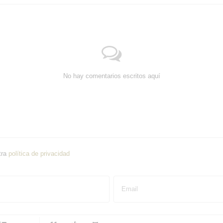
No hay comentarios escritos aquí
tra
política de privacidad
Email
-