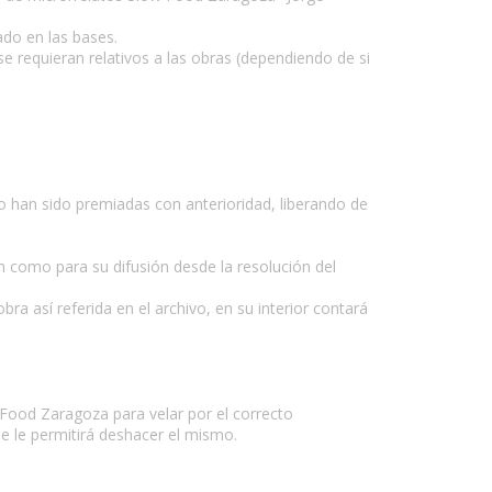
ado en las bases.
 requieran relativos a las obras (dependiendo de si
o han sido premiadas con anterioridad, liberando de
n como para su difusión desde la resolución del
a así referida en el archivo, en su interior contará
 Food Zaragoza para velar por el correcto
e le permitirá deshacer el mismo.