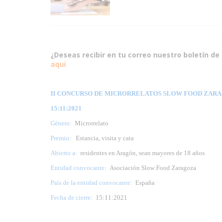
¿Deseas recibir en tu correo nuestro boletín de 
aqui
II CONCURSO DE MICRORRELATOS SLOW FOOD ZARA
15:11:2021
Género:
Microrrelato
Premio:
Estancia, visita y cata
Abierto a:
residentes en Aragón, sean mayores de 18 años
Entidad convocante:
Asociación Slow Food Zaragoza
País de la entidad convocante:
España
Fecha de cierre:
15:11:2021