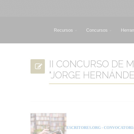
Recursos
Concursos
Herra
II CONCURSO DE 
"JORGE HERNÁNDEZ
ESCRITORES.ORG
- CONVOCATORI