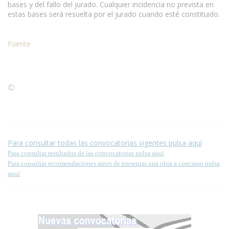
bases y del fallo del jurado. Cualquier incidencia no prevista en
estas bases será resuelta por el jurado cuando esté constituido.
Fuente
©
Condiciones para la reproducción de contenidos de esta
página.
Para consultar todas las convocatorias vigentes pulsa aquí
Para consultar resultados de las convocatorias pulsa aquí
Para consultar recomendaciones antes de presentar una obra a concurso pulsa
aquí