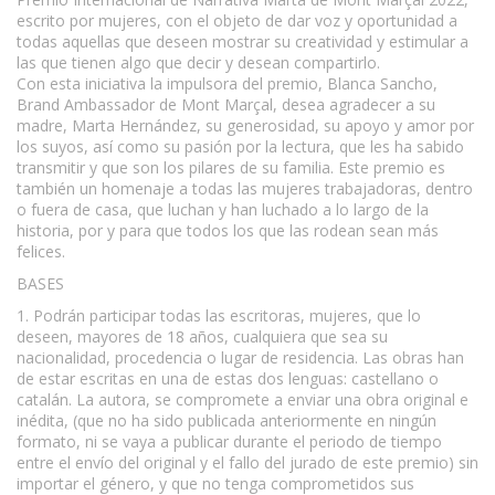
escrito por mujeres, con el objeto de dar voz y oportunidad a
todas aquellas que deseen mostrar su creatividad y estimular a
las que tienen algo que decir y desean compartirlo.
Con esta iniciativa la impulsora del premio, Blanca Sancho,
Brand Ambassador de Mont Marçal, desea agradecer a su
madre, Marta Hernández, su generosidad, su apoyo y amor por
los suyos, así como su pasión por la lectura, que les ha sabido
transmitir y que son los pilares de su familia. Este premio es
también un homenaje a todas las mujeres trabajadoras, dentro
o fuera de casa, que luchan y han luchado a lo largo de la
historia, por y para que todos los que las rodean sean más
felices.
BASES
1. Podrán participar todas las escritoras, mujeres, que lo
deseen, mayores de 18 años, cualquiera que sea su
nacionalidad, procedencia o lugar de residencia. Las obras han
de estar escritas en una de estas dos lenguas: castellano o
catalán. La autora, se compromete a enviar una obra original e
inédita, (que no ha sido publicada anteriormente en ningún
formato, ni se vaya a publicar durante el periodo de tiempo
entre el envío del original y el fallo del jurado de este premio) sin
importar el género, y que no tenga comprometidos sus