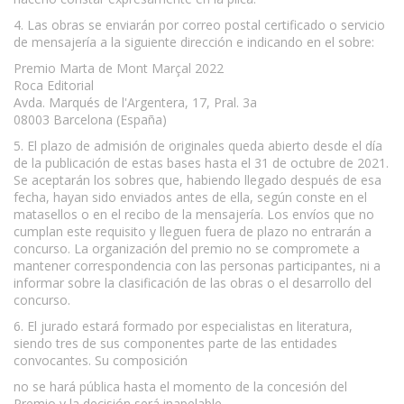
4. Las obras se enviarán por correo postal certificado o servicio
de mensajería a la siguiente dirección e indicando en el sobre:
Premio Marta de Mont Marçal 2022
Roca Editorial
Avda. Marqués de l'Argentera, 17, Pral. 3a
08003 Barcelona (España)
5. El plazo de admisión de originales queda abierto desde el día
de la publicación de estas bases hasta el 31 de octubre de 2021.
Se aceptarán los sobres que, habiendo llegado después de esa
fecha, hayan sido enviados antes de ella, según conste en el
matasellos o en el recibo de la mensajería. Los envíos que no
cumplan este requisito y lleguen fuera de plazo no entrarán a
concurso. La organización del premio no se compromete a
mantener correspondencia con las personas participantes, ni a
informar sobre la clasificación de las obras o el desarrollo del
concurso.
6. El jurado estará formado por especialistas en literatura,
siendo tres de sus componentes parte de las entidades
convocantes. Su composición
no se hará pública hasta el momento de la concesión del
Premio y la decisión será inapelable.