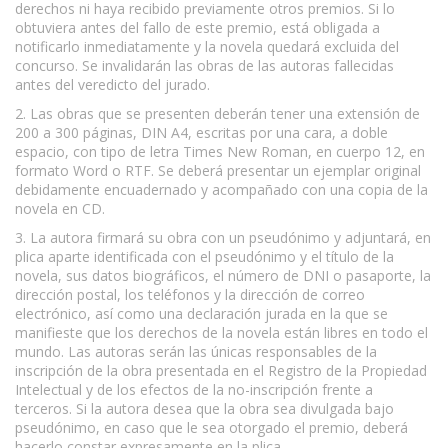
derechos ni haya recibido previamente otros premios. Si lo
obtuviera antes del fallo de este premio, está obligada a
notificarlo inmediatamente y la novela quedará excluida del
concurso. Se invalidarán las obras de las autoras fallecidas
antes del veredicto del jurado.
2. Las obras que se presenten deberán tener una extensión de
200 a 300 páginas, DIN A4, escritas por una cara, a doble
espacio, con tipo de letra Times New Roman, en cuerpo 12, en
formato Word o RTF. Se deberá presentar un ejemplar original
debidamente encuadernado y acompañado con una copia de la
novela en CD.
3. La autora firmará su obra con un pseudónimo y adjuntará, en
plica aparte identificada con el pseudónimo y el título de la
novela, sus datos biográficos, el número de DNI o pasaporte, la
dirección postal, los teléfonos y la dirección de correo
electrónico, así como una declaración jurada en la que se
manifieste que los derechos de la novela están libres en todo el
mundo. Las autoras serán las únicas responsables de la
inscripción de la obra presentada en el Registro de la Propiedad
Intelectual y de los efectos de la no-inscripción frente a
terceros. Si la autora desea que la obra sea divulgada bajo
pseudónimo, en caso que le sea otorgado el premio, deberá
hacerlo constar expresamente en la plica.