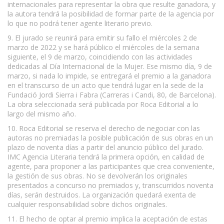
internacionales para representar la obra que resulte ganadora, y
la autora tendrá la posibilidad de formar parte de la agencia por
lo que no podrá tener agente literario previo.
9. El jurado se reunirá para emitir su fallo el miércoles 2 de
marzo de 2022 y se hará público el miércoles de la semana
siguiente, el 9 de marzo, coincidiendo con las actividades
dedicadas al Día Internacional de la Mujer. Ese mismo día, 9 de
marzo, si nada lo impide, se entregará el premio a la ganadora
en el transcurso de un acto que tendrá lugar en la sede de la
Fundació Jordi Sierra i Fabra (Carreras i Candi, 80, de Barcelona).
La obra seleccionada será publicada por Roca Editorial a lo
largo del mismo año.
10. Roca Editorial se reserva el derecho de negociar con las
autoras no premiadas la posible publicación de sus obras en un
plazo de noventa días a partir del anuncio público del jurado.
IMC Agencia Literaria tendrá la primera opción, en calidad de
agente, para proponer a las participantes que crea conveniente,
la gestión de sus obras. No se devolverán los originales
presentados a concurso no premiados y, transcurridos noventa
días, serán destruidos. La organización quedará exenta de
cualquier responsabilidad sobre dichos originales.
11. El hecho de optar al premio implica la aceptación de estas