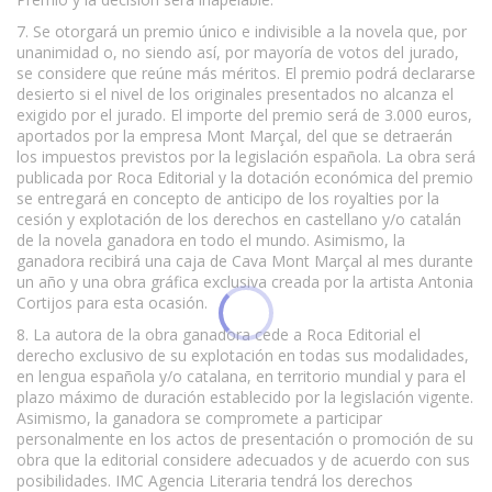
7. Se otorgará un premio único e indivisible a la novela que, por
unanimidad o, no siendo así, por mayoría de votos del jurado,
se considere que reúne más méritos. El premio podrá declararse
desierto si el nivel de los originales presentados no alcanza el
exigido por el jurado. El importe del premio será de 3.000 euros,
aportados por la empresa Mont Marçal, del que se detraerán
los impuestos previstos por la legislación española. La obra será
publicada por Roca Editorial y la dotación económica del premio
se entregará en concepto de anticipo de los royalties por la
cesión y explotación de los derechos en castellano y/o catalán
de la novela ganadora en todo el mundo. Asimismo, la
ganadora recibirá una caja de Cava Mont Marçal al mes durante
un año y una obra gráfica exclusiva creada por la artista Antonia
Cortijos para esta ocasión.
8. La autora de la obra ganadora cede a Roca Editorial el
derecho exclusivo de su explotación en todas sus modalidades,
en lengua española y/o catalana, en territorio mundial y para el
plazo máximo de duración establecido por la legislación vigente.
Asimismo, la ganadora se compromete a participar
personalmente en los actos de presentación o promoción de su
obra que la editorial considere adecuados y de acuerdo con sus
posibilidades. IMC Agencia Literaria tendrá los derechos