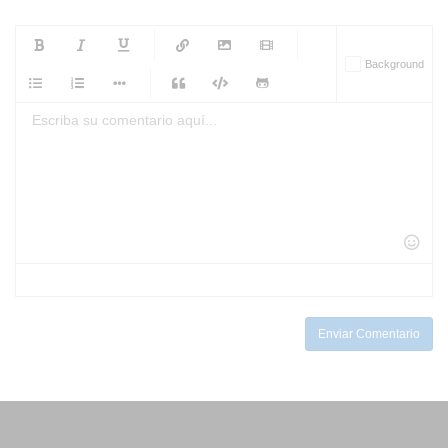
-
-
-
-
Background
-
-
-
-
-
-
-
-
-
-
-
-
-
-
-
-
-
-
-
-
-
-
-
-
-
-
-
-
-
-
-
-
-
-
-
-
-
-
-
-
-
Enviar Comentario