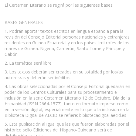
El Certamen Literario se regirá por las siguientes bases:
www.escritores.org
BASES GENERALES
1. Podrán aportar textos escritos en lengua española para la
revisión del Consejo Editorial personas nacionales y extranjeras
residentes en Guinea Ecuatorial y en los países limítrofes de los
mares de Guinea: Nigeria, Camerún, Santo Tomé y Príncipe y
Gabón.
2. La temática será libre.
3. Los textos deberán ser creados en su totalidad por los/as
autores/as y deberán ser inéditos.
4. Las obras seleccionadas por el Consejo Editorial quedarán en
poder de los Centros Culturales para su procesamiento e
inclusión en la serie Certamen Literario 12 de Octubre, Día de la
Hispanidad (ISSN 2664-1577), tanto en formato impreso como
en la versión digital, especialmente en lo que a la inclusión en la
Biblioteca Digital de AECID se refiere: bibliotecadigital.aecid.es
5. Esta publicación al igual que las que fueron elaboradas por el
histórico sello Ediciones del Hispano-Guineano será de
distribución gratuita.