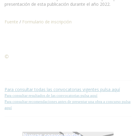
presentación de esta publicación durante el año 2022.
Fuente
/
Formulario de inscripción
©
Condiciones para la reproducción de contenidos de esta
página.
Para consultar todas las convocatorias vigentes pulsa aquí
Para consultar resultados de las convocatorias pulsa aquí
Para consultar recomendaciones antes de presentar una obra a concurso pulsa
aquí