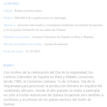
12:10:2021
Género:
Relato, poesía, teatro
Premio:
300.000 fcfa y publicación en antología
Abierto a:
personas nacionales y extranjeras residentes en Guinea Ecuatorial
y en los países limítrofes de los mares de Guinea
Entidad convocante:
Centros Culturales de España en Bata y Malabo
País de la entidad convocante:
Guinea Ecuatorial
Fecha de cierre:
12:10:2021
BASES
Con motivo de la celebración del Día de la Hispanidad, los
Centros Culturales de España en Bata y Malabo convocan,
desde 1985, el Certamen Literario 12 de Octubre, Día de la
Hispanidad para promover la producción literaria en español del
continente africano. Desde el año pasado se invita a participar
no sólo a los/las autores/as de Guinea Ecuatorial sino también a
escritores y escritoras de los países vecinos del Golfo de
Guinea.