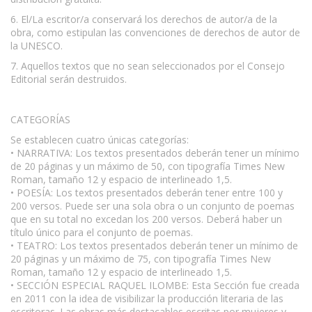
6. El/La escritor/a conservará los derechos de autor/a de la
obra, como estipulan las convenciones de derechos de autor de
la UNESCO.
7. Aquellos textos que no sean seleccionados por el Consejo
Editorial serán destruidos.
CATEGORÍAS
Se establecen cuatro únicas categorías:
• NARRATIVA: Los textos presentados deberán tener un mínimo
de 20 páginas y un máximo de 50, con tipografía Times New
Roman, tamaño 12 y espacio de interlineado 1,5.
• POESÍA: Los textos presentados deberán tener entre 100 y
200 versos. Puede ser una sola obra o un conjunto de poemas
que en su total no excedan los 200 versos. Deberá haber un
título único para el conjunto de poemas.
• TEATRO: Los textos presentados deberán tener un mínimo de
20 páginas y un máximo de 75, con tipografía Times New
Roman, tamaño 12 y espacio de interlineado 1,5.
• SECCIÓN ESPECIAL RAQUEL ILOMBE: Esta Sección fue creada
en 2011 con la idea de visibilizar la producción literaria de las
escritoras. Las obras más destacables escritas por mujeres y