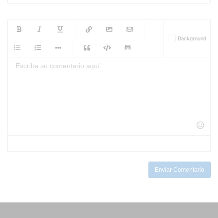
-
-
-
-
Background
-
-
-
-
-
-
-
-
-
-
-
-
-
-
-
-
-
-
-
-
-
-
-
-
-
-
-
-
-
-
-
-
-
-
-
-
-
-
-
-
-
Enviar Comentario