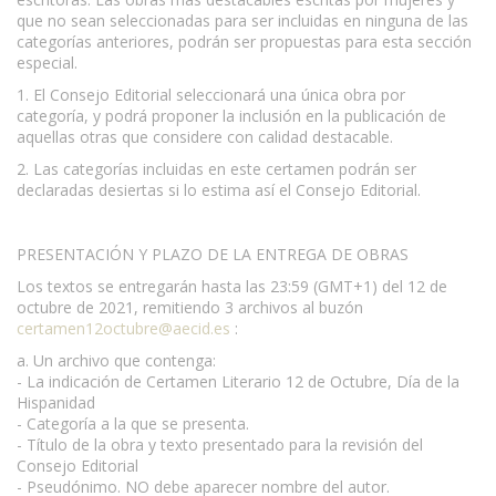
que no sean seleccionadas para ser incluidas en ninguna de las
categorías anteriores, podrán ser propuestas para esta sección
especial.
1. El Consejo Editorial seleccionará una única obra por
categoría, y podrá proponer la inclusión en la publicación de
aquellas otras que considere con calidad destacable.
2. Las categorías incluidas en este certamen podrán ser
declaradas desiertas si lo estima así el Consejo Editorial.
PRESENTACIÓN Y PLAZO DE LA ENTREGA DE OBRAS
Los textos se entregarán hasta las 23:59 (GMT+1) del 12 de
octubre de 2021, remitiendo 3 archivos al buzón
certamen12octubre@aecid.es
:
a. Un archivo que contenga:
- La indicación de Certamen Literario 12 de Octubre, Día de la
Hispanidad
- Categoría a la que se presenta.
- Título de la obra y texto presentado para la revisión del
Consejo Editorial
- Pseudónimo. NO debe aparecer nombre del autor.