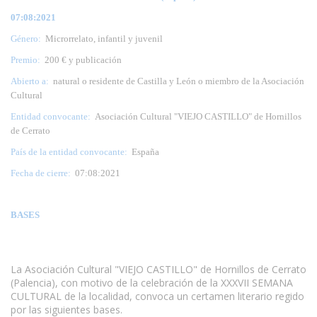
07:08:2021
Género:
Microrrelato, infantil y juvenil
Premio:
200 € y publicación
Abierto a:
natural o residente de Castilla y León o miembro de la Asociación
Cultural
Entidad convocante:
Asociación Cultural "VIEJO CASTILLO" de Hornillos
de Cerrato
País de la entidad convocante:
España
Fecha de cierre:
07:08:2021
BASES
La Asociación Cultural "VIEJO CASTILLO" de Hornillos de Cerrato
(Palencia), con motivo de la celebración de la XXXVII SEMANA
CULTURAL de la localidad, convoca un certamen literario regido
por las siguientes bases.