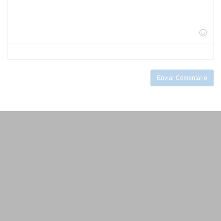
-
-
-
-
-
-
-
-
-
-
-
-
-
-
-
-
-
-
-
-
Enviar Comentario