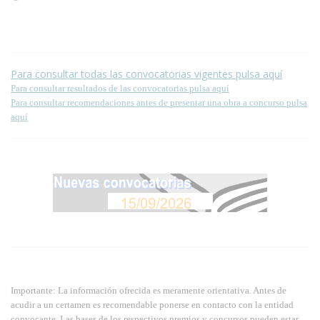
página.
Para consultar todas las convocatorias vigentes pulsa aquí
Para consultar resultados de las convocatorias pulsa aquí
Para consultar recomendaciones antes de presentar una obra a concurso pulsa
aquí
Importante: La información ofrecida es meramente orientativa. Antes de
acudir a un certamen es recomendable ponerse en contacto con la entidad
convocante. Las bases de los respectivos premios y concursos pueden estar