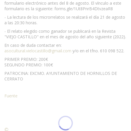
formulario electrónico antes del 8 de agosto. El vínculo a este
formulario es la siguiente: forms.gle/1Ut8PnrB4DtvzeaR8
- La lectura de los microrrelatos se realizará el día 21 de agosto
a las 20:30 horas.
- El relato elegido como ganador se publicará en la Revista
"VIEJO CASTILLO" en el mes de agosto del año siguiente (2022).
En caso de duda contactar en:
asocultural.vielocastillo@gmail.com
y/o en el tfno. 610 098 522.
PRIMER PREMIO: 200€
SEGUNDO PREMIO: 100€
PATROCINA: EXCMO. AYUNTAMIENTO DE HORNILLOS DE
CERRATO
Fuente
©
Condiciones para la reproducción de contenidos de esta