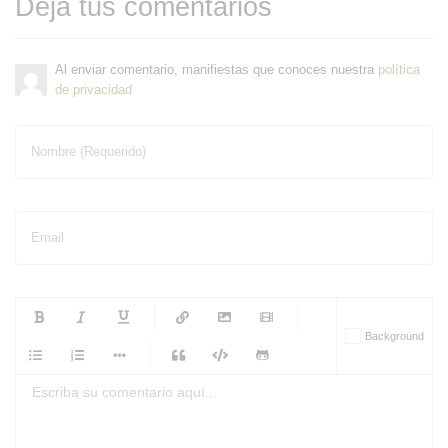
Deja tus comentarios
Al enviar comentario, manifiestas que conoces nuestra
política
de privacidad
Nombre (Requerido)
Email
-
-
-
-
Background
-
-
-
-
-
-
-
-
-
-
-
-
-
-
-
-
-
-
-
-
-