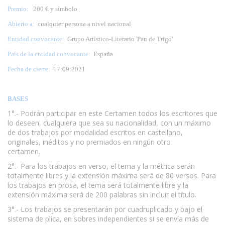
Premio:
200 € y símbolo
Abierto a:
cualquier persona a nivel nacional
Entidad convocante:
Grupo Artístico-Literario 'Pan de Trigo'
País de la entidad convocante:
España
Fecha de cierre:
17:09:2021
BASES
1°.- Podrán participar en este Certamen todos los escritores que
lo deseen, cualquiera que sea su nacionalidad, con un máximo
de dos trabajos por modalidad escritos en castellano,
originales, inéditos y no premiados en ningún otro
certamen.
www.escritores.org
2°.- Para los trabajos en verso, el tema y la métrica serán
totalmente libres y la extensión máxima será de 80 versos. Para
los trabajos en prosa, el tema será totalmente libre y la
extensión máxima será de 200 palabras sin incluir el título.
3°.- Los trabajos se presentarán por cuadruplicado y bajo el
sistema de plica, en sobres independientes si se envía más de