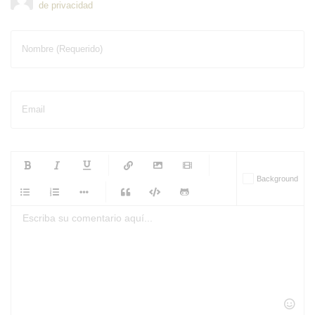
de privacidad
Nombre (Requerido)
Email
-
-
-
-
Background
-
-
-
-
-
-
-
-
-
-
-
-
-
-
-
-
-
-
-
-
-
-
-
-
-
-
-
-
-
-
-
-
-
-
-
-