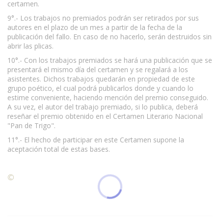
certamen.
9°.- Los trabajos no premiados podrán ser retirados por sus
autores en el plazo de un mes a partir de la fecha de la
publicación del fallo. En caso de no hacerlo, serán destruidos sin
abrir las plicas.
10°.- Con los trabajos premiados se hará una publicación que se
presentará el mismo día del certamen y se regalará a los
asistentes. Dichos trabajos quedarán en propiedad de este
grupo poético, el cual podrá publicarlos donde y cuando lo
estime conveniente, haciendo mención del premio conseguido.
A su vez, el autor del trabajo premiado, si lo publica, deberá
reseñar el premio obtenido en el Certamen Literario Nacional
"Pan de Trigo".
11°.- El hecho de participar en este Certamen supone la
aceptación total de estas bases.
©
Condiciones para la reproducción de contenidos de esta
página.