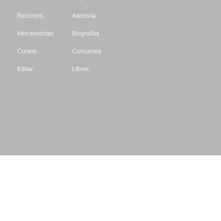
Recursos
Asesoría
Herramientas
Biografías
Cursos
Concursos
Editar
Libros
Datos de contacto
Escritores.org