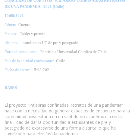
CONCURSO DE CUENTOS "PALABRAS CONFINADAS: RETRATOS
DE UNA PANDEMIA" 2021 (Chile)
15:08:2021
Género:
Cuento
Premio:
Tablet y premio
Abierto a:
estudiantes UC de pre y postgrado
Entidad convocante:
Pontificia Universidad Católica de Chile
País de la entidad convocante:
Chile
Fecha de cierre:
15:08:2021
BASES
El proyecto “Palabras confinadas: retratos de una pandemia”
nace con la necesidad de generar espacios de encuentro para la
comunidad universitaria en un sentido no académico, con la
finali- dad de dar la oportunidad a estudiantes de pre y
postgrado de expresarse de una forma distinta lo que ha
significado para ellos(as) la pandemia.