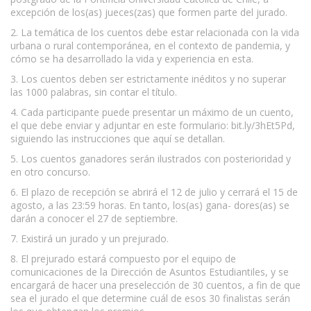
excepción de los(as) jueces(zas) que formen parte del jurado.
2. La temática de los cuentos debe estar relacionada con la vida
urbana o rural contemporánea, en el contexto de pandemia, y
cómo se ha desarrollado la vida y experiencia en esta.
3. Los cuentos deben ser estrictamente inéditos y no superar
las 1000 palabras, sin contar el título.
4. Cada participante puede presentar un máximo de un cuento,
el que debe enviar y adjuntar en este formulario: bit.ly/3hEt5Pd,
siguiendo las instrucciones que aquí se detallan.
5. Los cuentos ganadores serán ilustrados con posterioridad y
en otro concurso.
6. El plazo de recepción se abrirá el 12 de julio y cerrará el 15 de
agosto, a las 23:59 horas. En tanto, los(as) gana- dores(as) se
darán a conocer el 27 de septiembre.
7. Existirá un jurado y un prejurado.
8. El prejurado estará compuesto por el equipo de
comunicaciones de la Dirección de Asuntos Estudiantiles, y se
encargará de hacer una preselección de 30 cuentos, a fin de que
sea el jurado el que determine cuál de esos 30 finalistas serán