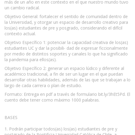
más de un año en este contexto en el que nuestro mundo tuvo
un cambio radical.
Objetivo General: fortalecer el sentido de comunidad dentro de
la Universidad, y otorgar un espacio de desarrollo creativo para
los(as) estudiantes de pre y posgrado, considerando el difícil
contexto actual.
Objetivo Específico 1: potenciar la capacidad creativa de los(as)
estudiantes UC y dar la posibili- dad de expresar ficcionalmente
por medio de distintos soportes y canales lo que ha significado
la pandemia para ellos(as).
Objetivo Específico 2: generar un espacio lúdico y diferente al
académico tradicional, a fin de ser un lugar en el que puedan
desarrollar otras habilidades, además de las que se trabajan a lo
largo de cada carrera o plan de estudio.
Formato: Entrega en pdf a través de formulario bit.ly/3hEt5Pd. El
cuento debe tener como máximo 1000 palabras.
BASES
1. Podrán participar todos(as) los(as) estudiantes de pre y
postgrado de la Pontificia Universidad Católica de Chile, a