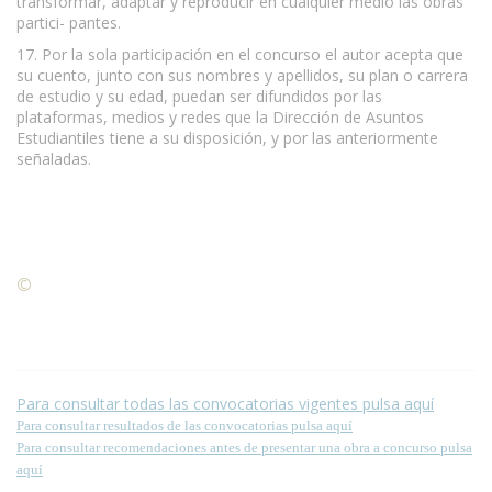
transformar, adaptar y reproducir en cualquier medio las obras
partici- pantes.
17. Por la sola participación en el concurso el autor acepta que
su cuento, junto con sus nombres y apellidos, su plan o carrera
de estudio y su edad, puedan ser difundidos por las
plataformas, medios y redes que la Dirección de Asuntos
Estudiantiles tiene a su disposición, y por las anteriormente
señaladas.
©
Condiciones para la reproducción de contenidos de esta
página.
Para consultar todas las convocatorias vigentes pulsa aquí
Para consultar resultados de las convocatorias pulsa aquí
Para consultar recomendaciones antes de presentar una obra a concurso pulsa
aquí