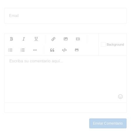
Email
-
-
-
-
Background
-
-
-
-
-
-
-
-
-
-
-
-
-
-
-
-
-
-
-
-
-
-
-
-
-
-
-
-
-
-
-
-
-
-
-
-
-
-
-
-
-
Enviar Comentario