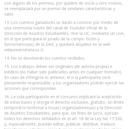
con alguno de los premios, por quiebre de stock u otro motivo,
se reemplazará por un premio de similares características y
valor.
13. Los cuentos ganadores se darán a conocer por medio de
una ceremonia través del canal de Youtube oficial de la
Dirección de Asuntos Estudiantiles, Vive la UC, mediante un Live,
en el que participará el jurado de la compe- tición y
funcionarios(as) de la DAE, y quedará alojados en la web
vidauniversitaria.uc.cl.
14. No se devolverán los cuentos recibidos.
15. Los trabajos deben ser originales (de autoría propia) e
inéditos (no haber sido publicados antes en cualquier formato).
En caso de infringirse lo anterior, el o la participante será
plenamente responsable, y los organizadores podrán ejercer las
acciones que correspondan.
16. La sola participación en el concurso implicará la aceptación
de estas bases y otorga el derecho exclusivo, gratuito, sin límite
temporal ni territorial a los(as) organizadores(as) y la Dirección
de Asuntos Estudiantiles, para que, sin fines de lucro, ejerzan
todos los derechos señalados en el art. 18 de la Ley No 17.336,
y, especialmente, puedan editar, publicar, distribuir, traducir,