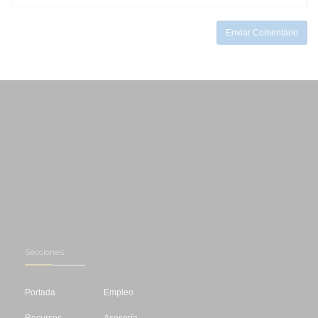
-
Enviar Comentario
Secciones
Portada
Empleo