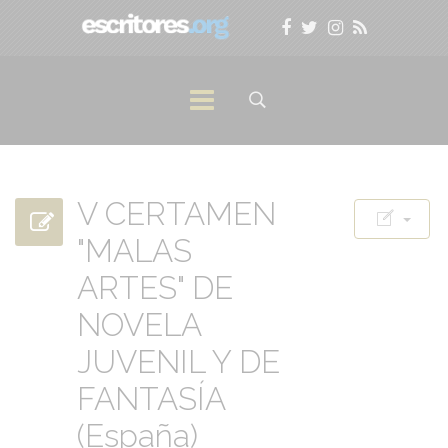
V CERTAMEN
"MALAS
ARTES" DE
NOVELA
JUVENIL Y DE
FANTASÍA
(España)