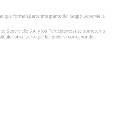
sas que forman parte integrante del Grupo Supervielle
co Supervielle S.A. y los Participantes) se someten a
alquier otro fuero que les pudiera corresponder.