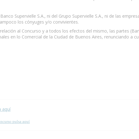
Banco Supervielle S.A., ni del Grupo Supervielle S.A., ni de las empre
 tampoco los cónyuges y/o convivientes.
 relación al Concurso y a todos los efectos del mismo, las partes (Ban
nales en lo Comercial de la Ciudad de Buenos Aires, renunciando a cu
 esta página.
a aquí
oncurso pulsa aquí