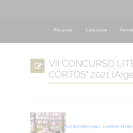
Recursos
Concursos
Herra
VII CONCURSO LI
CORTOS" 2021 (Arge
ESCRITORES.ORG
- CONVOCATORI