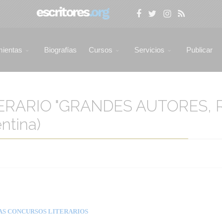
mientas
Biografías
Cursos
Servicios
Publicar
TERARIO "GRANDES AUTORES,
ntina)
AS CONCURSOS LITERARIOS