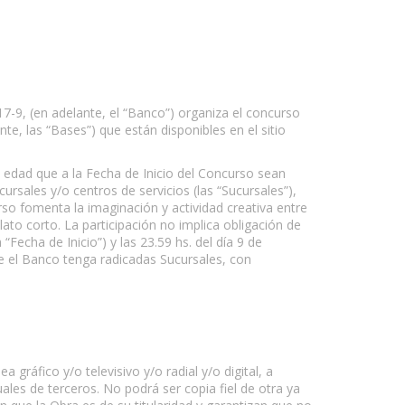
7-9, (en adelante, el “Banco”) organiza el concurso
te, las “Bases”) que están disponibles en el sitio
 edad que a la Fecha de Inicio del Concurso sean
ursales y/o centros de servicios (las “Sucursales”),
urso fomenta la imaginación y actividad creativa entre
lato corto. La participación no implica obligación de
“Fecha de Inicio”) y las 23.59 hs. del día 9 de
de el Banco tenga radicadas Sucursales, con
gráfico y/o televisivo y/o radial y/o digital, a
ales de terceros. No podrá ser copia fiel de otra ya