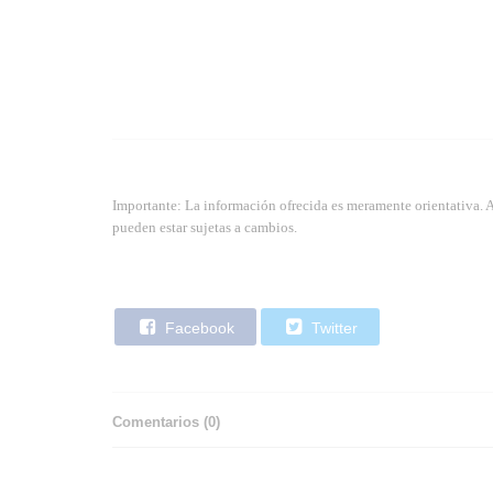
Importante: La información ofrecida es meramente orientativa. 
pueden estar sujetas a cambios.
Facebook
Twitter
Comentarios (
0
)