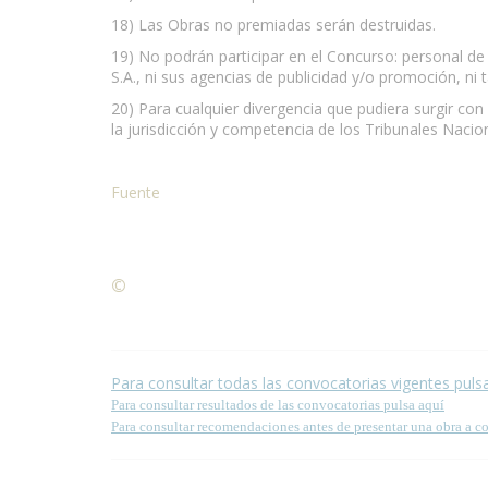
18) Las Obras no premiadas serán destruidas.
19) No podrán participar en el Concurso: personal de 
S.A., ni sus agencias de publicidad y/o promoción, ni
20) Para cualquier divergencia que pudiera surgir con
la jurisdicción y competencia de los Tribunales Nacio
Fuente
©
Condiciones para la reproducción de contenidos de
Para consultar todas las convocatorias vigentes puls
Para consultar resultados de las convocatorias pulsa aquí
Para consultar recomendaciones antes de presentar una obra a c