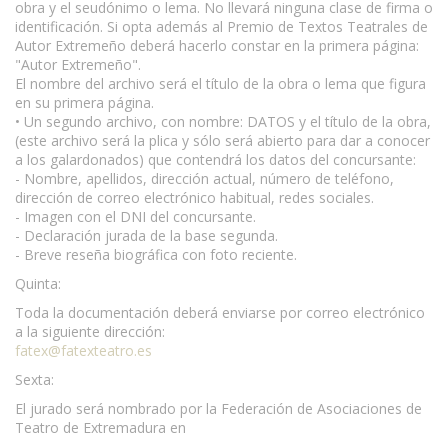
obra y el seudónimo o lema. No llevará ninguna clase de firma o
identificación. Si opta además al Premio de Textos Teatrales de
Autor Extremeño deberá hacerlo constar en la primera página:
"Autor Extremeño".
El nombre del archivo será el título de la obra o lema que figura
en su primera página.
• Un segundo archivo, con nombre: DATOS y el título de la obra,
(este archivo será la plica y sólo será abierto para dar a conocer
a los galardonados) que contendrá los datos del concursante:
- Nombre, apellidos, dirección actual, número de teléfono,
dirección de correo electrónico habitual, redes sociales.
- Imagen con el DNI del concursante.
- Declaración jurada de la base segunda.
- Breve reseña biográfica con foto reciente.
Quinta:
Toda la documentación deberá enviarse por correo electrónico
a la siguiente dirección:
fatex@fatexteatro.es
Sexta:
El jurado será nombrado por la Federación de Asociaciones de
Teatro de Extremadura en