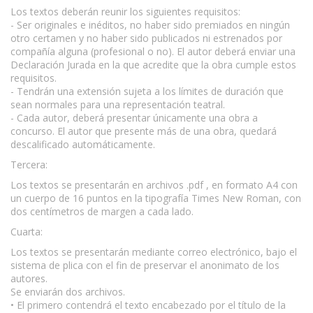
Los textos deberán reunir los siguientes requisitos:
- Ser originales e inéditos, no haber sido premiados en ningún
otro certamen y no haber sido publicados ni estrenados por
compañía alguna (profesional o no). El autor deberá enviar una
Declaración Jurada en la que acredite que la obra cumple estos
requisitos.
- Tendrán una extensión sujeta a los límites de duración que
sean normales para una representación teatral.
- Cada autor, deberá presentar únicamente una obra a
concurso. El autor que presente más de una obra, quedará
descalificado automáticamente.
Tercera:
Los textos se presentarán en archivos .pdf , en formato A4 con
un cuerpo de 16 puntos en la tipografía Times New Roman, con
dos centímetros de margen a cada lado.
Cuarta:
Los textos se presentarán mediante correo electrónico, bajo el
sistema de plica con el fin de preservar el anonimato de los
autores.
Se enviarán dos archivos.
• El primero contendrá el texto encabezado por el título de la