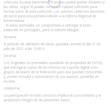
colección Escena Extremeña. El premio podrá quedar desierto si
las obras, según el jurado, no tienen calidad suficiente para
formar parte de esta colección. Los autores ceden los derechos
de autor para esta primera edición a la Editora Regional de
Extremadura.
- El autor premiado, se compromete a entregar el texto
traducido en portugués, para su edición bilingüe.
Novena:
El periodo de admisión de obras quedará cerrado el día 31 de
julio de 2021 a las 15:00 h.
Décima:
Los originales no premiados quedarán en propiedad de FATEX,
que entregará copias de los mismos en soporte digital a los
grupos de teatro de la federación para que puedan conocerlas
y, previa consulta y autorización de sus autores, ponerlas en
escena.
Undécima:
La participación en este concurso implica el conocimiento y la
aceptación íntegra de las presentes bases.