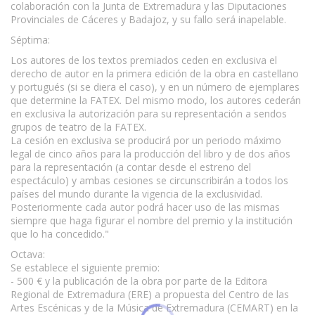
colaboración con la Junta de Extremadura y las Diputaciones
Provinciales de Cáceres y Badajoz, y su fallo será inapelable.
Séptima:
Los autores de los textos premiados ceden en exclusiva el
derecho de autor en la primera edición de la obra en castellano
y portugués (si se diera el caso), y en un número de ejemplares
que determine la FATEX. Del mismo modo, los autores cederán
en exclusiva la autorización para su representación a sendos
grupos de teatro de la FATEX.
La cesión en exclusiva se producirá por un periodo máximo
legal de cinco años para la producción del libro y de dos años
para la representación (a contar desde el estreno del
espectáculo) y ambas cesiones se circunscribirán a todos los
países del mundo durante la vigencia de la exclusividad.
Posteriormente cada autor podrá hacer uso de las mismas
siempre que haga figurar el nombre del premio y la institución
que lo ha concedido."
Octava:
Se establece el siguiente premio:
- 500 € y la publicación de la obra por parte de la Editora
Regional de Extremadura (ERE) a propuesta del Centro de las
Artes Escénicas y de la Música de Extremadura (CEMART) en la