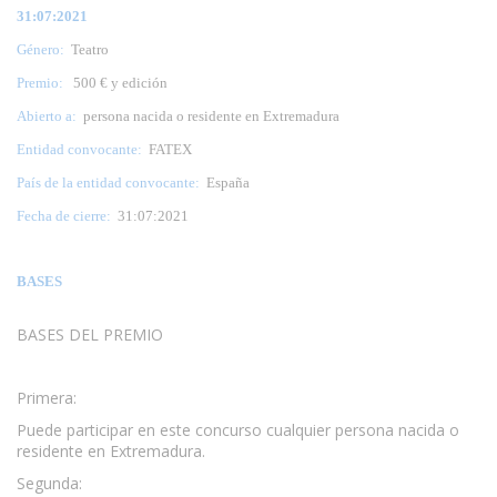
31:07:2021
Género:
Teatro
Premio:
500 € y edición
Abierto a:
persona nacida o residente en Extremadura
Entidad convocante:
FATEX
País de la entidad convocante:
España
Fecha de cierre:
31:07:2021
BASES
BASES DEL PREMIO
www.escritores.org
Primera:
Puede participar en este concurso cualquier persona nacida o
residente en Extremadura.
Segunda: