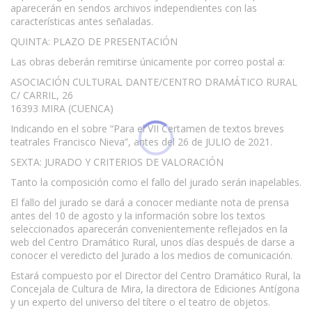
aparecerán en sendos archivos independientes con las
características antes señaladas.
QUINTA: PLAZO DE PRESENTACIÓN
Las obras deberán remitirse únicamente por correo postal a:
ASOCIACIÓN CULTURAL DANTE/CENTRO DRAMÁTICO RURAL
C/ CARRIL, 26
16393 MIRA (CUENCA)
Indicando en el sobre “Para el VII Certamen de textos breves
teatrales Francisco Nieva”, antes del 26 de JULIO de 2021.
SEXTA: JURADO Y CRITERIOS DE VALORACIÓN
Tanto la composición como el fallo del jurado serán inapelables.
El fallo del jurado se dará a conocer mediante nota de prensa
antes del 10 de agosto y la información sobre los textos
seleccionados aparecerán convenientemente reflejados en la
web del Centro Dramático Rural, unos días después de darse a
conocer el veredicto del Jurado a los medios de comunicación.
Estará compuesto por el Director del Centro Dramático Rural, la
Concejala de Cultura de Mira, la directora de Ediciones Antígona
y un experto del universo del títere o el teatro de objetos.