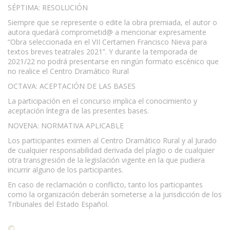
SÉPTIMA: RESOLUCIÓN
Siempre que se represente o edite la obra premiada, el autor o
autora quedará comprometid@ a mencionar expresamente
“Obra seleccionada en el VII Certamen Francisco Nieva para
textos breves teatrales 2021”. Y durante la temporada de
2021/22 no podrá presentarse en ningún formato escénico que
no realice el Centro Dramático Rural
OCTAVA: ACEPTACIÓN DE LAS BASES
La participación en el concurso implica el conocimiento y
aceptación íntegra de las presentes bases.
NOVENA: NORMATIVA APLICABLE
Los participantes eximen al Centro Dramático Rural y al Jurado
de cualquier responsabilidad derivada del plagio o de cualquier
otra transgresión de la legislación vigente en la que pudiera
incurrir alguno de los participantes.
En caso de reclamación o conflicto, tanto los participantes
como la organización deberán someterse a la jurisdicción de los
Tribunales del Estado Español.
©
Condiciones para la reproducción de contenidos de esta