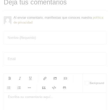
Deja tus comentarios
Al enviar comentario, manifiestas que conoces nuestra
política
de privacidad
Nombre (Requerido)
Email
-
-
-
-
Background
-
-
-
-
-
-
-
-
-
-
-
-
-
-
-
-
-
-
-
-
-