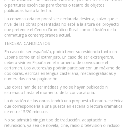
o partituras escénicas para títeres o teatro de objetos
publicadas hasta la fecha.
La convocatoria no podrá ser declarada desierta, salvo que el
nivel de las obras presentadas no esté a la altura del proyecto
que pretende el Centro Dramático Rural como difusión de la
dramaturgia contemporánea actual.
TERCERA: CANDIDATOS
En caso de ser español/a, podrá tener su residencia tanto en
España como en el extranjero. En caso de ser extranjero/a,
deberá vivir en España en el momento de convocarse el
certamen. Los autores/as podrán participar con un máximo de
dos obras, escritas en lengua castellana, mecanografiadas y
numeradas en su paginación.
Las obras han de ser inéditas y no se hayan publicado ni
estrenado hasta el momento de la convocatoria.
La duración de las obras tendrá una propuesta literario-escénica
que correspondería a una puesta en escena o lectura dramática
de entre 15/20 minutos.
No se admitirá ningún tipo de traducción, adaptación o
refundición, ya sea de novela, cine, radio o televisión o incluso