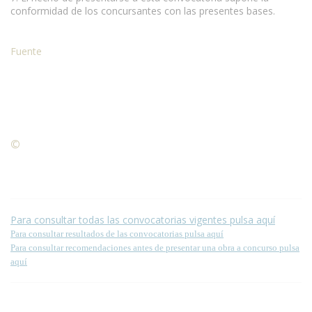
conformidad de los concursantes con las presentes bases.
Fuente
©
Condiciones para la reproducción de contenidos de esta
página.
Para consultar todas las convocatorias vigentes pulsa aquí
Para consultar resultados de las convocatorias pulsa aquí
Para consultar recomendaciones antes de presentar una obra a concurso pulsa
aquí