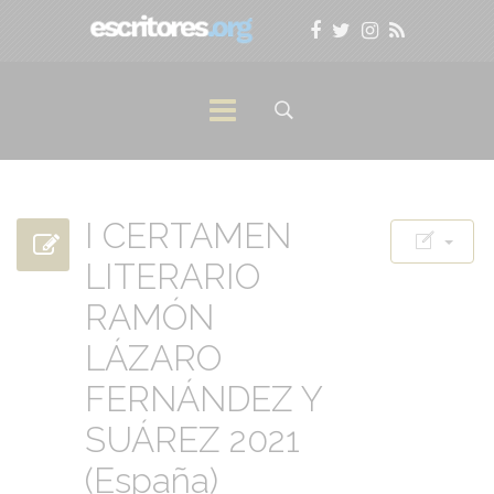
I CERTAMEN
LITERARIO
RAMÓN
LÁZARO
FERNÁNDEZ Y
SUÁREZ 2021
(España)