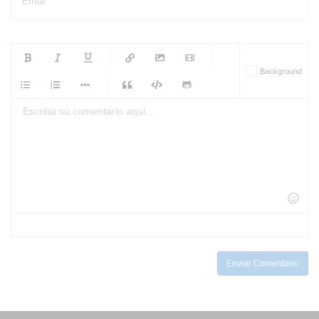
Email
-
-
-
-
Background
-
-
-
-
-
-
-
-
-
-
-
-
-
-
-
-
-
-
-
-
-
-
-
-
-
-
-
-
-
-
-
-
-
-
-
-
-
-
-
-
-
Enviar Comentario