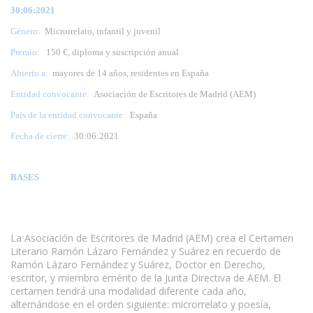
30:06:2021
Género:
Microrrelato, infantil y juvenil
Premio:
150 €, diploma y suscripción anual
Abierto a:
mayores de 14 años, residentes en España
Entidad convocante:
Asociación de Escritores de Madrid (AEM)
País de la entidad convocante:
España
Fecha de cierre:
30:06:2021
BASES
La Asociación de Escritores de Madrid (AEM) crea el Certamen
Literario Ramón Lázaro Fernández y Suárez en recuerdo de
Ramón Lázaro Fernández y Suárez, Doctor en Derecho,
escritor, y miembro emérito de la Junta Directiva de AEM. El
certamen tendrá una modalidad diferente cada año,
alternándose en el orden siguiente: microrrelato y poesía,