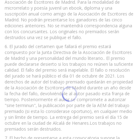
Asociación de Escritores de Madrid. Para la modalidad de
microrrelato y poesía juvenil un ebook, diploma y una
suscripción anual como amigo de la Asociación de Escritores de
Madrid. No podrán presentarse los ganadores de las cinco
ediciones anteriores. No se mantendrá correspondencia alguna
con los concursantes. Los originales no premiados serán
destruidos una vez se publique el fallo.
6. El jurado del certamen que fallará el premio estará
compuesto por la Junta Directiva de la Asociación de Escritores
de Madrid y una personalidad del mundo literario.. El premio
puede declararse desierto si los trabajos no reúnen la suficiente
calidad. El fallo del premio será inapelable. El fallo o resolución
del jurado se hará público el día 01 de octubre de 2021. Los
derechos de autor del trabajo premiado quedarán en propiedad
de la Asociación de Escritores de Madrid durante un año desde
la fecha del fallo, devolviéndole al autor pasado esta franja de
tiempo. Posteriormente el autor se compromete a autorizar
"sine terminun", la publicación por parte de la AEM del trabajo
premiado (si esta lo considerase oportuno), en cualquier medio
y sin límite de tiempo. La entrega del premio será el día 15 de
octubre en la ciudad de Alcalá de Henares.Los trabajos no
premiados serán destruidos.
7. El hecho de presentarse a esta convocatoria supone la