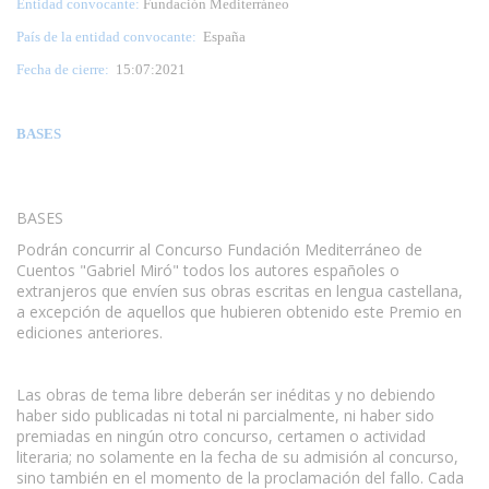
Entidad convocante:
Fundación Mediterráneo
País de la entidad convocante:
España
Fecha de cierre:
15:07:2021
BASES
BASES
Podrán concurrir al Concurso Fundación Mediterráneo de
Cuentos "Gabriel Miró" todos los autores españoles o
extranjeros que envíen sus obras escritas en lengua castellana,
a excepción de aquellos que hubieren obtenido este Premio en
ediciones anteriores.
www.escritores.org
Las obras de tema libre deberán ser inéditas y no debiendo
haber sido publicadas ni total ni parcialmente, ni haber sido
premiadas en ningún otro concurso, certamen o actividad
literaria; no solamente en la fecha de su admisión al concurso,
sino también en el momento de la proclamación del fallo. Cada