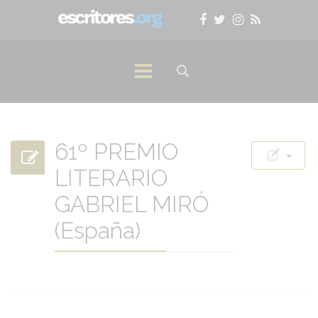
61º PREMIO
LITERARIO
GABRIEL MIRÓ
(España)