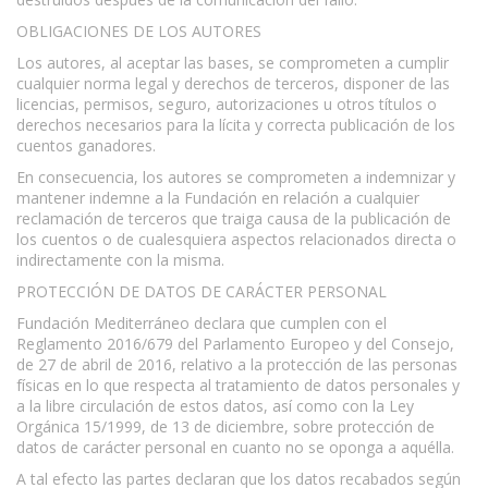
OBLIGACIONES DE LOS AUTORES
Los autores, al aceptar las bases, se comprometen a cumplir
cualquier norma legal y derechos de terceros, disponer de las
licencias, permisos, seguro, autorizaciones u otros títulos o
derechos necesarios para la lícita y correcta publicación de los
cuentos ganadores.
En consecuencia, los autores se comprometen a indemnizar y
mantener indemne a la Fundación en relación a cualquier
reclamación de terceros que traiga causa de la publicación de
los cuentos o de cualesquiera aspectos relacionados directa o
indirectamente con la misma.
PROTECCIÓN DE DATOS DE CARÁCTER PERSONAL
Fundación Mediterráneo declara que cumplen con el
Reglamento 2016/679 del Parlamento Europeo y del Consejo,
de 27 de abril de 2016, relativo a la protección de las personas
físicas en lo que respecta al tratamiento de datos personales y
a la libre circulación de estos datos, así como con la Ley
Orgánica 15/1999, de 13 de diciembre, sobre protección de
datos de carácter personal en cuanto no se oponga a aquélla.
A tal efecto las partes declaran que los datos recabados según