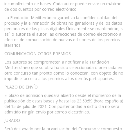
incumplimiento de bases. Cada autor puede enviar un máximo
de dos cuentos por correo electrónico.
La Fundación Mediterráneo garantiza la confidencialidad del
proceso y la eliminación de obras no ganadoras y de los datos
personales de las plicas digitales.Únicamente se mantendrán, si
así lo autoriza el autor, las direcciones de correo electrónico a
efectos de comunicación de nuevas ediciones de los premios
literarios.
COMUNICACIÓN OTROS PREMIOS
Los autores se comprometen a notificar a la Fundación
Mediterráneo que su obra ha sido seleccionada o premiada en
otro concurso tan pronto como lo conozcan, con objeto de no
impedir el acceso a los premios a los demás participantes.
PLAZO DE ENVÍO
El plazo de admisión quedará abierto desde el momento de la
publicación de estas bases y hasta las 23:59:59 (hora española)
del 15 de julio de 2021. Con posterioridad a dicho día no será
admitido ningún envío por correo electrónico.
JURADO
Será designado por la organización del Concurso y compuesto