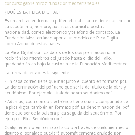
concursogabrielmiro@fundacionmediterraneo.es
.
¿QUÉ ES LA PLICA DIGITAL?
Es un archivo en formato pdf en el cual el autor tiene que indicar
su seudónimo, nombre, apellidos, domicilio postal,
nacionalidad, correo electrónico y teléfono de contacto. La
Fundación Mediterráneo aporta un modelo de Plica Digital
como Anexo de estas bases.
La Plica Digital con los datos de los dos premiados no la
recibirán los miembros del Jurado hasta el día del Fallo,
quedando éstas bajo la custodia de la Fundación Mediterráneo.
La forma de envío es la siguiente:
• En cada correo tiene que ir adjunto el cuento en formato pdf.
La denominación del pdf tiene que ser la del título de la obra y
seudónimo. Por ejemplo: titulodelaobra.seudonimo.pdf
• Además, cada correo electrónico tiene que ir acompañado de
la plica digital también en formato pdf. La denominación del pdf
tiene que ser de la palabra plica seguida del seudónimo. Por
ejemplo: Plica.Seudónimo.pdf
Cualquier envío en formato físico o a través de cualquier medio
distinto al señalado quedará automáticamente anulado por