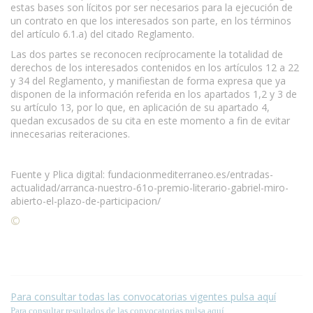
estas bases son lícitos por ser necesarios para la ejecución de
un contrato en que los interesados son parte, en los términos
del artículo 6.1.a) del citado Reglamento.
Las dos partes se reconocen recíprocamente la totalidad de
derechos de los interesados contenidos en los artículos 12 a 22
y 34 del Reglamento, y manifiestan de forma expresa que ya
disponen de la información referida en los apartados 1,2 y 3 de
su artículo 13, por lo que, en aplicación de su apartado 4,
quedan excusados de su cita en este momento a fin de evitar
innecesarias reiteraciones.
Fuente y Plica digital: fundacionmediterraneo.es/entradas-
actualidad/arranca-nuestro-61o-premio-literario-gabriel-miro-
abierto-el-plazo-de-participacion/
©
Condiciones para la reproducción de contenidos de esta
página.
Para consultar todas las convocatorias vigentes pulsa aquí
Para consultar resultados de las convocatorias pulsa aquí