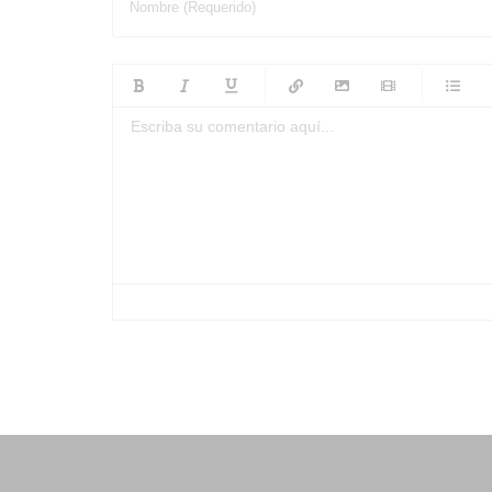
Nombre (Requerido)
-
-
-
-
-
-
-
-
-
-
-
-
-
-
-
-
-
-
-
-
-
-
-
-
-
-
-
-
-
-