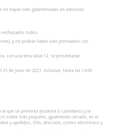
ue no hayan sido galardonadas en ediciones
n rechazados todos.
nternet), y no podrán haber sido premiados con
a, con una letra Arial 12. Se presentarán
25 de junio de 2021, inclusive, hasta las 14:00
la que se presenta (euskera o castellano) y la
 otro sobre más pequeño, igualmente cerrado, en el
bre y apellidos, DNI, dirección, correo electrónico y