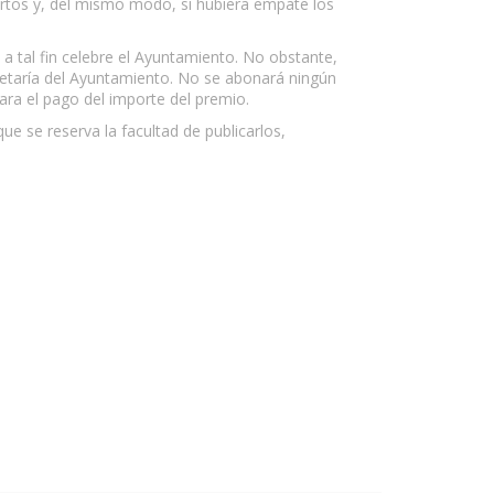
ertos y, del mismo modo, si hubiera empate los
 tal fin celebre el Ayuntamiento. No obstante,
cretaría del Ayuntamiento. No se abonará ningún
ara el pago del importe del premio.
e se reserva la facultad de publicarlos,