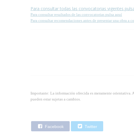
Para consultar todas las convocatorias vigentes puls
Para consultar resultados de las convocatorias pulsa aquí
Para consultar recomendaciones antes de presentar una obra a c
Importante: La información ofrecida es meramente orientativa. 
pueden estar sujetas a cambios.
Facebook
Twitter