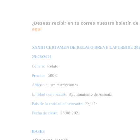
¿Deseas recibir en tu correo nuestro boletín de 
aqui
XXXIII CERTAMEN DE RELATO BREVE LAPURBIDE 2021
25:06:2021
Género:
Relato
Premio:
500 €
Abierto a:
sin restricciones
Entidad convocante:
Ayuntamiento de Ansoáin
País de la entidad convocante:
España
Fecha de cierre:
25:06:2021
BASES