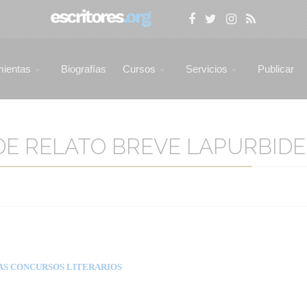
mientas
Biografías
Cursos
Servicios
Publicar
DE RELATO BREVE LAPURBIDE 2
AS CONCURSOS LITERARIOS