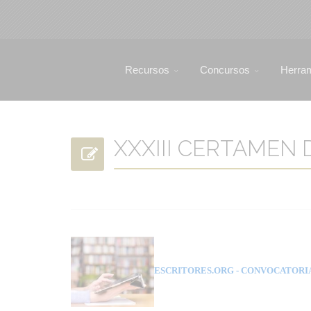
Recursos
Concursos
Herra
XXXIII CERTAMEN 
ESCRITORES.ORG
- CONVOCATORI