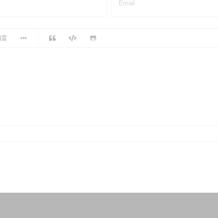
Email
-
-
-
-
-
-
-
-
-
-
-
-
-
-
-