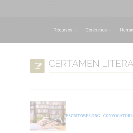
Recursos
Concursos
Herra
CERTAMEN LITERARI
ESCRITORES.ORG
- CONVOCATORI