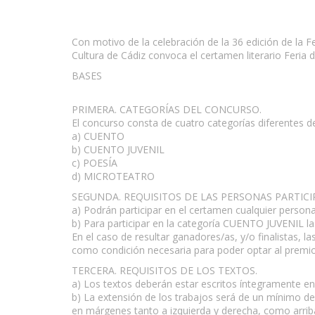
Con motivo de la celebración de la 36 edición de la Fer
Cultura de Cádiz convoca el certamen literario Feria 
BASES
www.escritores.org
PRIMERA. CATEGORÍAS DEL CONCURSO.
El concurso consta de cuatro categorías diferentes de
a) CUENTO
b) CUENTO JUVENIL
c) POESÍA
d) MICROTEATRO
SEGUNDA. REQUISITOS DE LAS PERSONAS PARTICI
a) Podrán participar en el certamen cualquier person
b) Para participar en la categoría CUENTO JUVENIL la
En el caso de resultar ganadores/as, y/o finalistas, l
como condición necesaria para poder optar al premio
TERCERA. REQUISITOS DE LOS TEXTOS.
a) Los textos deberán estar escritos íntegramente en
b) La extensión de los trabajos será de un mínimo de
en márgenes tanto a izquierda y derecha, como arriba