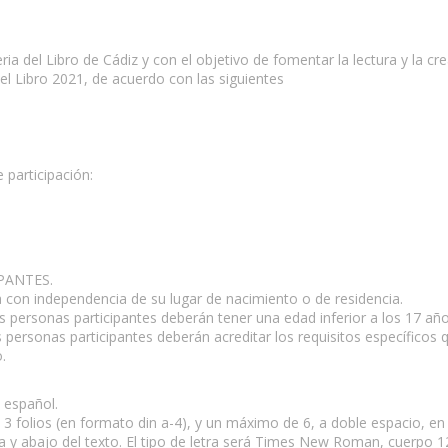
ia del Libro de Cádiz y con el objetivo de fomentar la lectura y la crea
del Libro 2021, de acuerdo con las siguientes
 participación:
PANTES.
a con independencia de su lugar de nacimiento o de residencia.
s personas participantes deberán tener una edad inferior a los 17 año
as personas participantes deberán acreditar los requisitos específicos
.
 español.
 3 folios (en formato din a-4), y un máximo de 6, a doble espacio, en
 y abajo del texto. El tipo de letra será Times New Roman, cuerpo 1