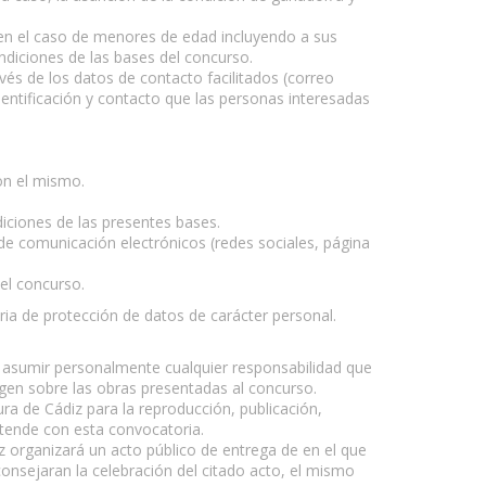
y en el caso de menores de edad incluyendo a sus
ndiciones de las bases del concurso.
vés de los datos de contacto facilitados (correo
entificación y contacto que las personas interesadas
on el mismo.
diciones de las presentes bases.
s de comunicación electrónicos (redes sociales, página
del concurso.
eria de protección de datos de carácter personal.
 asumir personalmente cualquier responsabilidad que
agen sobre las obras presentadas al concurso.
ra de Cádiz para la reproducción, publicación,
retende con esta convocatoria.
z organizará un acto público de entrega de en el que
consejaran la celebración del citado acto, el mismo