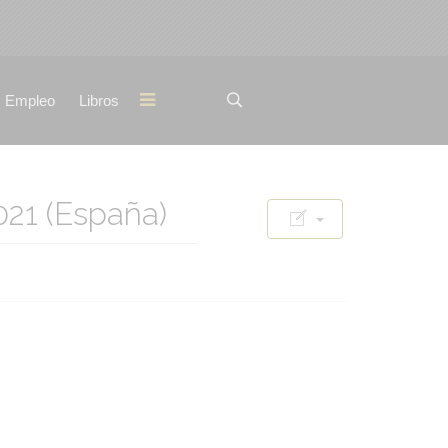
Empleo
Libros
21 (España)