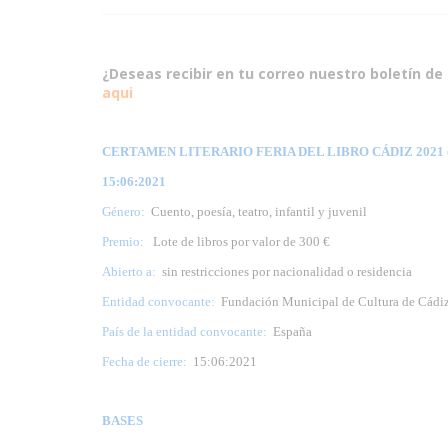
¿Deseas recibir en tu correo nuestro boletín de 
aqui
CERTAMEN LITERARIO FERIA DEL LIBRO CÁDIZ 2021 (
15:06:2021
Género:
Cuento, poesía, teatro, infantil y juvenil
Premio:
Lote de libros por valor de 300 €
Abierto a:
sin restricciones por nacionalidad o residencia
Entidad convocante:
Fundación Municipal de Cultura de Cádi
País de la entidad convocante:
España
Fecha de cierre:
15:06:2021
BASES