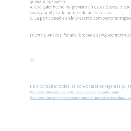
quedará pospuesto.
4. Cualquier hecho no previsto en estas Bases, o duda
caso, por el Jurado nombrado por la misma.
5. La participación en la presente convocatoria impli
Fuente y Anexos: feriadellibrocadiz.es/wp-content/
©
Condiciones para la reproducción de contenidos de
Para consultar todas las convocatorias vigentes puls
Para consultar resultados de las convocatorias pulsa aquí
Para consultar recomendaciones antes de presentar una obra a c