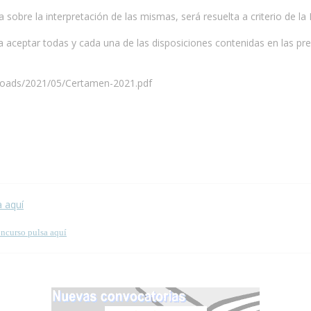
 sobre la interpretación de las mismas, será resuelta a criterio de l
ca aceptar todas y cada una de las disposiciones contenidas en las pr
uploads/2021/05/Certamen-2021.pdf
 esta página.
a aquí
oncurso pulsa aquí