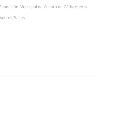
a Fundación Municipal de Cultura de Cádiz o en su
esentes Bases.