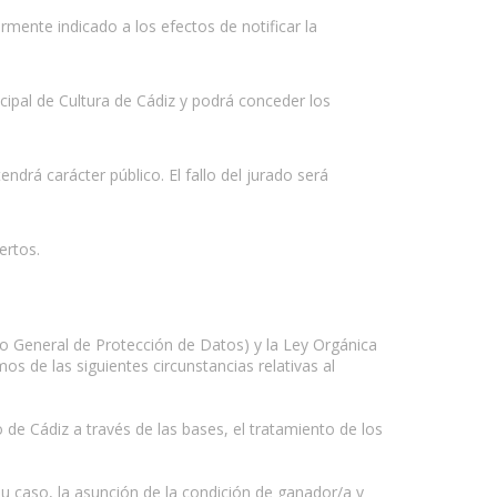
mente indicado a los efectos de notificar la
cipal de Cultura de Cádiz y podrá conceder los
drá carácter público. El fallo del jurado será
ertos.
o General de Protección de Datos) y la Ley Orgánica
s de las siguientes circunstancias relativas al
o de Cádiz a través de las bases, el tratamiento de los
 su caso, la asunción de la condición de ganador/a y