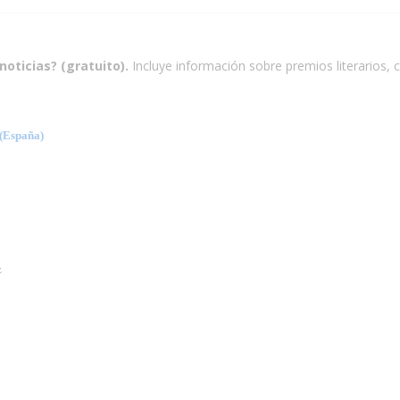
noticias? (gratuito).
Incluye información sobre premios literarios, c
España)
z