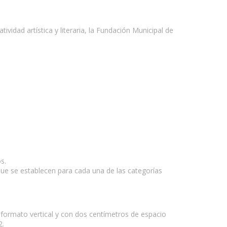
tividad artística y literaria, la Fundación Municipal de
s.
 que se establecen para cada una de las categorías
 formato vertical y con dos centímetros de espacio
2.