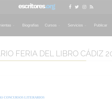
mientas
Biografías
Cursos
Servicios
Publicar
O FERIA DEL LIBRO CÁDIZ 20
AS CONCURSOS LITERARIOS