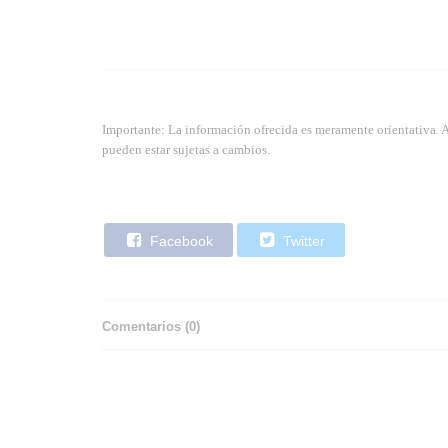
Importante: La información ofrecida es meramente orientativa. 
pueden estar sujetas a cambios.
Facebook
Twitter
Comentarios (
0
)