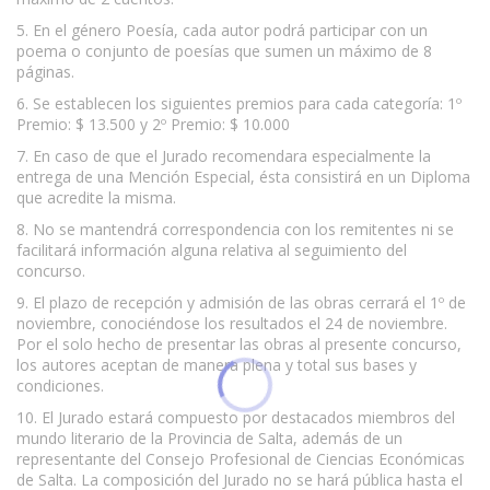
5. En el género Poesía, cada autor podrá participar con un
poema o conjunto de poesías que sumen un máximo de 8
páginas.
6. Se establecen los siguientes premios para cada categoría: 1º
Premio: $ 13.500 y 2º Premio: $ 10.000
7. En caso de que el Jurado recomendara especialmente la
entrega de una Mención Especial, ésta consistirá en un Diploma
que acredite la misma.
8. No se mantendrá correspondencia con los remitentes ni se
facilitará información alguna relativa al seguimiento del
concurso.
9. El plazo de recepción y admisión de las obras cerrará el 1º de
noviembre, conociéndose los resultados el 24 de noviembre.
Por el solo hecho de presentar las obras al presente concurso,
los autores aceptan de manera plena y total sus bases y
condiciones.
10. El Jurado estará compuesto por destacados miembros del
mundo literario de la Provincia de Salta, además de un
representante del Consejo Profesional de Ciencias Económicas
de Salta. La composición del Jurado no se hará pública hasta el