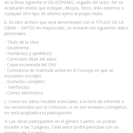
en la línea siguiente el SEUDÓNIMO, seguido del texto. No se
aceptarán envíos que incluyan, dibujos, fotos, links externos o
cualquier otro tipo de adorno ajeno al propio texto.
b. En otro archivo que será denominado con el TÍTULO DE LA
OBRA – DATOS en mayúsculas, se enviarán los siguientes datos
personales:
- Título de la obra
- Seudónimo
- Nombre(s) y apellido(s)
- Currículum Vitae del autor
- Copia escaneada del DNI
- Constancia de matrícula activa en el Consejo en que se
encuentre inscripto.
- Domicilio completo
- Teléfono(s)
- Correo electrónico
c. Como los datos resultan esenciales, a la hora de informar a
los reconocidos por el Concurso, si no son enviados completos,
no será aceptada esa participación.
4. Las obras participantes en el género Cuento, no podrán
exceder a las 5 páginas. Cada autor podrá participar con un
máximo de 2 cuentos.