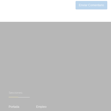
Enviar Comentario
Secciones
Portada
Empleo