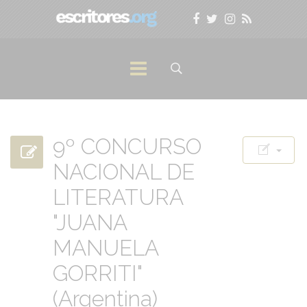
9º CONCURSO
NACIONAL DE
LITERATURA
"JUANA
MANUELA
GORRITI"
(Argentina)